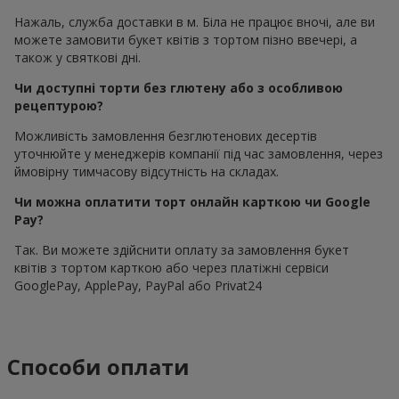
Нажаль, служба доставки в м. Біла не працює вночі, але ви
можете замовити букет квітів з тортом пізно ввечері, а
також у святкові дні.
Чи доступні торти без глютену або з особливою
рецептурою?
Можливість замовлення безглютенових десертів
уточнюйте у менеджерів компанії під час замовлення, через
ймовірну тимчасову відсутність на складах.
Чи можна оплатити торт онлайн карткою чи Google
Pay?
Так. Ви можете здійснити оплату за замовлення букет
квітів з тортом карткою або через платіжні сервіси
GooglePay, ApplePay, PayPal або Privat24
Способи оплати