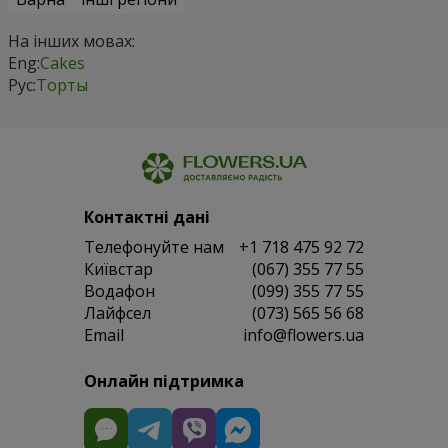
На інших мовах:
Eng:
Cakes
Рус:
Торты
Контактні дані
Телефонуйте нам
+1 718 475 92 72
Київстар
(067) 355 77 55
Водафон
(099) 355 77 55
Лайфсел
(073) 565 56 68
Email
info@flowers.ua
Онлайн підтримка