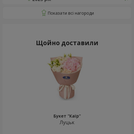
Щойно доставили
Букет "Каїр"
Луцьк