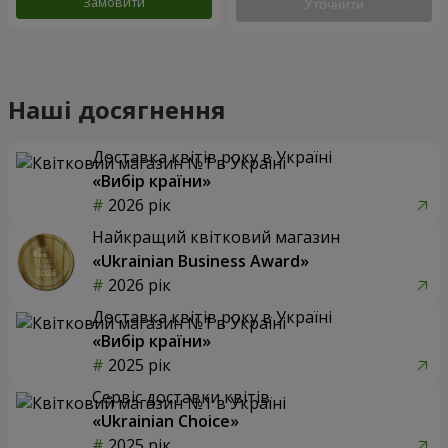
Замовити
Уточнити
Наші досягнення
Доставка квітів року в Україні
«Вибір країни»
2026 рік
Найкращий квітковий магазин
«Ukrainian Business Award»
2026 рік
Доставка квітів року в Україні
«Вибір країни»
2025 рік
Сервіс доставки квітів
«Ukrainian Choice»
2025 рік