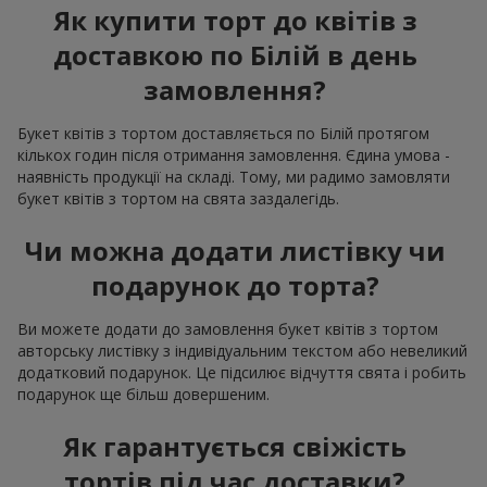
Як купити торт до квітів з
доставкою по Білій в день
замовлення?
Букет квітів з тортом доставляється по Білій протягом
кількох годин після отримання замовлення. Єдина умова -
наявність продукції на складі. Тому, ми радимо замовляти
букет квітів з тортом на свята заздалегідь.
Чи можна додати листівку чи
подарунок до торта?
Ви можете додати до замовлення букет квітів з тортом
авторську листівку з індивідуальним текстом або невеликий
додатковий подарунок. Це підсилює відчуття свята і робить
подарунок ще більш довершеним.
Як гарантується свіжість
тортів під час доставки?