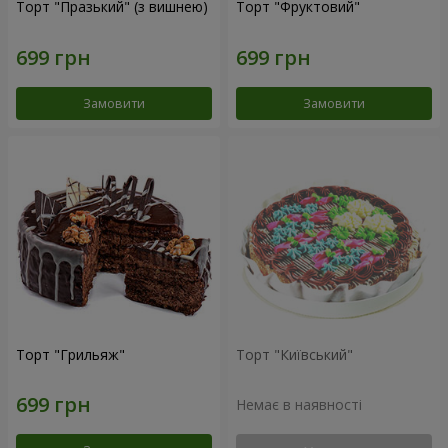
Торт "Празький" (з вишнею)
Торт "Фруктовий"
Замовити
Замовити
Торт "Грильяж"
Торт "Київський"
Немає в наявності