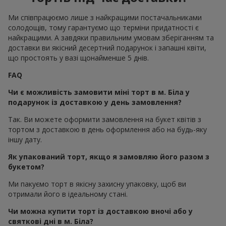
Ми співпрацюємо лише з найкращими постачальниками
солодощів, тому гарантуємо що терміни придатності є
найкращими. А завдяки правильним умовам зберіганням та
доставки ви якісний десертний подарунок і запашні квіти,
що простоять у вазі щонайменше 5 днів.
FAQ
Чи є можливість замовити міні торт в м. Біла у
подарунок із доставкою у день замовлення?
Так. Ви можете оформити замовлення на букет квітів з
тортом з доставкою в день оформлення або на будь-яку
іншу дату.
Як упакований торт, якщо я замовляю його разом з
букетом?
Ми пакуємо торт в якісну захисну упаковку, щоб ви
отримали його в ідеальному стані.
Чи можна купити торт із доставкою вночі або у
святкові дні в м. Біла?