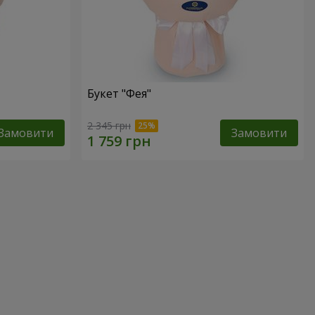
Букет "Фея"
2 345 грн
Замовити
Замовити