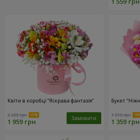
Квіти в коробці "Яскрава фантазія"
Букет "Ніж
2 305 грн
1 510 грн
Замовити