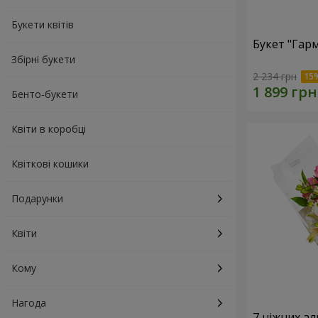
Букети квітів
Букет "Гарм
Збірні букети
2 234 грн
Бенто-букети
Квіти в коробці
Квіткові кошики
Подарунки
Квіти
Кому
Нагода
7 ніжних а