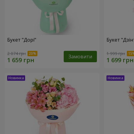
Букет "Дорі"
Букет "Дзін
2 074 грн
1 999 грн
Замовити