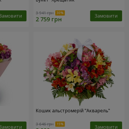
3 941 грн
Замовити
Замовити
Кошик альстромерій "Акварель"
3 646 грн
Замовити
Замовити