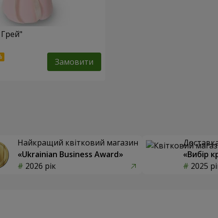
 Грей"
Замовити
Найкращий квітковий магазин
Доставка 
«Ukrainian Business Award»
«Вибір к
2026 рік
2025 рі