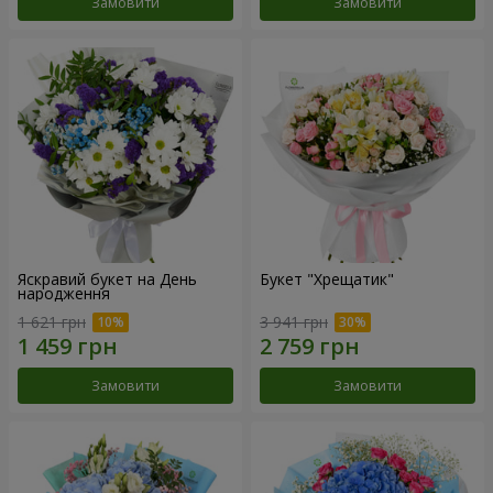
Замовити
Замовити
Яскравий букет на День
Букет "Хрещатик"
народження
1 621 грн
3 941 грн
Замовити
Замовити