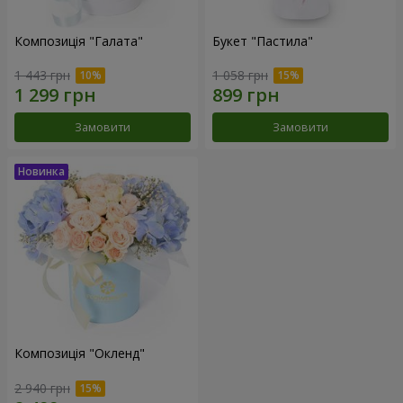
Композиція "Галата"
Букет "Пастила"
1 443 грн
1 058 грн
Замовити
Замовити
Композиція "Окленд"
2 940 грн