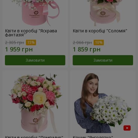
Квіти в коробці "Яскрава
Квіти в коробці "Соломія"
фантазія"
2 305 грн
2 066 грн
Замовити
Замовити
Квіти в коробці "Помпадур"
Кошик "Янголятко"