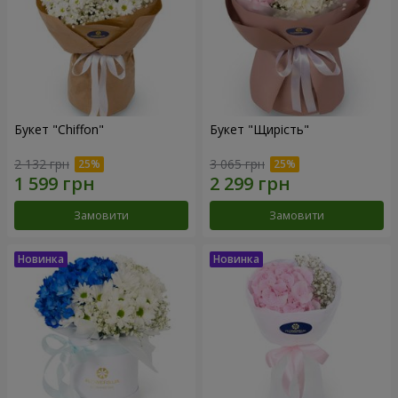
Букет "Chiffon"
Букет "Щирість"
2 132 грн
3 065 грн
Замовити
Замовити