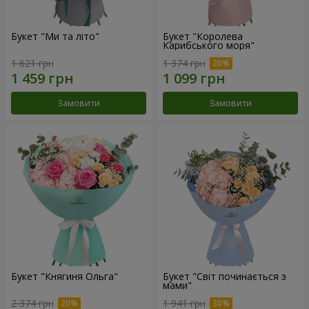
Букет "Ми та літо"
Букет "Королева
Карибського моря"
1 621 грн
1 374 грн
Замовити
Замовити
Букет "Княгиня Ольга"
Букет "Світ починається з
мами"
2 374 грн
1 941 грн