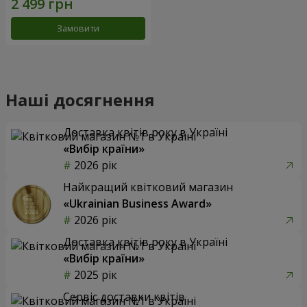
Замовити
Наші досягнення
Доставка квітів року в Україні
«Вибір країни»
2026 рік
Найкращий квітковий магазин
«Ukrainian Business Award»
2026 рік
Доставка квітів року в Україні
«Вибір країни»
2025 рік
Сервіс доставки квітів