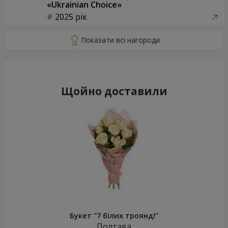
«Ukrainian Choice»
2025 рік
Щойно доставили
Букет "7 білих троянд!"
Полтава