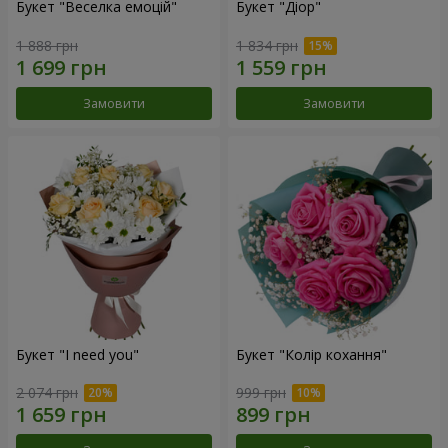
Букет "Веселка емоцій"
Букет "Діор"
1 888 грн
1 834 грн
Замовити
Замовити
Букет "I need you"
Букет "Колір кохання"
2 074 грн
999 грн