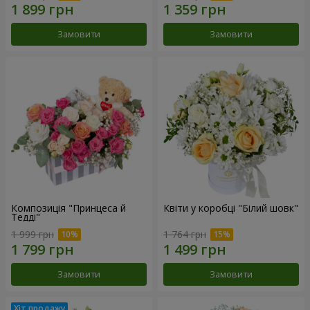
Замовити
Замовити
Композиція "Принцеса й
Квіти у коробці "Білий шовк"
Тедді"
1 999 грн
1 764 грн
Замовити
Замовити