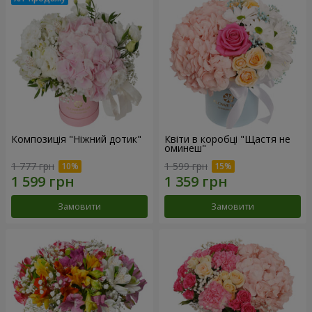
Композиція "Ніжний дотик"
Квіти в коробці "Щастя не
оминеш"
1 777 грн
1 599 грн
Замовити
Замовити