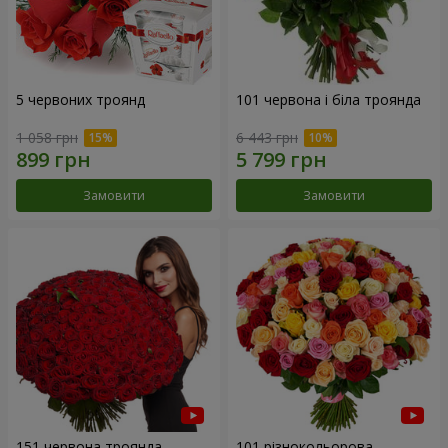
5 червоних троянд
101 червона і біла троянда
1 058 грн
6 443 грн
Замовити
Замовити
151 червона троянда
101 різнокольорова