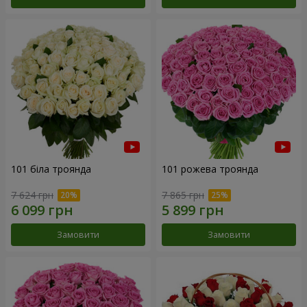
101 біла троянда
101 рожева троянда
7 624 грн
7 865 грн
Замовити
Замовити