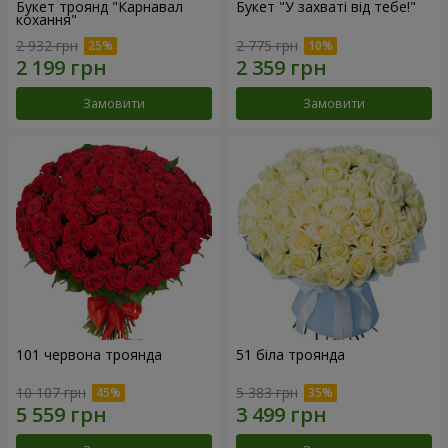
Букет троянд "Карнавал
Букет "У захваті від тебе!"
кохання"
2 932 грн
2 775 грн
Замовити
Замовити
101 червона троянда
51 біла троянда
10 107 грн
5 383 грн