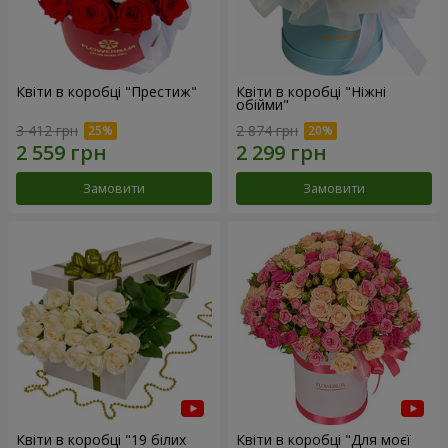
Квіти в коробці "Престиж"
Квіти в коробці "Ніжні
обійми"
3 412 грн
2 874 грн
Замовити
Замовити
Квіти в коробці "19 білих
Квіти в коробці "Для моєї