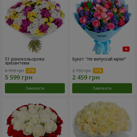
51 різнокольорова
Букет "Не випускай мрію!"
хризантема
6 999 грн
2 732 грн
Замовити
Замовити