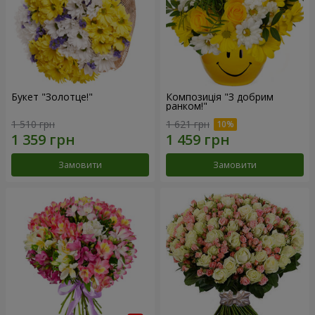
Букет "Золотце!"
Композиція "З добрим
ранком!"
1 510 грн
1 621 грн
Замовити
Замовити