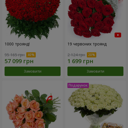
1000 троянд!
19 червоних троянд
95 165 грн
2 124 грн
Замовити
Замовити