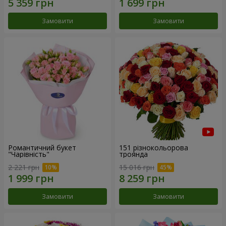
Замовити
Замовити
Романтичний букет
151 різнокольорова
"Чарівність"
троянда
2 221 грн
15 016 грн
Замовити
Замовити