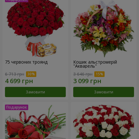
75 червоних троянд
Кошик альстромерій
"Акварель"
6 713 грн
3 646 грн
Замовити
Замовити