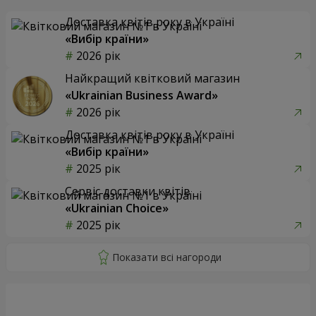
Доставка квітів року в Україні
«Вибір країни»
2026 рік
Найкращий квітковий магазин
«Ukrainian Business Award»
2026 рік
Доставка квітів року в Україні
«Вибір країни»
2025 рік
Сервіс доставки квітів
«Ukrainian Choice»
2025 рік