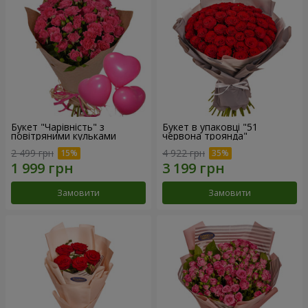
Букет "Чарівність" з
Букет в упаковці "51
повітряними кульками
червона троянда"
2 499 грн
4 922 грн
Замовити
Замовити