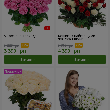
51 рожева троянда
Кошик "З найкращими
побажаннями!"
5 229 грн
5 865 грн
Замовити
Замовити