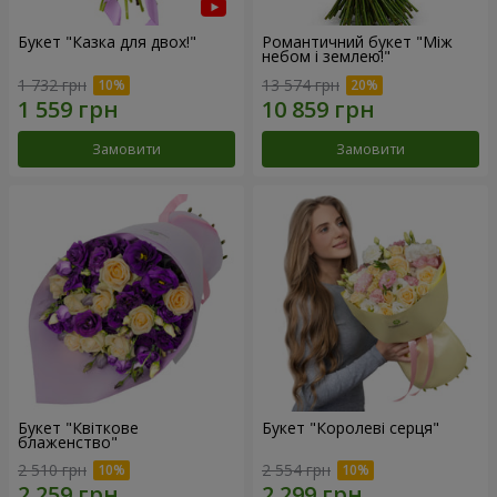
Букет "Казка для двох!"
Романтичний букет "Між
небом і землею!"
1 732 грн
13 574 грн
Замовити
Замовити
Букет "Квіткове
Букет "Королеві серця"
блаженство"
2 510 грн
2 554 грн