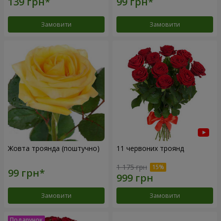
Замовити
Замовити
Жовта троянда (поштучно)
11 червоних троянд
1 175 грн
Замовити
Замовити