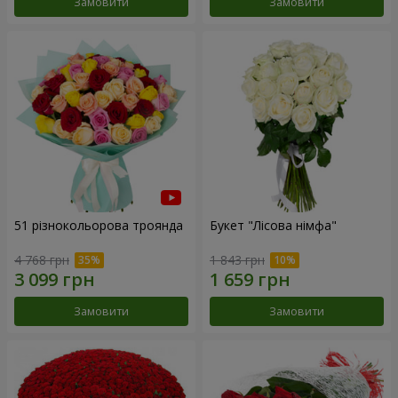
Замовити
Замовити
51 різнокольорова троянда
Букет "Лісова німфа"
4 768 грн
1 843 грн
Замовити
Замовити