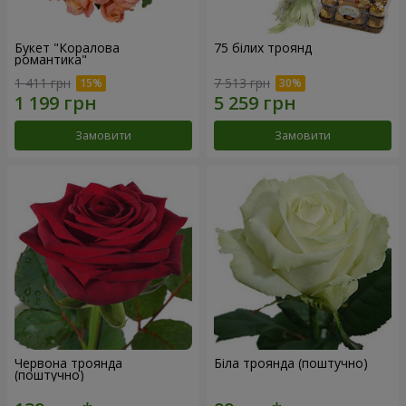
Букет "Коралова
75 білих троянд
романтика"
1 411 грн
7 513 грн
Замовити
Замовити
Червона троянда
Біла троянда (поштучно)
(поштучно)