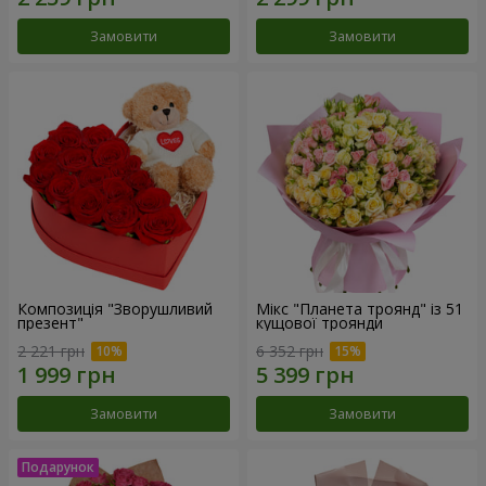
Замовити
Замовити
Композиція "Зворушливий
Мікс "Планета троянд" із 51
презент"
кущової троянди
2 221 грн
6 352 грн
Замовити
Замовити