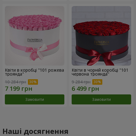
Квіти в коробці "101 рожева
Квіти в чорній коробці "101
троянда"
червона троянда"
10 284 грн
9 284 грн
Замовити
Замовити
Наші досягнення