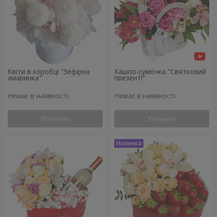
Квіти в коробці "Зефірна
Кашпо-сумочка "Святковий
хмаринка"
презент!"
Немає в наявності
Немає в наявності
Уточнити
Уточнити