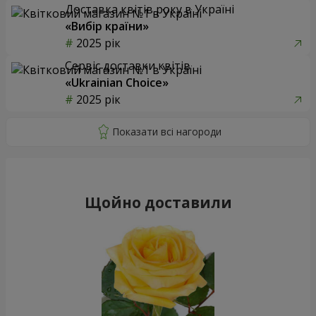
Доставка квітів року в Україні
«Вибір країни»
2025 рік
Сервіс доставки квітів
«Ukrainian Choice»
2025 рік
Щойно доставили