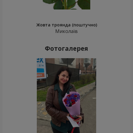
Жовта троянда (поштучно)
Миколаїв
Фотогалерея