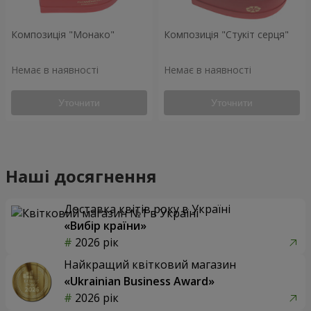
Композиція "Монако"
Композиція "Стукіт серця"
Немає в наявності
Немає в наявності
Уточнити
Уточнити
Наші досягнення
Доставка квітів року в Україні
«Вибір країни»
2026 рік
Найкращий квітковий магазин
«Ukrainian Business Award»
2026 рік