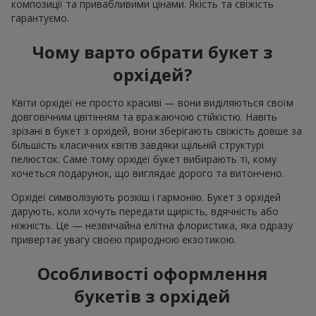
композиції та привабливими цінами. Якість та свіжість
гарантуємо.
Чому варто обрати букет з
орхідей?
Квіти орхідеї не просто красиві — вони виділяються своїм
довговічним цвітінням та вражаючою стійкістю. Навіть
зрізані в букет з орхідей, вони зберігають свіжість довше за
більшість класичних квітів завдяки щільній структурі
пелюсток. Саме тому орхідеї букет вибирають ті, кому
хочеться подарунок, що виглядає дорого та витончено.
Орхідеї символізують розкіш і гармонію. Букет з орхідей
дарують, коли хочуть передати щирість, вдячність або
ніжність. Це — незвичайна елітна флористика, яка одразу
привертає увагу своєю природною екзотикою.
Особливості оформлення
букетів з орхідей