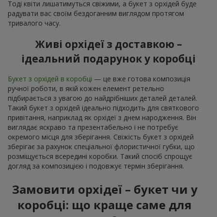
Тоді квіти лишатимуться свіжими, а букет з орхідей буде
радувати вас своїм бездоганним виглядом протягом
тривалого часу.
Живі орхідеї з доставкою –
ідеальний подарунок у коробці
Букет з орхідей в коробці
— це вже готова композиція
ручної роботи, в якій кожен елемент ретельно
підбирається з увагою до найдрібніших деталей деталей.
Такий букет з орхідей ідеально підходить для святкового
привітання, наприклад як орхідеї з днем народження. Він
виглядає яскраво та презентабельно і не потребує
окремого місця для зберігання. Свіжість букет з орхідей
зберігає за рахунок спеціальної флористичної губки, що
розміщується всередині коробки. Такий спосіб спрощує
догляд за композицією і подовжує термін зберігання.
Замовити орхідеї – букет чи у
коробці: що краще саме для