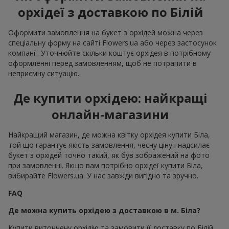
орхідеї з доставкою по Білій
Оформити замовлення на букет з орхідей можна через
спеціальну форму на сайті Flowers.ua або через застосунок
компанії. Уточнюйте скільки коштує орхідея в потрібному
оформленні перед замовленням, щоб не потрапити в
неприємну ситуацію.
Де купити орхідею: найкращі
онлайн-магазини
Найкращий магазин, де можна квітку орхідея купити Біла,
той що гарантує якість замовлення, чесну ціну і надсилає
букет з орхідей точно такий, як був зображений на фото
при замовленні. Якщо вам потрібно орхідеї купити Біла,
вибирайте Flowers.ua. У нас завжди вигідно та зручно.
FAQ
Де можна купить орхідею з доставкою в м. Біла?
Купити витончену орхідію та замовити її доставку по Білій