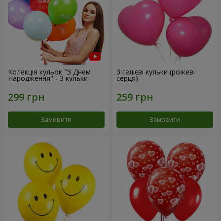
Колекція кульок "З Днем
3 гелієві кульки (рожеві
Народження" - 3 кульки
серця)
Замовити
Замовити