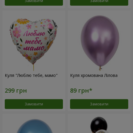
Замовити
Замовити
Куля "Люблю тебе, мамо"
Куля хромована Лілова
Замовити
Замовити