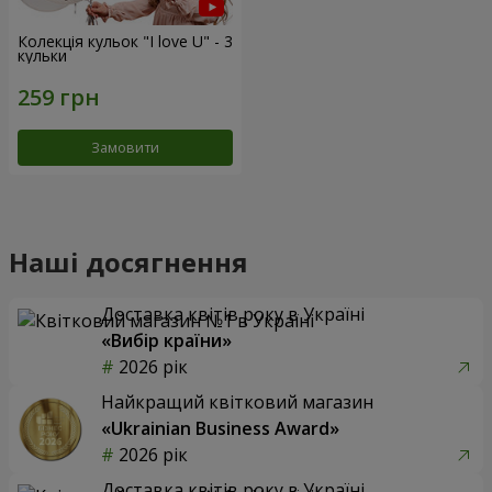
Колекція кульок "I love U" - 3
кульки
Замовити
Наші досягнення
Доставка квітів року в Україні
«Вибір країни»
2026 рік
Найкращий квітковий магазин
«Ukrainian Business Award»
2026 рік
Доставка квітів року в Україні