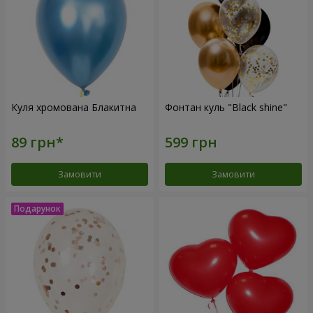
Куля хромована Блакитна
Фонтан куль "Black shine"
Замовити
Замовити