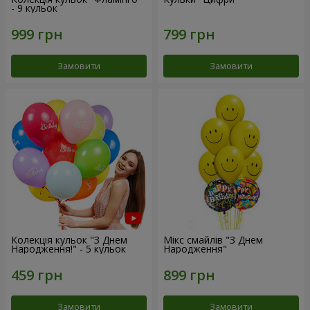
- 9 кульок
Замовити
Замовити
Колекція кульок "З Днем
Мікс смайлів "З Днем
Народження!" - 5 кульок
Народження"
Замовити
Замовити