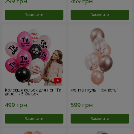
Замовити
Замовити
Колекція кульок для неї "Ти
Фонтан куль "Ніжність"
диво!" - 5 кульок
Замовити
Замовити