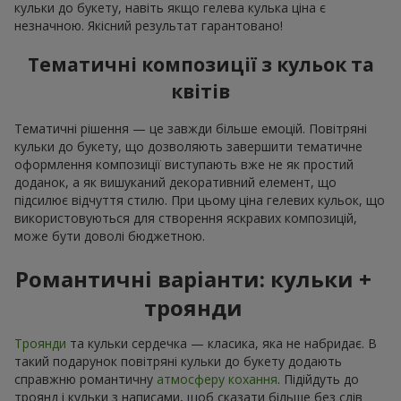
кульки до букету, навіть якщо гелева кулька ціна є
незначною. Якісний результат гарантовано!
Тематичні композиції з кульок та
квітів
Тематичні рішення — це завжди більше емоцій. Повітряні
кульки до букету, що дозволяють завершити тематичне
оформлення композиції виступають вже не як простий
доданок, а як вишуканий декоративний елемент, що
підсилює відчуття стилю. При цьому ціна гелевих кульок, що
використовуються для створення яскравих композицій,
може бути доволі бюджетною.
Романтичні варіанти: кульки +
троянди
Троянди
та кульки сердечка — класика, яка не набридає. В
такий подарунок повітряні кульки до букету додають
справжню романтичну
атмосферу кохання
. Підійдуть до
троянд і кульки з написами, щоб сказати більше без слів