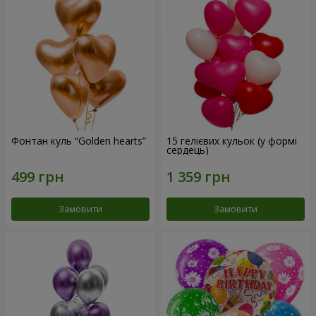
Фонтан куль “Golden hearts”
15 гелієвих кульок (у формі
сердець)
Замовити
Замовити