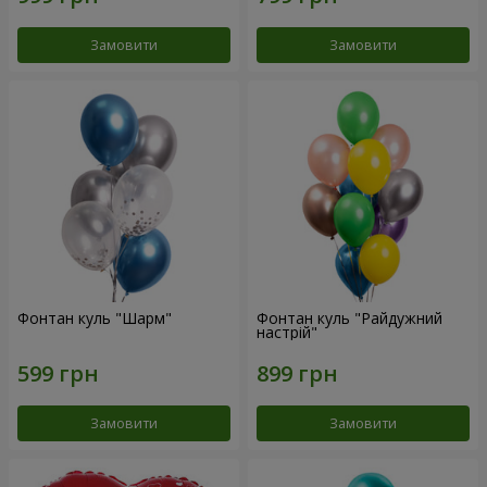
Замовити
Замовити
Фонтан куль "Шарм"
Фонтан куль "Райдужний
настрій"
Замовити
Замовити