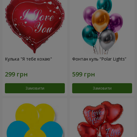
Кулька "Я тебе кохаю"
Фонтан куль “Polar Lights”
Замовити
Замовити