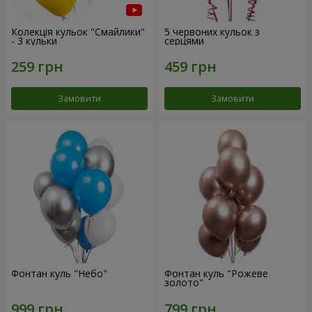
Колекція кульок "Смайлики"
5 червоних кульок з
- 3 кульки
серцями
Замовити
Замовити
Фонтан куль "Небо"
Фонтан куль "Рожеве
золото"