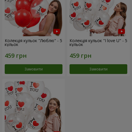
Колекція кульок "Люблю" - 5
Колекція кульок "I love U" - 5
кульок
кульок
Замовити
Замовити