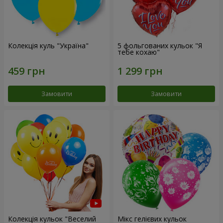
Колекція куль "Україна"
5 фольгованих кульок "Я
тебе кохаю"
Замовити
Замовити
Колекція кульок "Веселий
Мікс гелієвих кульок