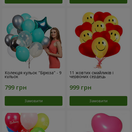
Колекція кульок "Бірюза" - 9
11 жовтих смайликів і
кульок
червоних сердець
Замовити
Замовити