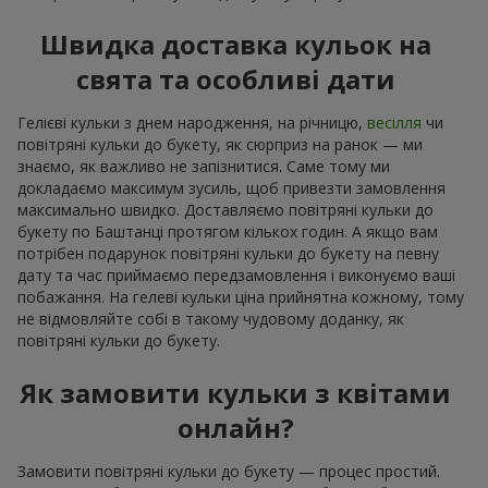
Швидка доставка кульок на
свята та особливі дати
Гелієві кульки з днем народження, на річницю,
весілля
чи
повітряні кульки до букету, як сюрприз на ранок — ми
знаємо, як важливо не запізнитися. Саме тому ми
докладаємо максимум зусиль, щоб привезти замовлення
максимально швидко. Доставляємо повітряні кульки до
букету по Баштанці протягом кількох годин. А якщо вам
потрібен подарунок повітряні кульки до букету на певну
дату та час приймаємо передзамовлення і виконуємо ваші
побажання. На гелеві кульки ціна прийнятна кожному, тому
не відмовляйте собі в такому чудовому доданку, як
повітряні кульки до букету.
Як замовити кульки з квітами
онлайн?
Замовити повітряні кульки до букету — процес простий.