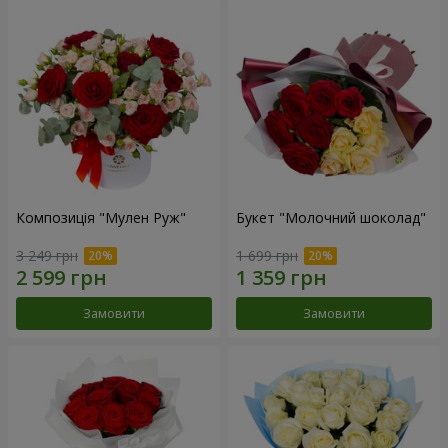
Композиція "Мулен Руж"
Букет "Молочний шоколад"
3 249 грн
1 699 грн
Замовити
Замовити