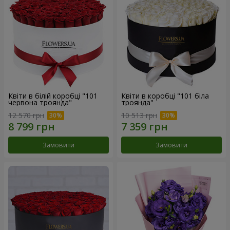
Квіти в білій коробці "101
Квіти в коробці "101 біла
червона троянда"
троянда"
12 570 грн
10 513 грн
Замовити
Замовити