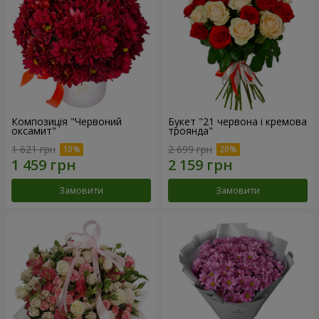
Композиція "Червоний
Букет "21 червона і кремова
оксамит"
троянда"
1 621 грн
2 699 грн
Замовити
Замовити