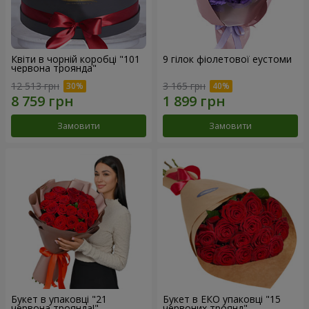
Квіти в чорній коробці "101
9 гілок фіолетової еустоми
червона троянда"
12 513 грн
3 165 грн
Замовити
Замовити
Букет в упаковці "21
Букет в ЕКО упаковці "15
червона троянда!"
червоних троянд"