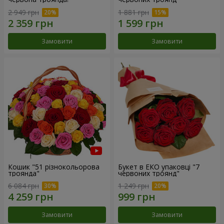
2 949 грн
1 881 грн
Замовити
Замовити
Кошик "51 різнокольорова
Букет в ЕКО упаковці "7
троянда"
червоних троянд"
6 084 грн
1 249 грн
Замовити
Замовити