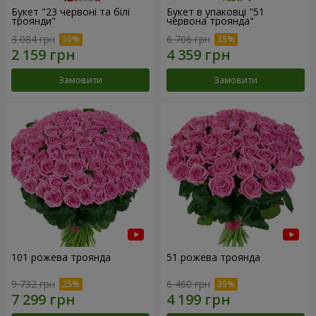
Букет "23 червоні та білі
Букет в упаковці "51
троянди"
червона троянда"
3 084 грн
6 706 грн
Замовити
Замовити
101 рожева троянда
51 рожева троянда
9 732 грн
6 460 грн