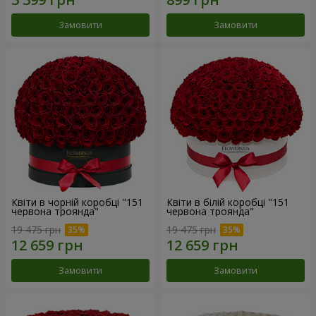
Замовити
Замовити
Квіти в чорній коробці "151
Квіти в білій коробці "151
червона троянда"
червона троянда"
19 475 грн
19 475 грн
Замовити
Замовити