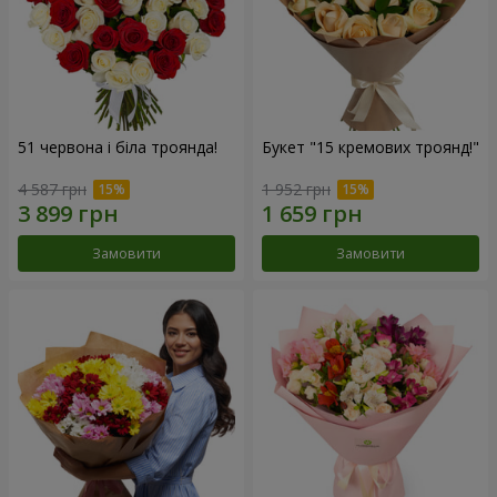
51 червона і біла троянда!
Букет "15 кремових троянд!"
4 587 грн
1 952 грн
Замовити
Замовити