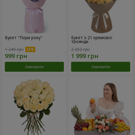
Букет "Пори року"
Букет з 21 кремової
троянди
1 249 грн
2 352 грн
Замовити
Замовити