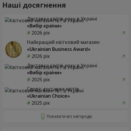
Наші досягнення
Доставка квітів року в Україні
«Вибір країни»
2026 рік
Найкращий квітковий магазин
«Ukrainian Business Award»
2026 рік
Доставка квітів року в Україні
«Вибір країни»
2025 рік
Сервіс доставки квітів
«Ukrainian Choice»
2025 рік