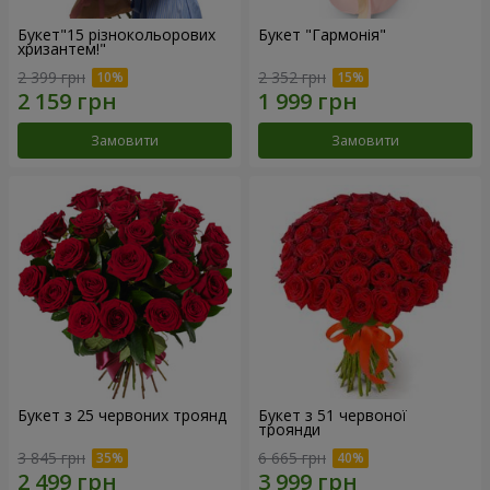
Букет"15 різнокольорових
Букет "Гармонія"
хризантем!"
2 399 грн
2 352 грн
Замовити
Замовити
Букет з 25 червоних троянд
Букет з 51 червоної
троянди
3 845 грн
6 665 грн