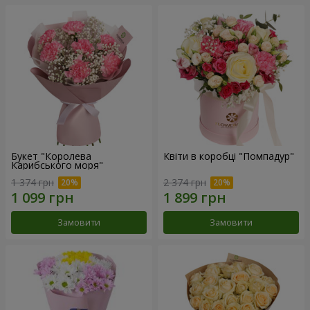
Букет "Королева
Квіти в коробці "Помпадур"
Карибського моря"
1 374 грн
2 374 грн
Замовити
Замовити