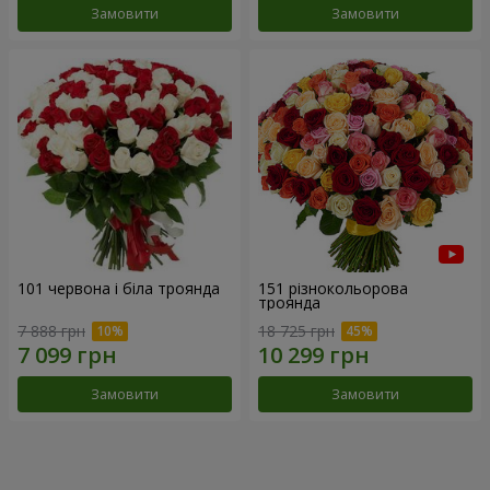
Замовити
Замовити
101 червона і біла троянда
151 різнокольорова
троянда
7 888 грн
18 725 грн
Замовити
Замовити