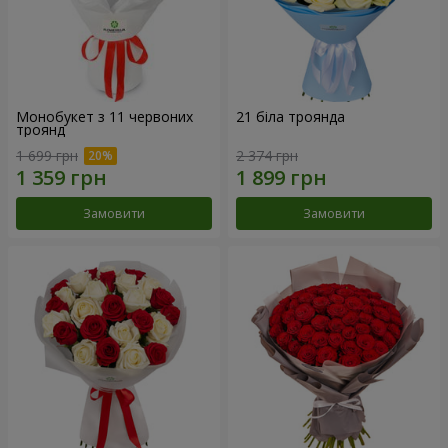
Монобукет з 11 червоних
21 біла троянда
троянд
1 699 грн
2 374 грн
Замовити
Замовити