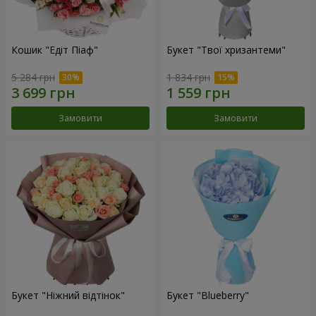
Кошик "Едіт Піаф"
Букет "Твої хризантеми"
5 284 грн
1 834 грн
Замовити
Замовити
Букет "Ніжний відтінок"
Букет "Blueberry"