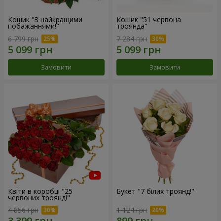
Кошик "З найкращими
Кошик "51 червона
побажаннями!"
троянда"
6 799 грн
7 284 грн
Замовити
Замовити
Квіти в коробці "25
Букет "7 білих троянд!"
червоних троянд!"
4 856 грн
1 124 грн