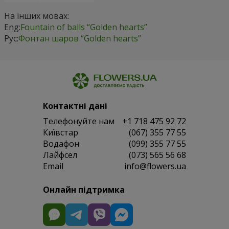
На інших мовах:
Eng:
Fountain of balls “Golden hearts”
Рус:
Фонтан шаров “Golden hearts”
Контактні дані
Телефонуйте нам
+1 718 475 92 72
Київстар
(067) 355 77 55
Водафон
(099) 355 77 55
Лайфсел
(073) 565 56 68
Email
info@flowers.ua
Онлайн підтримка