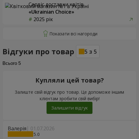
Сервіс доставки квітів
«Ukrainian Choice»
2025 рік
Відгуки про товар
5
з
5
Всього
5
Купляли цей товар?
Залиште свій відгук про товар. Це допоможе іншим
клієнтам зробити свій вибір!
Залишити відгук
Валерія
01.07.2026
5