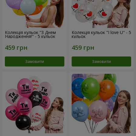
Колекція кульок "З Днем
Колекція кульок "I love U" - 5
Народження!" - 5 кульок
кульок
Замовити
Замовити