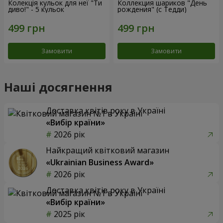
Колекція кульок для неї "Ти
Коллекция шариков "День
диво!" - 5 кульок
рождения" (с Тедди)
Замовити
Замовити
Наші досягнення
Доставка квітів року в Україні
«Вибір країни»
2026 рік
Найкращий квітковий магазин
«Ukrainian Business Award»
2026 рік
Доставка квітів року в Україні
«Вибір країни»
2025 рік