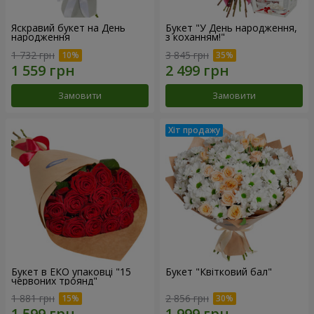
Яскравий букет на День
Букет "У День народження,
народження
з коханням!"
1 732 грн
3 845 грн
Замовити
Замовити
Букет в ЕКО упаковці "15
Букет "Квітковий бал"
червоних троянд"
1 881 грн
2 856 грн