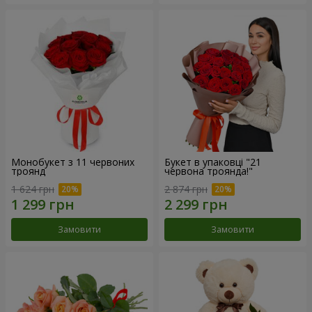
Монобукет з 11 червоних
Букет в упаковці "21
троянд
червона троянда!"
1 624 грн
2 874 грн
Замовити
Замовити