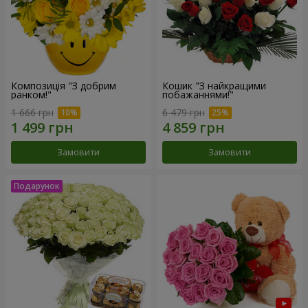
Композиція "З добрим
Кошик "З найкращими
ранком!"
побажаннями!"
1 666 грн
6 479 грн
Замовити
Замовити