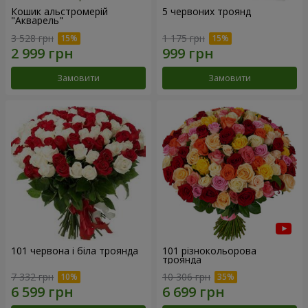
Кошик альстромерій
5 червоних троянд
"Акварель"
3 528 грн
1 175 грн
Замовити
Замовити
101 червона і біла троянда
101 різнокольорова
троянда
7 332 грн
10 306 грн