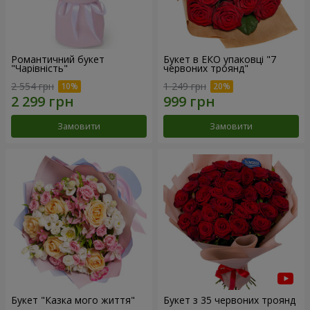
Романтичний букет
Букет в ЕКО упаковці "7
"Чарівність"
червоних троянд"
2 554 грн
1 249 грн
Замовити
Замовити
Букет "Казка мого життя"
Букет з 35 червоних троянд