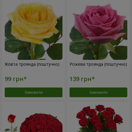
Жовта троянда (поштучно)
Рожева троянда (поштучно)
Замовити
Замовити