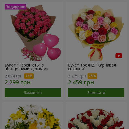
Букет "Чарівність" з
Букет троянд "Карнавал
повітряними кульками
кохання"
2 874 грн
3 279 грн
Замовити
Замовити