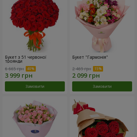
Букет з 51 червоної
Букет "Гармонія"
троянди
6 665 грн
2 469 грн
Замовити
Замовити