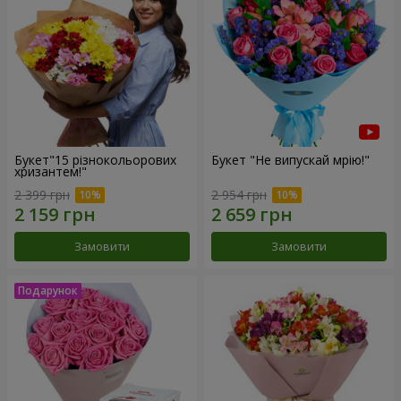
Букет"15 різнокольорових
Букет "Не випускай мрію!"
хризантем!"
2 399 грн
2 954 грн
Замовити
Замовити