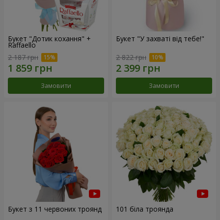
Букет "Дотик кохання" +
Букет "У захваті від тебе!"
Raffaello
2 187 грн
2 822 грн
Замовити
Замовити
Букет з 11 червоних троянд
101 біла троянда