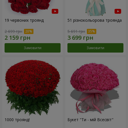
19 червоних троянд
51 різнокольорова троянда
2 699 грн
5 691 грн
Замовити
Замовити
1000 троянд!
Букет "Ти - мій Всесвіт"