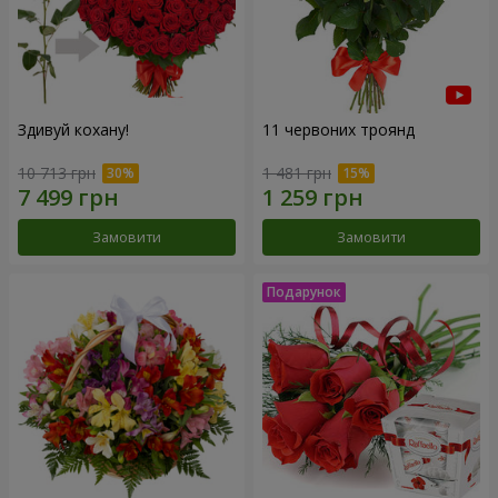
Здивуй кохану!
11 червоних троянд
10 713 грн
1 481 грн
Замовити
Замовити