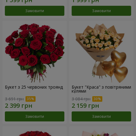
Замовити
Замовити
Букет з 25 червоних троянд
Букет "Краса" з повітряними
кулями
3 691 грн
3 084 грн
Замовити
Замовити