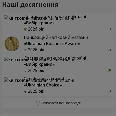
Наші досягнення
Доставка квітів року в Україні
«Вибір країни»
2026 рік
Найкращий квітковий магазин
«Ukrainian Business Award»
2026 рік
Доставка квітів року в Україні
«Вибір країни»
2025 рік
Сервіс доставки квітів
«Ukrainian Choice»
2025 рік