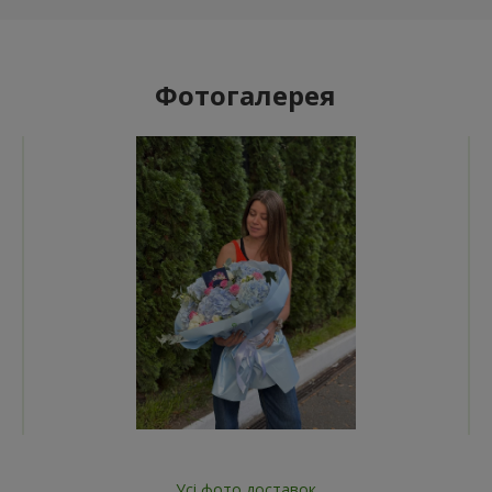
Фотогалерея
Усі фото доставок