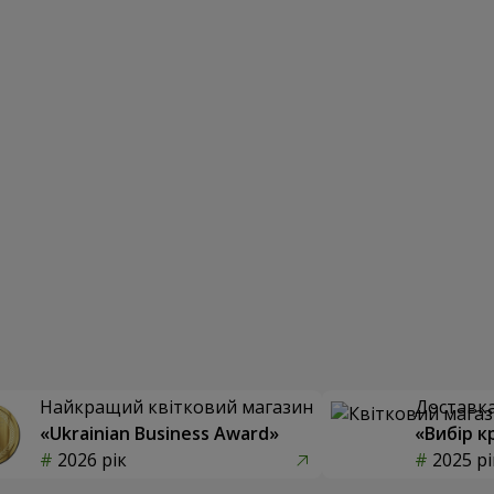
Найкращий квітковий магазин
Доставка 
«Ukrainian Business Award»
«Вибір к
2026 рік
2025 рі