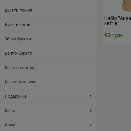
Букети тижня
Набір "Акв
квітів"
Букети квітів
Збірні букети
Бенто-букети
Квіти в коробці
Квіткові кошики
Подарунки
Квіти
Кому