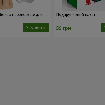
абокс з переноскою для
Подарунковий пакет
Замовити