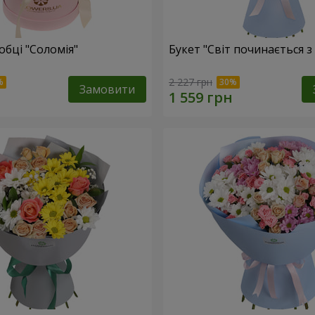
обці "Соломія"
Букет "Світ починається з
2 227 грн
Замовити