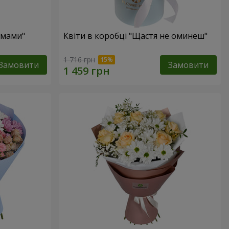
 мами"
Квіти в коробці "Щастя не оминеш"
1 716 грн
Замовити
Замовити