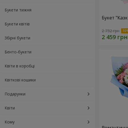
Букети тижня
Букет "Каз
Букети квітів
2 732 грн
Збірні букети
Бенто-букети
Квіти в коробці
Квіткові кошики
Подарунки
Квіти
Кому
Романтични