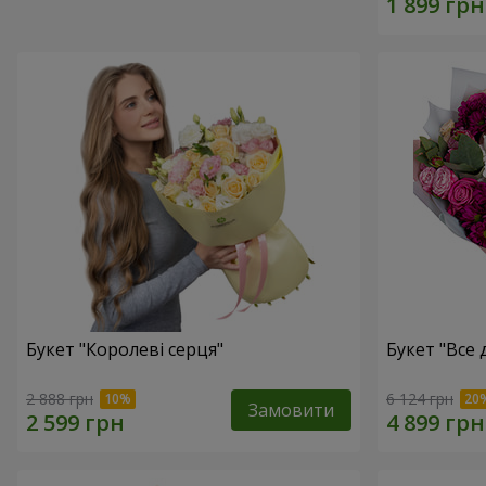
Букет "Королеві серця"
Букет "Все дл
2 888 грн
6 124 грн
Замовити