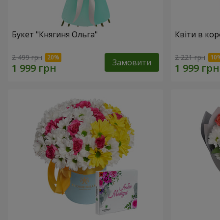
Букет "Княгиня Ольга"
Квіти в кор
2 499 грн
2 221 грн
Замовити