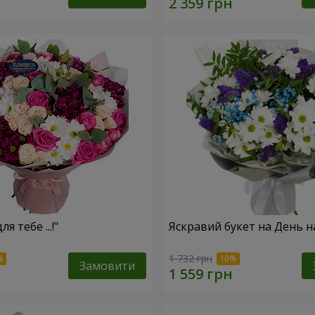
я тебе ...!"
Яскравий букет на День 
1 732 грн
Замовити