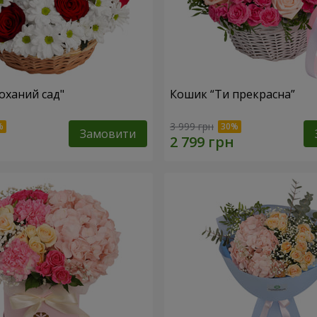
оханий сад"
Кошик “Ти прекрасна”
3 999 грн
Замовити