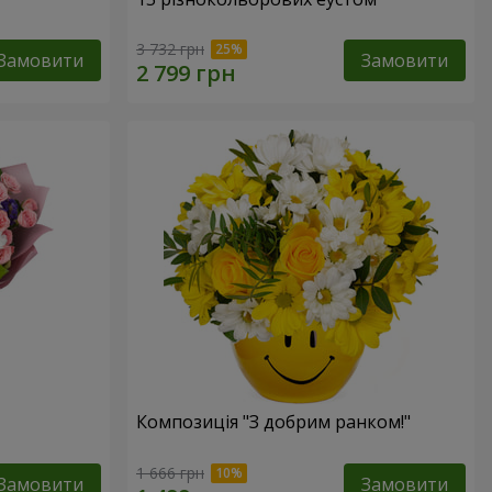
3 732 грн
Замовити
Замовити
Композиція "З добрим ранком!"
1 666 грн
Замовити
Замовити