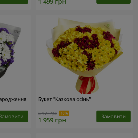
народження
Букет "Казкова осінь"
2 177 грн
Замовити
Замовити