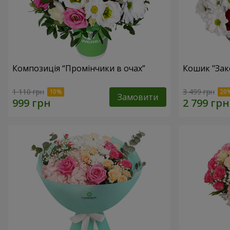
Композиція “Промінчики в очах”
Кошик "Зак
1 110 грн
3 499 грн
Замовити