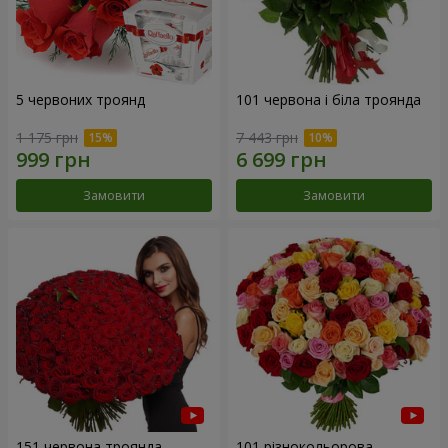
5 червоних троянд
101 червона і біла троянда
1 175 грн
7 443 грн
Замовити
Замовити
151 червона троянда
101 різнокольорова