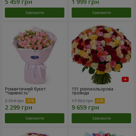
Замовити
Замовити
Романтичний букет
151 різнокольорова
"Чарівність"
троянда
2 554 грн
17 562 грн
Замовити
Замовити