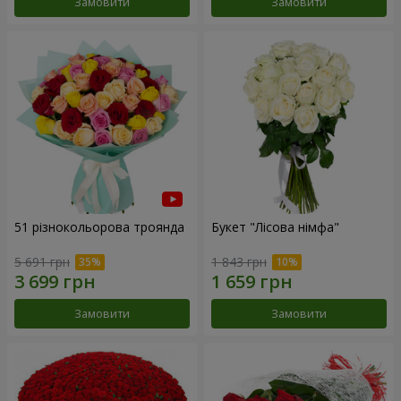
Замовити
Замовити
51 різнокольорова троянда
Букет "Лісова німфа"
5 691 грн
1 843 грн
Замовити
Замовити