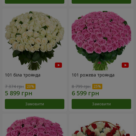
101 біла троянда
101 рожева троянда
7 374 грн
8 799 грн
Замовити
Замовити