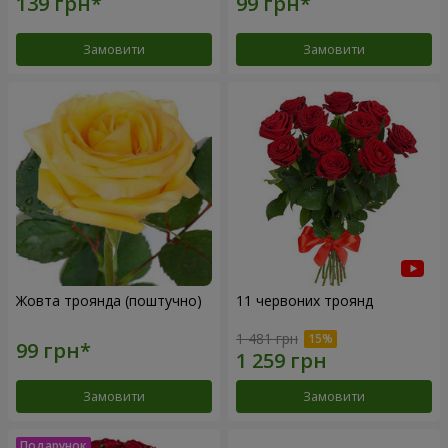
Замовити
Замовити
Жовта троянда (поштучно)
11 червоних троянд
1 481 грн
Замовити
Замовити