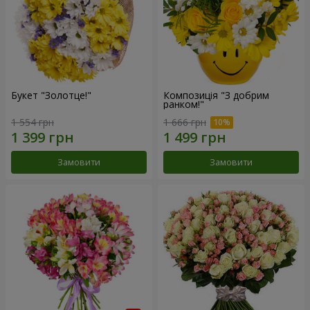
Букет "Золотце!"
Композиція "З добрим
ранком!"
1 554 грн
1 666 грн
Замовити
Замовити