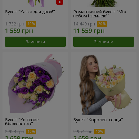
Букет "Казка для двох!"
Романтичний букет "Між
небом і землею!"
1 732 грн
14 449 грн
Замовити
Замовити
Букет "Квіткове
Букет "Королеві серця"
блаженство"
2 954 грн
2 954 грн