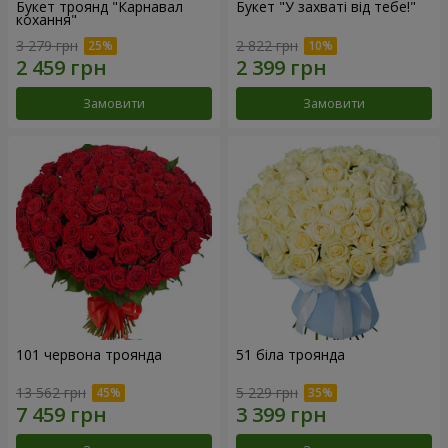
Букет троянд "Карнавал
Букет "У захваті від тебе!"
кохання"
3 279 грн
2 822 грн
Замовити
Замовити
101 червона троянда
51 біла троянда
13 562 грн
5 229 грн