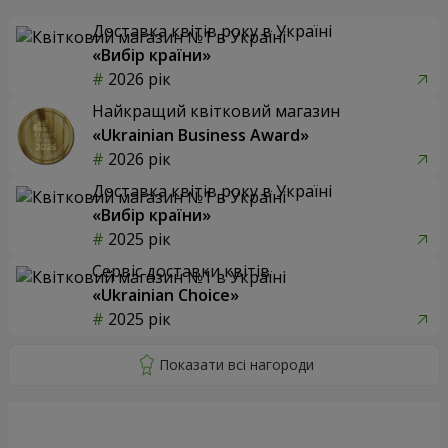
Доставка квітів року в Україні
«Вибір країни»
2026 рік
Найкращий квітковий магазин
«Ukrainian Business Award»
2026 рік
Доставка квітів року в Україні
«Вибір країни»
2025 рік
Сервіс доставки квітів
«Ukrainian Choice»
2025 рік