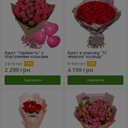
Букет "Чарівність" з
Букет в упаковці "51
повітряними кульками
червона троянда"
2 874 грн
6 460 грн
Замовити
Замовити