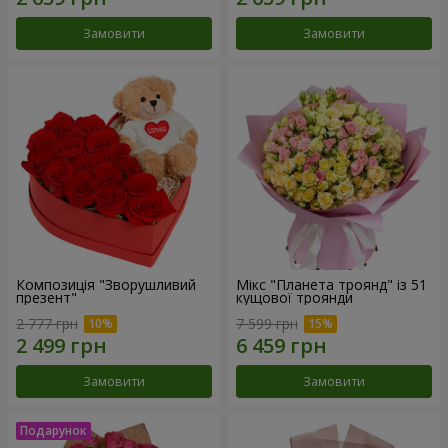
Замовити
Замовити
Композиція "Зворушливий
Мікс "Планета троянд" із 51
презент"
кущової троянди
2 777 грн
7 599 грн
Замовити
Замовити