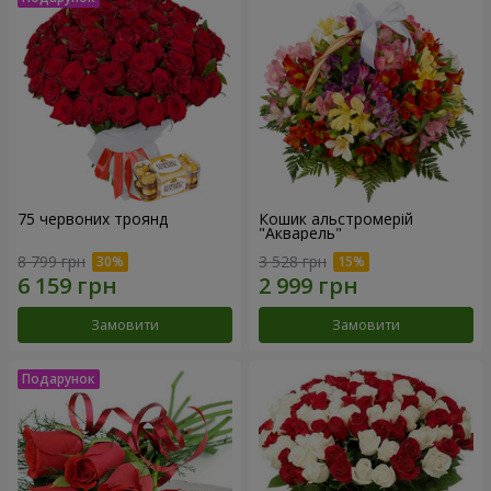
75 червоних троянд
Кошик альстромерій
"Акварель"
8 799 грн
3 528 грн
Замовити
Замовити