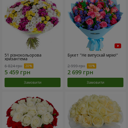
51 різнокольорова
Букет "Не випускай мрію!"
хризантема
6 824 грн
2 999 грн
Замовити
Замовити