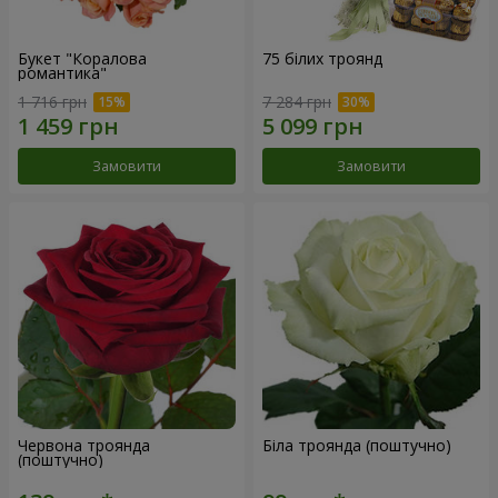
Букет "Коралова
75 білих троянд
романтика"
1 716 грн
7 284 грн
Замовити
Замовити
Червона троянда
Біла троянда (поштучно)
(поштучно)