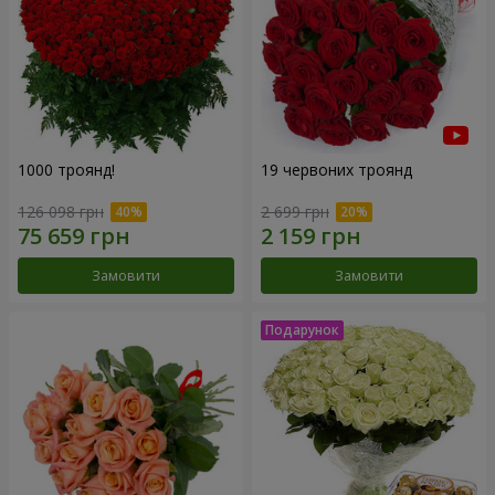
1000 троянд!
19 червоних троянд
126 098 грн
2 699 грн
Замовити
Замовити