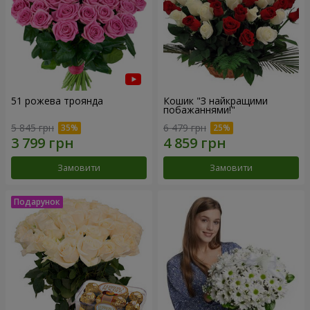
51 рожева троянда
Кошик "З найкращими
побажаннями!"
5 845 грн
6 479 грн
Замовити
Замовити