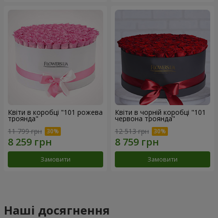
Квіти в коробці "101 рожева
Квіти в чорній коробці "101
троянда"
червона троянда"
11 799 грн
12 513 грн
Замовити
Замовити
Наші досягнення