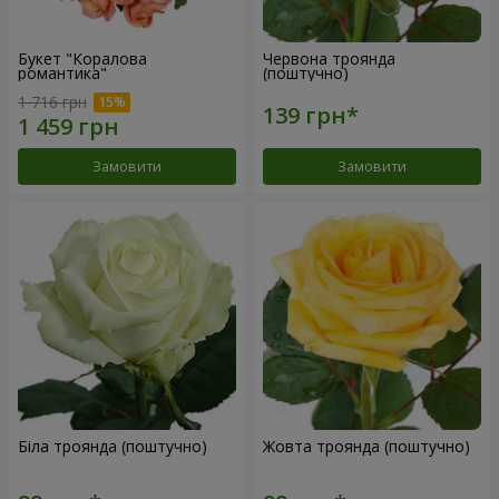
Букет "Коралова
Червона троянда
романтика"
(поштучно)
1 716 грн
Замовити
Замовити
Біла троянда (поштучно)
Жовта троянда (поштучно)