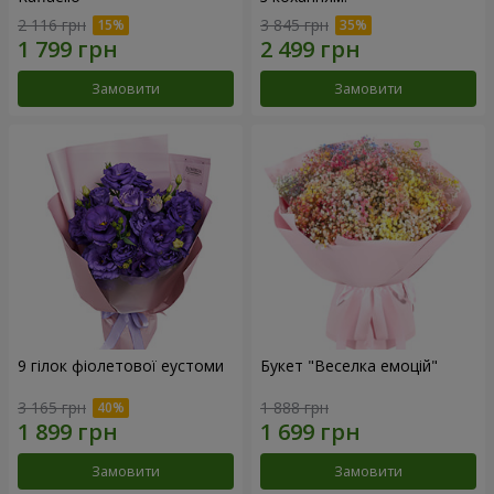
2 116 грн
3 845 грн
Замовити
Замовити
9 гілок фіолетової еустоми
Букет "Веселка емоцій"
3 165 грн
1 888 грн
Замовити
Замовити