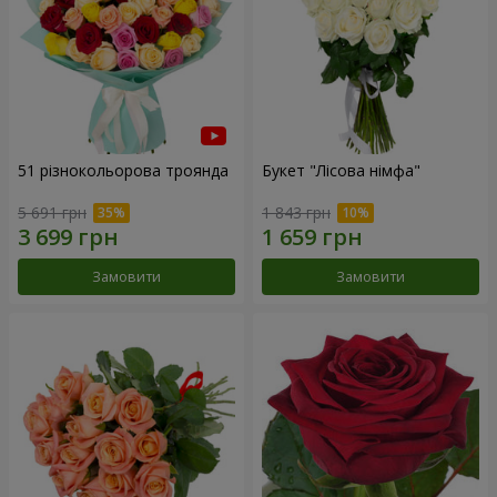
51 різнокольорова троянда
Букет "Лісова німфа"
5 691 грн
1 843 грн
Замовити
Замовити