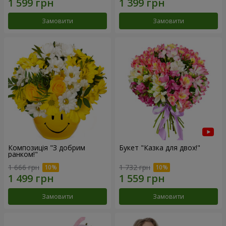
Замовити
Замовити
Композиція "З добрим
Букет "Казка для двох!"
ранком!"
1 666 грн
1 732 грн
Замовити
Замовити