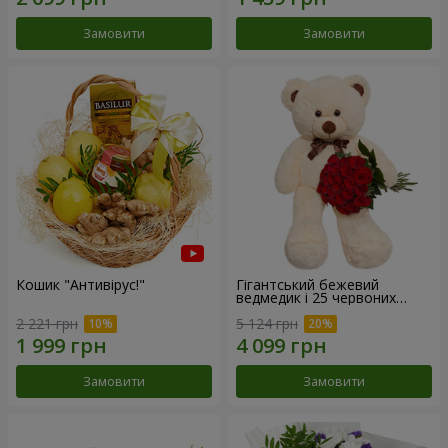
Замовити
Замовити
Кошик "Антивірус!"
Гігантський бежевий
ведмедик і 25 червоних
троянд
2 221 грн
5 124 грн
Замовити
Замовити