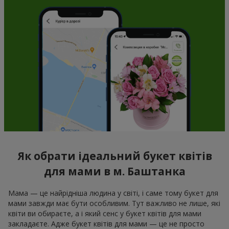
Як обрати ідеальний букет квітів
для мами в м. Баштанка
Мама — це найрідніша людина у світі, і саме тому букет для
мами завжди має бути особливим. Тут важливо не лише, які
квіти ви обираєте, а і який сенс у букет квітів для мами
закладаєте. Адже букет квітів для мами — це не просто