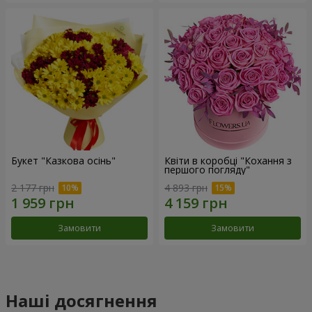
Букет "Казкова осінь"
Квіти в коробці "Кохання з
першого погляду"
2 177 грн
4 893 грн
Замовити
Замовити
Наші досягнення