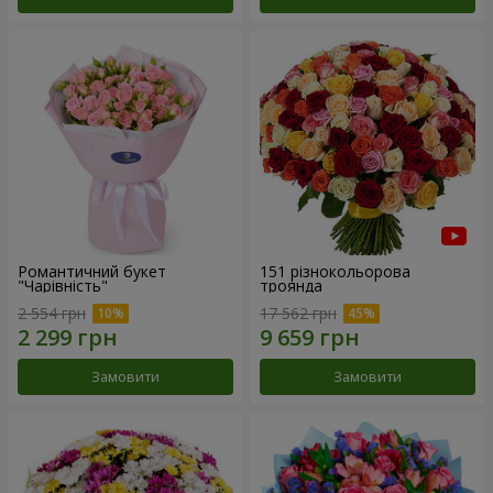
Романтичний букет
151 різнокольорова
"Чарівність"
троянда
2 554 грн
17 562 грн
Замовити
Замовити