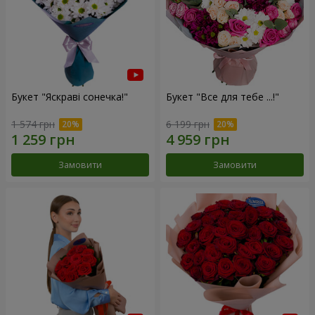
Букет "Яскраві сонечка!"
Букет "Все для тебе ...!"
1 574 грн
6 199 грн
Замовити
Замовити