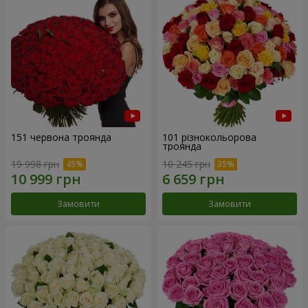
151 червона троянда
101 різнокольорова
троянда
19 998 грн
10 245 грн
Замовити
Замовити