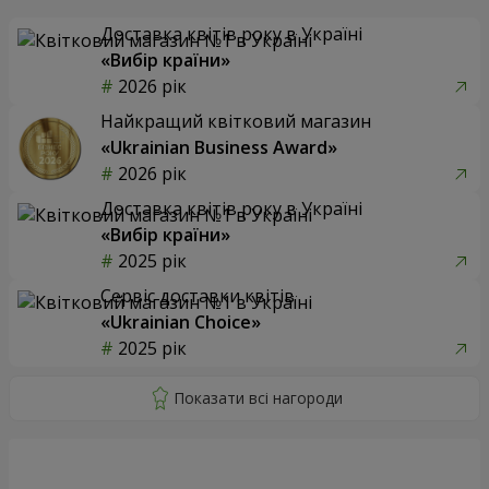
Доставка квітів року в Україні
«Вибір країни»
2026 рік
Найкращий квітковий магазин
«Ukrainian Business Award»
2026 рік
Доставка квітів року в Україні
«Вибір країни»
2025 рік
Сервіс доставки квітів
«Ukrainian Choice»
2025 рік