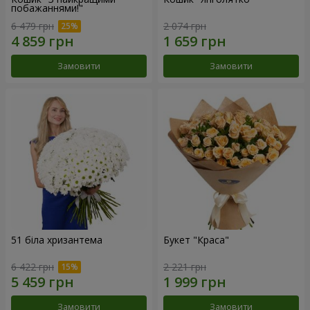
побажаннями!"
6 479 грн
2 074 грн
Замовити
Замовити
51 біла хризантема
Букет "Краса"
6 422 грн
2 221 грн
Замовити
Замовити