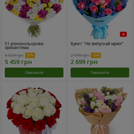
51 різнокольорова
Букет "Не випускай мрію!"
хризантема
6 824 грн
2 999 грн
Замовити
Замовити