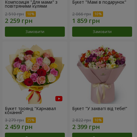
Композиція "Для мами" з
Букет "Мамі в подарунок"
повітряними кулями
2 510 грн
2 066 грн
Замовити
Замовити
Букет троянд "Карнавал
Букет "У захваті від тебе!"
кохання"
3 279 грн
2 822 грн