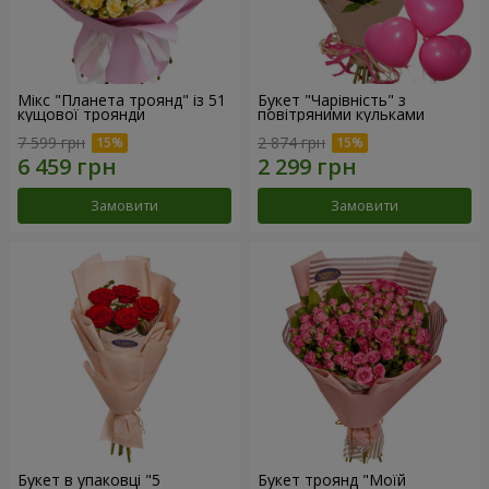
Мікс "Планета троянд" із 51
Букет "Чарівність" з
кущової троянди
повітряними кульками
7 599 грн
2 874 грн
Замовити
Замовити
Букет в упаковці "5
Букет троянд "Моїй