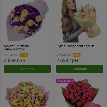
Букет "Квіткове
Букет "Королеві серця"
блаженство"
2 954 грн
2 954 грн
Замовити
Замовити