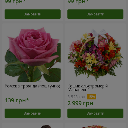
Замовити
Замовити
Рожева троянда (поштучно)
Кошик альстромерій
"Акварель"
3 528 грн
Замовити
Замовити