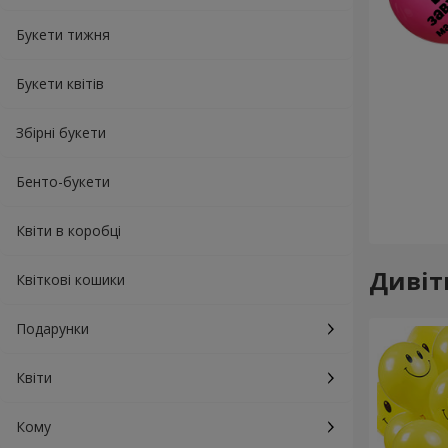
Букети тижня
Букети квітів
Збірні букети
Бенто-букети
Квіти в коробці
Дивіт
Квіткові кошики
Подарунки
Квіти
Кому