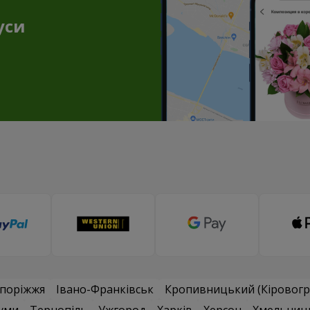
уси
поріжжя
Івано-Франківськ
Кропивницький (Кіровогр