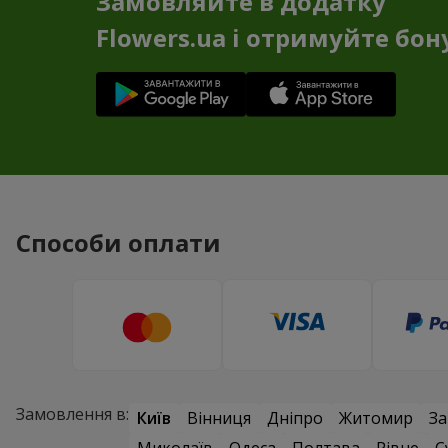
Замовляйте в додатку
Flowers.ua і отримуйте бон
Способи оплати
Замовлення в:
Київ
Вінниця
Дніпро
Житомир
За