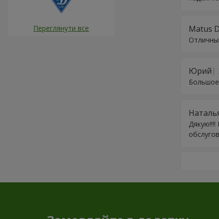
Matus 
Переглянути все
Отличный
Юрий
Большое
Наталь
Дякую!!!
обслугов