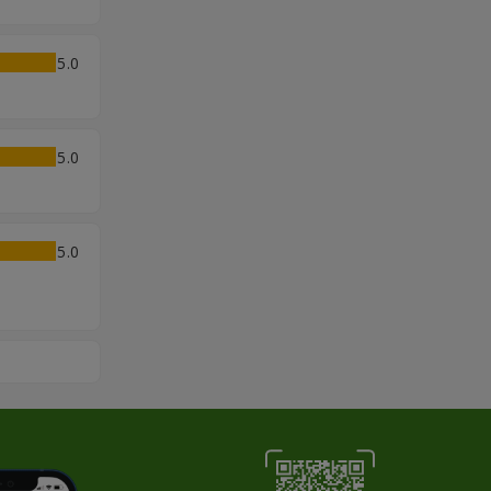
5
5
5