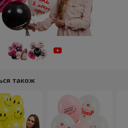
ься також