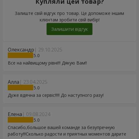
Купляли цей товар?
Залиште свій відгук про товар. Це допоможе іншим
клієнтам зробити свій вибір!
Залишити відгук
Олександр
29.10.2025
5
Все на найвищому рівні!!! Дякую Вам!!
Алла
23.04.2025
5
Дуже вдячна за сервіс!!!!! До наступного разу!
Елена
09.08.2024
5
Спасибо,большое вашей команде за безупречную
работу!!!Сколько радости и приятных моментов дарите