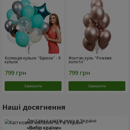
Колекція кульок "Бірюза" - 9
Фонтан куль "Рожеве
кульок
золото"
Замовити
Замовити
Наші досягнення
Доставка квітів року в Україні
«Вибір країни»