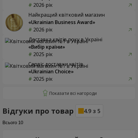
2026 рік
Найкращий квітковий магазин
«Ukrainian Business Award»
2026 рік
Доставка квітів року в Україні
«Вибір країни»
2025 рік
Сервіс доставки квітів
«Ukrainian Choice»
2025 рік
Відгуки про товар
4.9
з
5
Всього
10