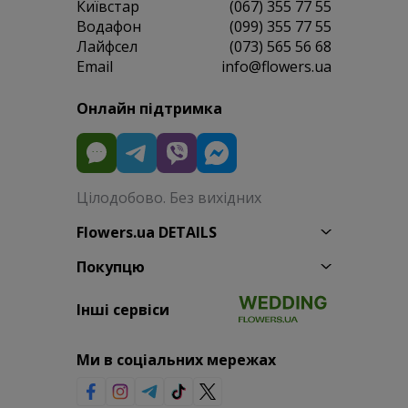
Київстар
(067) 355 77 55
Водафон
(099) 355 77 55
Лайфсел
(073) 565 56 68
Email
info@flowers.ua
Онлайн підтримка
Цілодобово. Без вихідних
Flowers.ua DETAILS
Покупцю
Інші сервіси
Ми в соціальних мережах