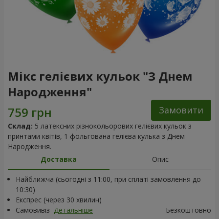
Мікс гелієвих кульок "З Днем
Народження"
Замовити
Склад:
5 латексних різнокольорових гелієвих кульок з
принтами квітів, 1 фольгована гелієва кулька з Днем
Народження.
Доставка
Опис
Найближча (сьогодні з 11:00, при сплаті замовлення до
10:30)
Експрес (через 30 хвилин)
Самовивіз
Детальніше
Безкоштовно