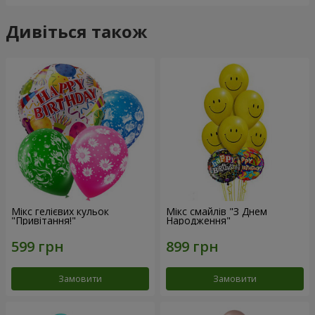
Дивіться також
Мікс гелієвих кульок
Мікс смайлів "З Днем
"Привітання!"
Народження"
Замовити
Замовити