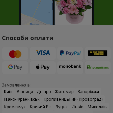
Способи оплати
Замовлення в:
Київ
Вінниця
Дніпро
Житомир
Запоріжжя
Івано-Франківськ
Кропивницький (Кіровоград)
Кременчук
Кривий Ріг
Луцьк
Львів
Миколаїв