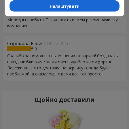
гелиевыми шарами и корзиной фруктов. Здорово, что с
Налаштувати
вами можно контактировать и за пределами Украины.
Отличная работа. Все были в восторге от сюрприза.
Молодцы - ребята! Так держать и всем рекомендую эту
компанию.
Сорокина Юлия
06.12.2016
5
Спасибо за помощь в выполнении сюрприза! Создавать
праздник близким с вами очень удобно и комфортно!
Переживала, что доставка на окраину города будет
проблемой, а оказалось, с вами всё так просто!
Щойно доставили