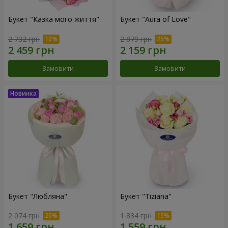
Букет "Казка мого життя"
Букет "Aura of Love"
2 732 грн
2 879 грн
Замовити
Замовити
Букет "Любляна"
Букет "Tiziana"
2 074 грн
1 834 грн