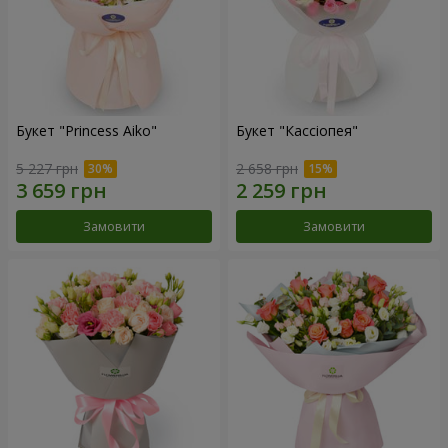
Букет "Princess Aiko"
Букет "Кассіопея"
5 227 грн
2 658 грн
Замовити
Замовити