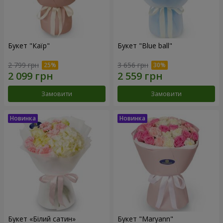
Букет "Каїр"
Букет "Blue ball"
2 799 грн
3 656 грн
Замовити
Замовити
Букет «Білий сатин»
Букет "Maryann"