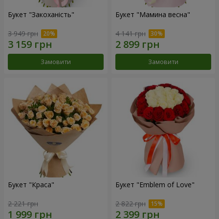
Букет "Закоханість"
Букет "Мамина весна"
3 949 грн
4 141 грн
Замовити
Замовити
Букет "Краса"
Букет "Emblem of Love"
2 221 грн
2 822 грн