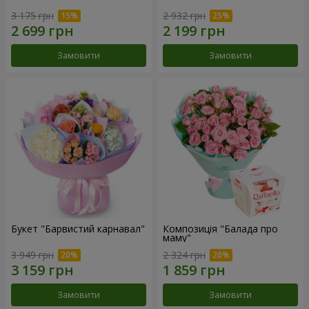
3 175 грн
2 932 грн
Замовити
Замовити
Букет "Барвистий карнавал"
Композиція "Балада про
маму"
3 949 грн
2 324 грн
Замовити
Замовити