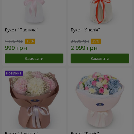
Букет "Пастила"
Букет "Янелія"
1 175 грн
3 999 грн
Замовити
Замовити
Букет "Щирість"
Букет "Tarnis"