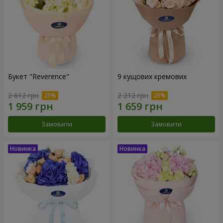
Букет "Reverence"
9 кущових кремових
2 612 грн
2 212 грн
Замовити
Замовити