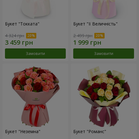
Букет "Токката"
Букет "Її Величність"
4 324 грн
2 499 грн
Замовити
Замовити
Букет "Неземна"
Букет "Романс"