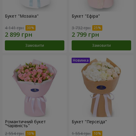
Букет "Мозаїка"
Букет "Ефіра"
4 141 грн
3 732 грн
Замовити
Замовити
Романтичний букет
Букет "Персеїда"
"Чарівність"
2 554 грн
1 554 грн