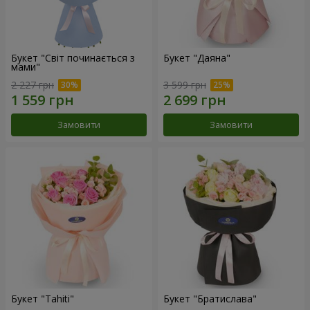
Букет "Світ починається з
Букет "Даяна"
мами"
2 227 грн
3 599 грн
Замовити
Замовити
Букет "Tahiti"
Букет "Братислава"