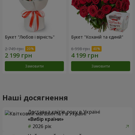
Букет "Любов і вірність"
Букет "Коханій та єдиній"
2 749 грн
6 998 грн
Замовити
Замовити
Наші досягнення
Доставка квітів року в Україні
«Вибір країни»
2026 рік