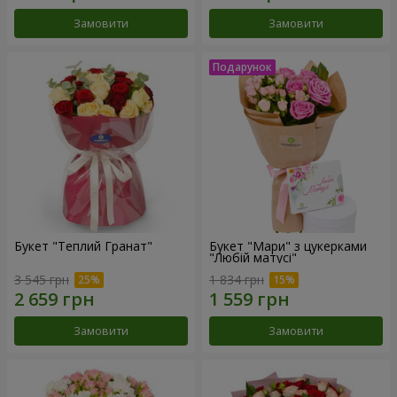
Замовити
Замовити
Букет "Теплий Гранат"
Букет "Мари" з цукерками
"Любій матусі"
3 545 грн
1 834 грн
Замовити
Замовити