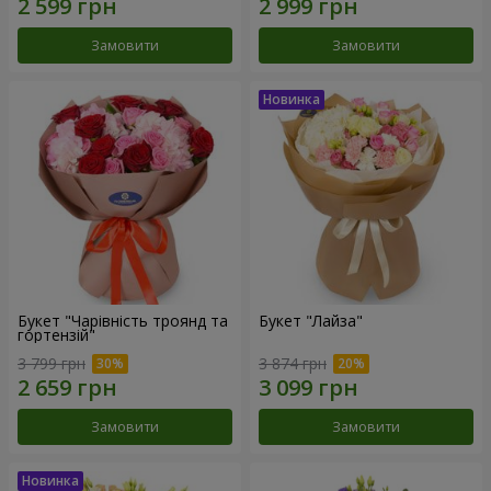
Замовити
Замовити
Букет "Чарівність троянд та
Букет "Лайза"
гортензій"
3 799 грн
3 874 грн
Замовити
Замовити