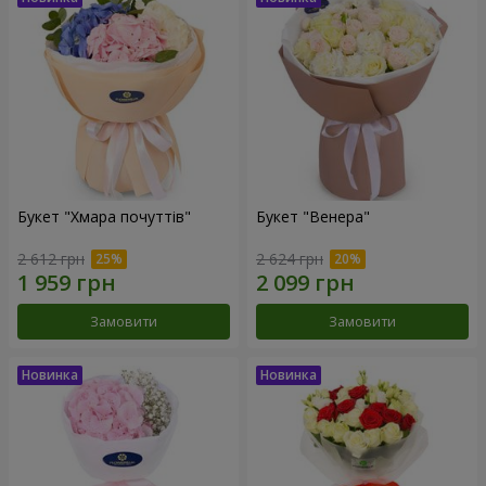
Букет "Хмара почуттів"
Букет "Венера"
2 612 грн
2 624 грн
Замовити
Замовити