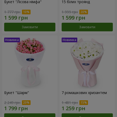
Букет "Лісова німфа"
15 білих троянд
1 777 грн
1 999 грн
Замовити
Замовити
Букет "Шарм"
7 ромашкових хризантем
2 249 грн
1 481 грн