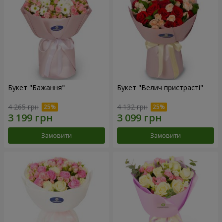
Букет "Бажання"
Букет "Велич пристрасті"
4 265 грн
4 132 грн
Замовити
Замовити