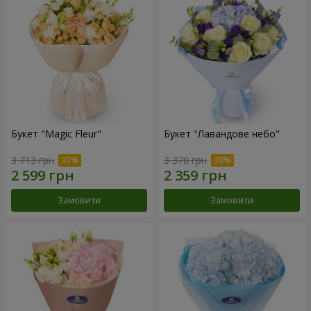
Букет "Magic Fleur"
Букет "Лавандове небо"
3 713 грн
3 370 грн
Замовити
Замовити