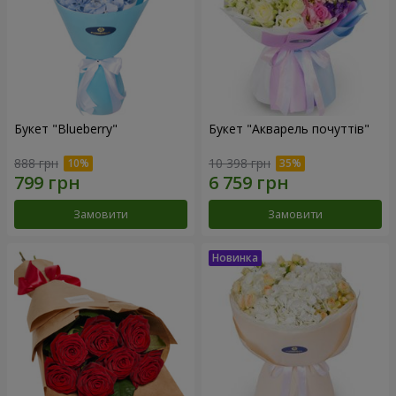
Букет "Blueberry"
Букет "Акварель почуттів"
888 грн
10 398 грн
Замовити
Замовити