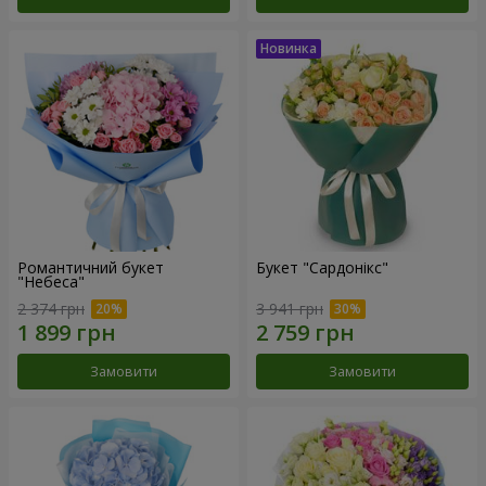
Романтичний букет
Букет "Сардонікс"
"Небеса"
2 374 грн
3 941 грн
Замовити
Замовити