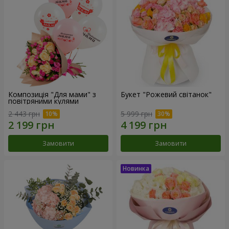
Композиція "Для мами" з
Букет "Рожевий світанок"
повітряними кулями
2 443 грн
5 999 грн
Замовити
Замовити