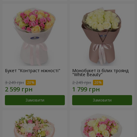
Букет "Контраст ніжності"
Монобукет із білих троянд
"White Beauty"
3 249 грн
2 249 грн
Замовити
Замовити