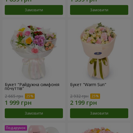
Замовити
Замовити
Букет "Райдужна симфонія
Букет "Warm Sun"
почуттів"
2 665 грн
2 932 грн
Замовити
Замовити