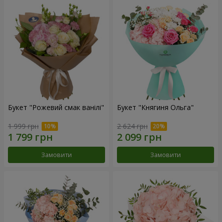
Букет "Рожевий смак ванілі"
Букет "Княгиня Ольга"
1 999 грн
2 624 грн
Замовити
Замовити