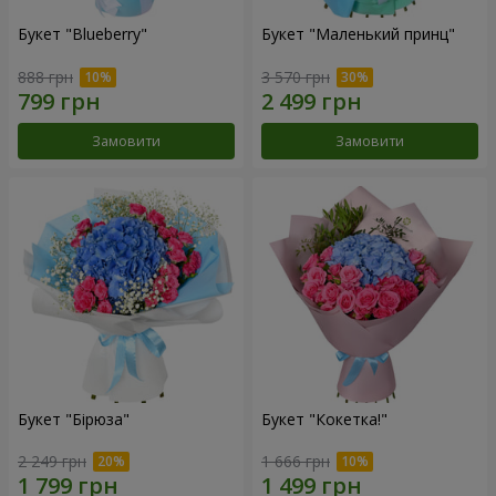
Букет "Blueberry"
Букет "Маленький принц"
888 грн
3 570 грн
Замовити
Замовити
Букет "Бірюза"
Букет "Кокетка!"
2 249 грн
1 666 грн