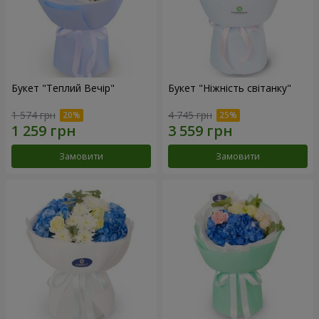
Букет "Теплий Вечір"
Букет "Ніжність світанку"
1 574 грн
4 745 грн
Замовити
Замовити