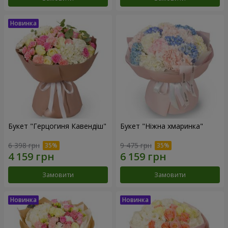
Букет "Герцогиня Кавендіш"
Букет "Ніжна хмаринка"
6 398 грн
9 475 грн
Замовити
Замовити