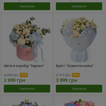
Замовити
Замовити
Квіти в коробці "Бароко"
Букет "Блакитна казка"
4 284 грн
5 713 грн
Замовити
Замовити