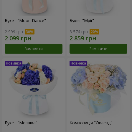
Букет "Moon Dance"
Букет "Мрії"
2 999 грн
3 574 грн
Замовити
Замовити
Букет "Мозаїка"
Композиція "Окленд"