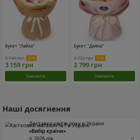
Букет "Лайза"
Букет "Даяна"
3 949 грн
3 732 грн
Замовити
Замовити
Наші досягнення
Доставка квітів року в Україні
«Вибір країни»
2026 рік