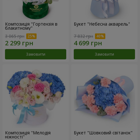
Композиція "Гортензія в
Букет "Небесна акварель"
блакитному"
3 065 грн
7 832 грн
Замовити
Замовити
Композиція "Мелодія
Букет "Шовковий світанок"
ніжності"