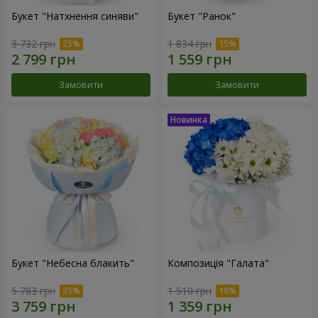
Букет "Натхнення синяви"
Букет "Ранок"
3 732 грн
1 834 грн
Замовити
Замовити
Букет "Небесна блакить"
Композиція "Галата"
5 783 грн
1 510 грн