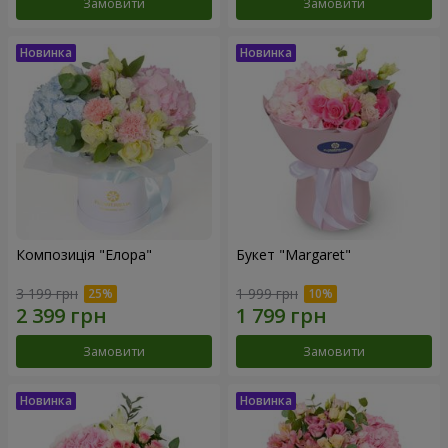
Замовити
Замовити
Композиція "Елора"
Букет "Margaret"
3 199 грн
1 999 грн
Замовити
Замовити