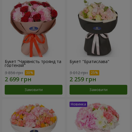
Букет "Чарівність троянд та
Букет "Братислава"
гортензій"
3 856 грн
3 012 грн
Замовити
Замовити