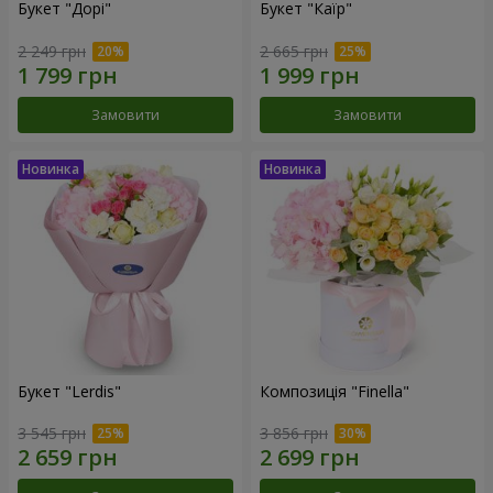
Букет "Дорі"
Букет "Каїр"
2 249 грн
2 665 грн
Замовити
Замовити
Букет "Lerdis"
Композиція "Finella"
3 545 грн
3 856 грн