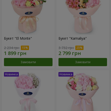
Букет "El Monte"
Букет "Kamaliya"
2 234 грн
3 732 грн
Замовити
Замовити