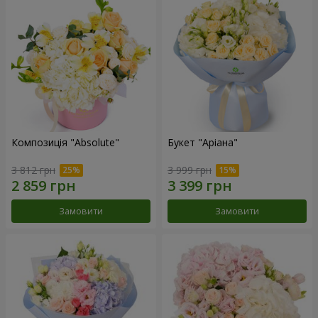
Композиція "Absolute"
Букет "Аріана"
3 812 грн
3 999 грн
Замовити
Замовити