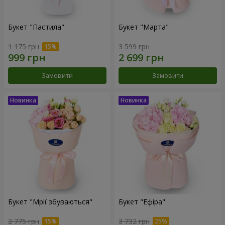
Букет "Пастила"
Букет "Марта"
1 175 грн
3 599 грн
Замовити
Замовити
Букет "Мрії збуваються"
Букет "Ефіра"
2 775 грн
3 732 грн