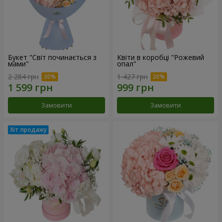
Букет "Світ починається з
Квіти в коробці "Рожевий
мами"
опал"
2 284 грн
1 427 грн
Замовити
Замовити