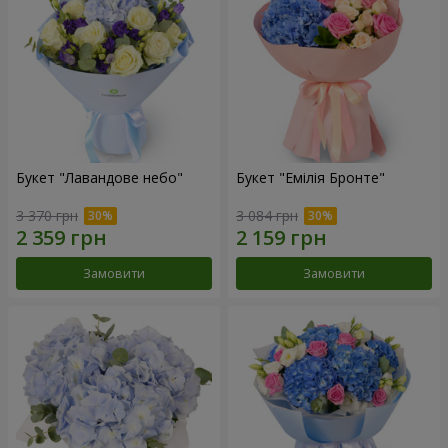
Букет "Лавандове небо"
Букет "Емілія Бронте"
3 370 грн
3 084 грн
Замовити
Замовити