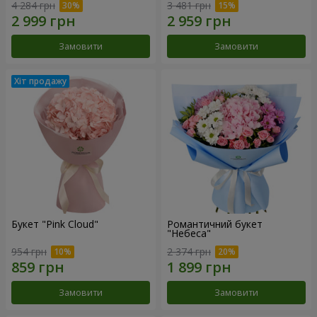
4 284 грн
3 481 грн
Замовити
Замовити
Букет "Pink Cloud"
Романтичний букет
"Небеса"
954 грн
2 374 грн
Замовити
Замовити