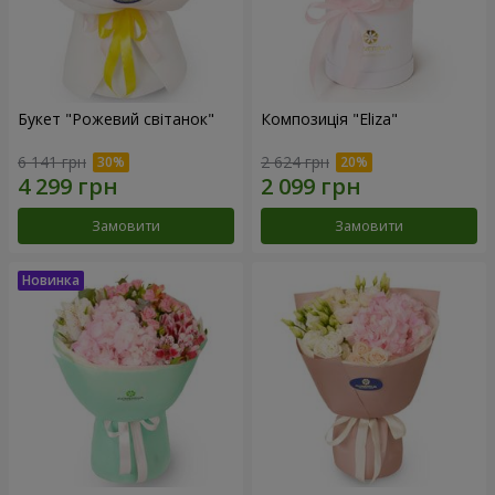
Букет "Рожевий світанок"
Композиція "Eliza"
6 141 грн
2 624 грн
Замовити
Замовити