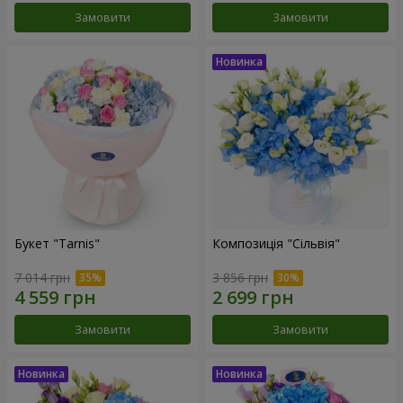
Замовити
Замовити
Букет "Tarnis"
Композиція "Сільвія"
7 014 грн
3 856 грн
Замовити
Замовити