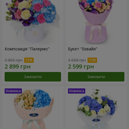
Композиція "Палермо"
Букет "Еквайя"
3 865 грн
3 058 грн
Замовити
Замовити