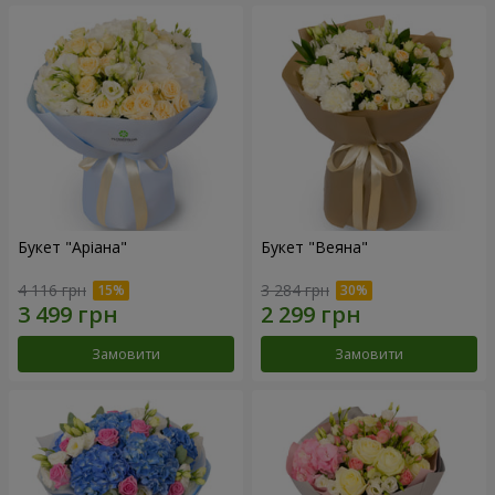
Букет "Аріана"
Букет "Веяна"
4 116 грн
3 284 грн
Замовити
Замовити