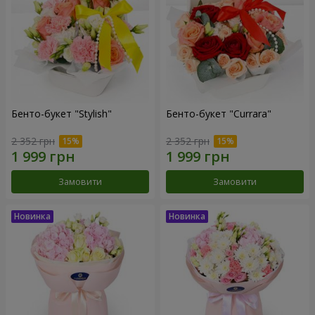
Бенто-букет "Stylish"
Бенто-букет "Currara"
2 352 грн
2 352 грн
Замовити
Замовити