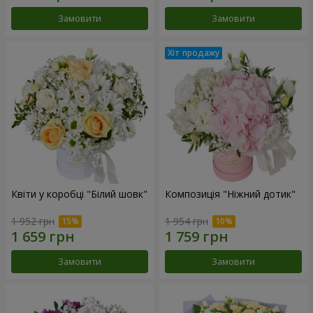
Замовити
Замовити
Квіти у коробці "Білий шовк"
Композиція "Ніжний дотик"
1 952 грн
1 954 грн
Замовити
Замовити