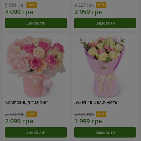
5 856 грн
4 227 грн
Замовити
Замовити
Композиція "Barbie"
Букет "Її Величність"
2 799 грн
2 499 грн
Замовити
Замовити