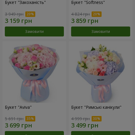
Букет "Закоханість"
Букет "Softness"
3 949 грн
4 824 грн
Замовити
Замовити
Букет "Aviva"
Букет "Римські канікули"
5 691 грн
4 999 грн