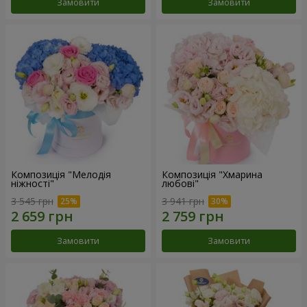
Замовити
Замовити
Композиція "Мелодія
Композиція "Хмарина
ніжності"
любові"
3 545 грн
3 941 грн
Замовити
Замовити