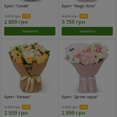
Букет "Cаvalli"
Букет "Magic Rose"
3 812 грн
4 699 грн
Замовити
Замовити
Букет "Каприз"
Букет "Дотик серця"
3 656 грн
3 865 грн