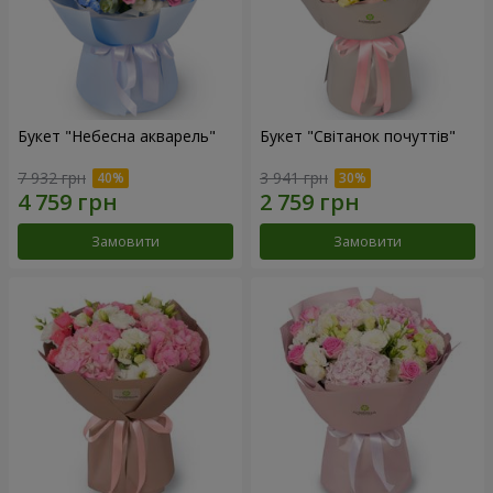
Букет "Небесна акварель"
Букет "Світанок почуттів"
7 932 грн
3 941 грн
Замовити
Замовити