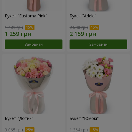
Букет "Eustoma Pink"
Букет "Adele"
1 481 грн
2 540 грн
Замовити
Замовити
Букет "Дотик"
Букет "Юмокі"
3 065 грн
1 364 грн