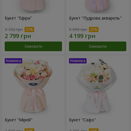
Букет "Ефіра"
Букет "Пудрова акварель"
3 732 грн
5 599 грн
Замовити
Замовити
Букет "Мірей"
Букет "Сафо"
2 699 грн
2 305 грн