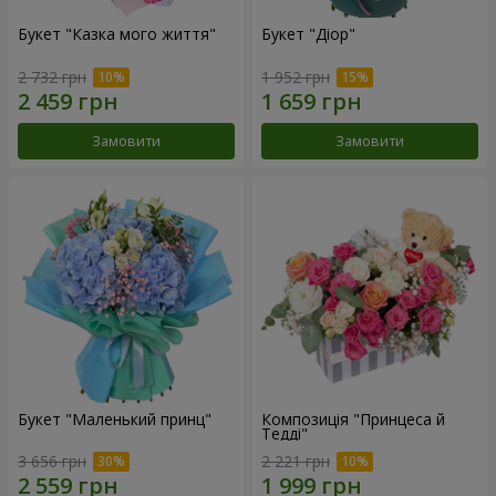
Букет "Казка мого життя"
Букет "Діор"
2 732 грн
1 952 грн
Замовити
Замовити
Букет "Маленький принц"
Композиція "Принцеса й
Тедді"
3 656 грн
2 221 грн