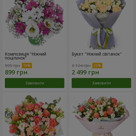
Композиція “Ніжний
Букет "Ніжний світанок"
поцілунок”
999 грн
3 124 грн
Замовити
Замовити