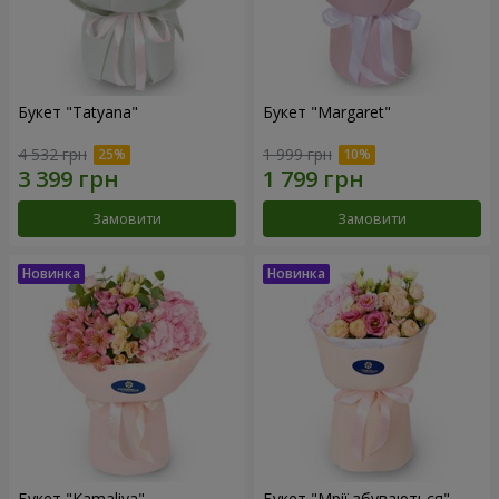
Букет "Tatyana"
Букет "Margaret"
4 532 грн
1 999 грн
Замовити
Замовити
Букет "Kamaliya"
Букет "Мрії збуваються"