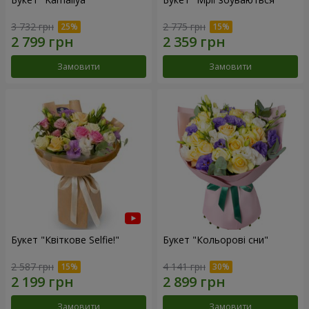
3 732 грн
2 775 грн
Замовити
Замовити
Букет "Квіткове Selfie!"
Букет "Кольорові сни"
2 587 грн
4 141 грн
Замовити
Замовити