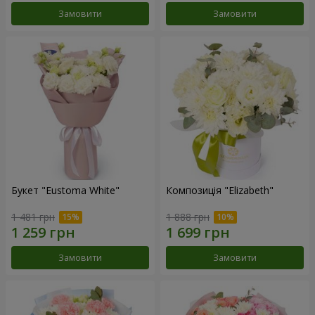
Замовити
Замовити
Букет "Eustoma White"
Композиція "Elizabeth"
1 481 грн
1 888 грн
Замовити
Замовити