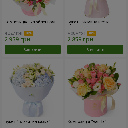
Композиція "Улюблені очі"
Букет "Мамина весна"
4 227 грн
4 084 грн
Замовити
Замовити
Букет "Блакитна казка"
Композиція "Vanilla"