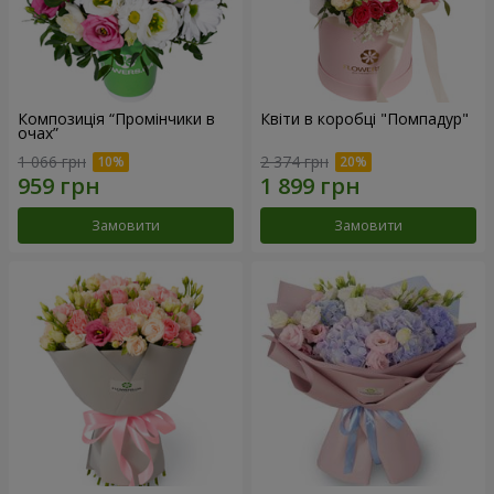
Композиція “Промінчики в
Квіти в коробці "Помпадур"
очах”
1 066 грн
2 374 грн
Замовити
Замовити