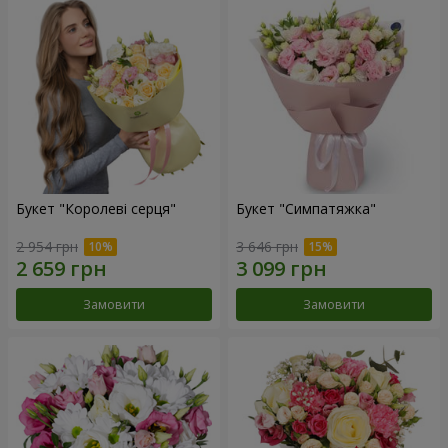
Букет "Королеві серця"
Букет "Симпатяжка"
2 954 грн
3 646 грн
Замовити
Замовити