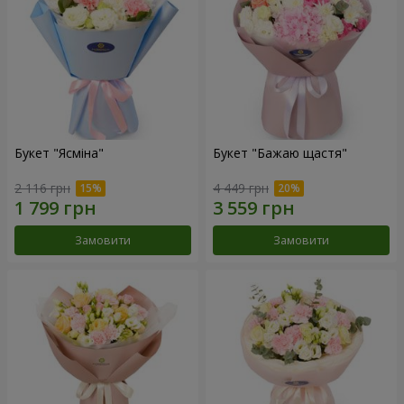
Букет "Ясміна"
Букет "Бажаю щастя"
2 116 грн
4 449 грн
Замовити
Замовити