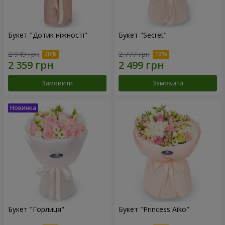
Букет "Дотик ніжності"
Букет "Secret"
2 949 грн
2 777 грн
Замовити
Замовити
Букет "Горлиця"
Букет "Princess Aiko"