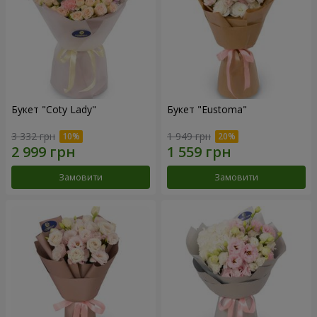
Букет "Coty Lady"
Букет "Eustoma"
3 332 грн
1 949 грн
Замовити
Замовити