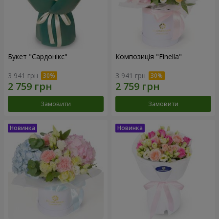
Букет "Сардонікс"
Композиція "Finella"
3 941 грн
3 941 грн
Замовити
Замовити