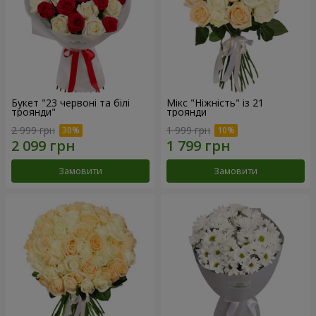
Букет "23 червоні та білі
Мікс "Ніжність" із 21
троянди"
троянди
2 999 грн
1 999 грн
Замовити
Замовити