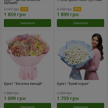
Raffaello
2 187 грн
3 165 грн
Замовити
Замовити
Букет "Веселка емоцій"
Букет "Білий корал"
1 888 грн
2 069 грн
Замовити
Замовити