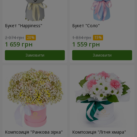
Букет "Happiness"
Букет "Соло"
2 074 грн
1 834 грн
Замовити
Замовити
Композиція "Ранкова зірка"
Композиція "Літня хмара"