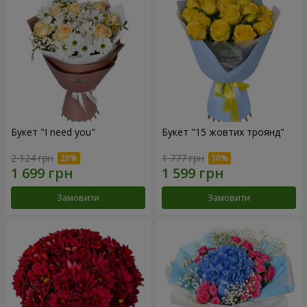
Букет "I need you"
Букет "15 жовтих троянд"
2 124 грн
1 777 грн
Замовити
Замовити