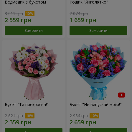
Ведмедик з букетом
Кошик "Янголятко"
3 011 грн
2 074 грн
Замовити
Замовити
Букет "Ти прекрасна!"
Букет "Не випускай мрію!"
2 621 грн
2 954 грн