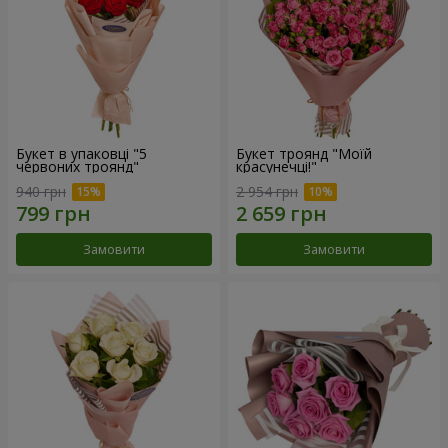
Букет в упаковці "5
Букет троянд "Моїй
червоних троянд"
красунечці!"
940 грн
2 954 грн
Замовити
Замовити