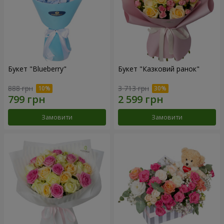
Букет "Blueberry"
Букет "Казковий ранок"
888 грн
3 713 грн
Замовити
Замовити