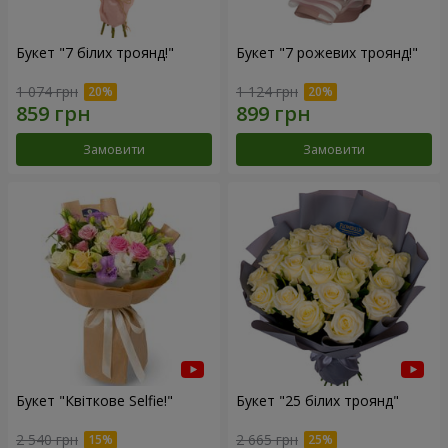
Букет "7 білих троянд!"
Букет "7 рожевих троянд!"
1 074 грн
1 124 грн
Замовити
Замовити
Букет "Квіткове Selfie!"
Букет "25 білих троянд"
2 540 грн
2 665 грн