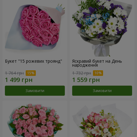
Букет "15 рожевих троянд"
Яскравий букет на День
народження
1 764 грн
1 732 грн
Замовити
Замовити