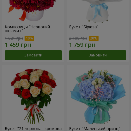
Композиція "Червоний
Букет "Бірюза"
оксамит"
1 621 грн
2 199 грн
Замовити
Замовити
Букет "21 червона і кремова
Букет "Маленький принц"