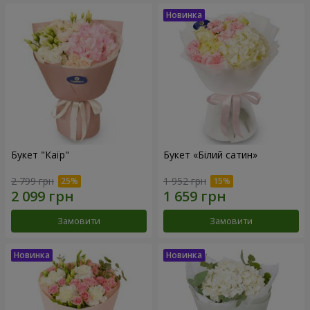
Букет "Каїр"
Букет «Білий сатин»
2 799 грн
1 952 грн
Замовити
Замовити