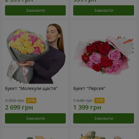
Замовити
Замовити
Букет "Молекули щастя"
Букет "Персея"
3 856 грн
1 646 грн
Замовити
Замовити