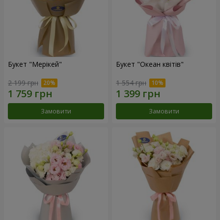
Букет "Мерікей"
Букет "Океан квітів"
2 199 грн
1 554 грн
Замовити
Замовити