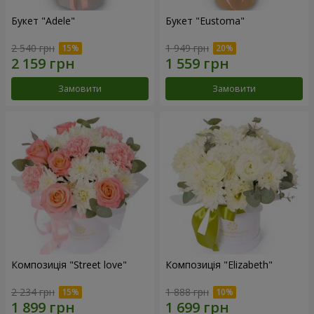
Букет "Adele"
Букет "Eustoma"
2 540 грн
1 949 грн
Замовити
Замовити
Композиція "Street love"
Композиція "Elizabeth"
2 234 грн
1 888 грн