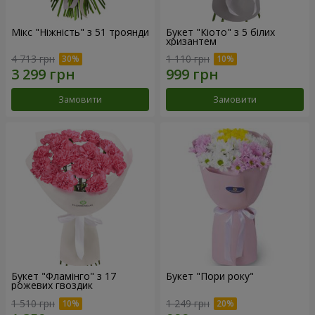
Мікс "Ніжність" з 51 троянди
Букет "Кіото" з 5 білих
хризантем
4 713 грн
1 110 грн
Замовити
Замовити
Букет "Фламінго" з 17
Букет "Пори року"
рожевих гвоздик
1 510 грн
1 249 грн