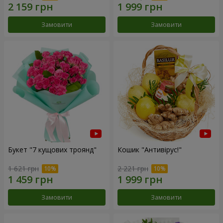
Замовити
Замовити
Букет "7 кущових троянд"
Кошик "Антивірус!"
1 621 грн
2 221 грн
Замовити
Замовити