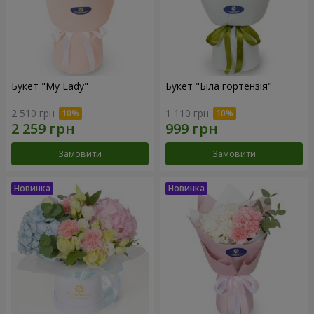
Букет "My Lady"
Букет "Біла гортензія"
2 510 грн
1 110 грн
Замовити
Замовити