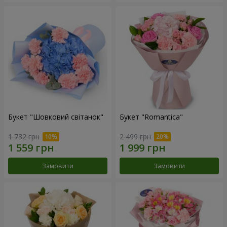
Букет "Шовковий світанок"
Букет "Romantica"
1 732 грн
2 499 грн
Замовити
Замовити