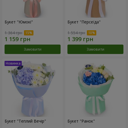
Букет "Юмокі"
Букет "Персеїда"
1 364 грн
1 554 грн
Замовити
Замовити
Букет "Теплий Вечір"
Букет "Ранок"