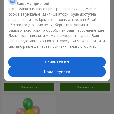
Вашому пристрої
Інформація з Вашого пристрою (наприклад, файли
cookie та унікальні ідентифікатори) буде доступна
постачальникам. Крім того, вони, а також цей сайт
або застосунок зможуть зберігати інформацію з
Вашого пристрою та обробляти Ваші персональні дані.
Деякі постачальники можуть використовувати Ваші
дані на підставі законного інтересу. Ви можете змінити
свій вибір пізніше через посилання внизу сторінки.
Прийняти всі
Фонтан куль "Небо"
Фонтан куль "Рожеве
золото"
Налаштувати
Замовити
Замовити