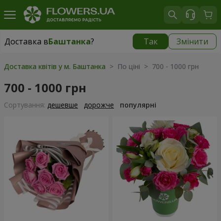
Доставка в
Баштанка
?
Так
Змінити
Доставка в
Баштанка
|
1015 грн
Доставка квітів у м. Баштанка
> По ціні > 700 - 1000 грн
700 - 1000 грн
Сортування:
дешевше
дорожче
популярні