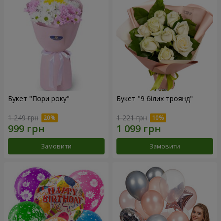
Букет "Пори року"
Букет "9 білих троянд"
1 249 грн
1 221 грн
Замовити
Замовити