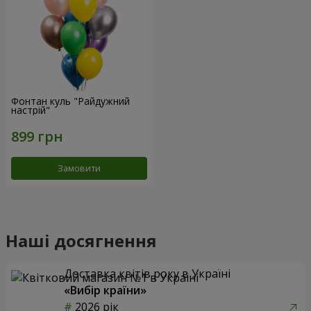
Фонтан куль "Райдужний
настрій"
Замовити
Наші досягнення
Доставка квітів року в Україні
«Вибір країни»
2026 рік