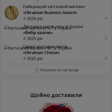
Найкращий квітковий магазин
«Ukrainian Business Award»
2026 рік
Доставка квітів року в Україні
«Вибір країни»
2025 рік
Сервіс доставки квітів
«Ukrainian Choice»
2025 рік
Щойно доставили