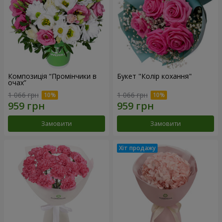
Композиція “Промінчики в
Букет "Колір кохання"
очах”
1 066 грн
1 066 грн
Замовити
Замовити