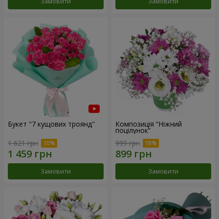
Замовити
Замовити
Букет "7 кущових троянд"
Композиція “Ніжний
поцілунок”
1 621 грн
999 грн
Замовити
Замовити