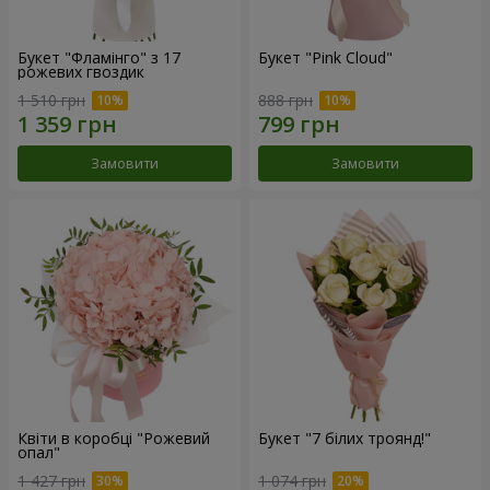
Букет "Фламінго" з 17
Букет "Pink Cloud"
рожевих гвоздик
1 510 грн
888 грн
Замовити
Замовити
Квіти в коробці "Рожевий
Букет "7 білих троянд!"
опал"
1 427 грн
1 074 грн