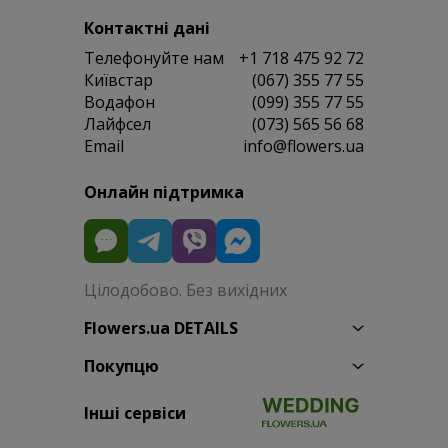
Контактні дані
Телефонуйте нам
+1 718 475 92 72
Київстар
(067) 355 77 55
Водафон
(099) 355 77 55
Лайфсел
(073) 565 56 68
Email
info@flowers.ua
Онлайн підтримка
Цілодобово. Без вихідних
Flowers.ua DETAILS
Покупцю
Інші сервіси