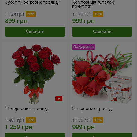
Букет "7 рожевих троянд!"
Композиція “Спалах
почуттів”
1 124 грн
1 110 грн
Замовити
Замовити
11 червоних троянд
5 червоних троянд
1 481 грн
1 175 грн