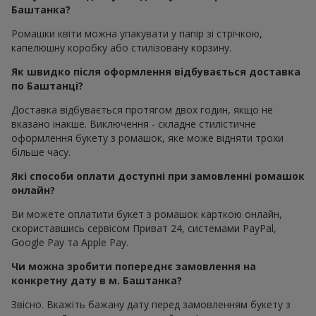
Баштанка?
Ромашки квіти можна упакувати у папір зі стрічкою,
капелюшну коробку або стилізовану корзину.
Як швидко після оформлення відбувається доставка
по Баштанці?
Доставка відбувається протягом двох годин, якщо не
вказано інакше. Виключення - складне стилістичне
оформлення букету з ромашок, яке може відняти трохи
більше часу.
Які способи оплати доступні при замовленні ромашок
онлайн?
Ви можете оплатити букет з ромашок карткою онлайн,
скориставшись сервісом Приват 24, системами PayPal,
Google Pay та Apple Pay.
Чи можна зробити попереднє замовлення на
конкретну дату в м. Баштанка?
Звісно. Вкажіть бажану дату перед замовленням букету з