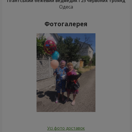
Гігантський бежевий ведмедик і 25 червоних троянд
Одеса
Фотогалерея
Усі фото доставок