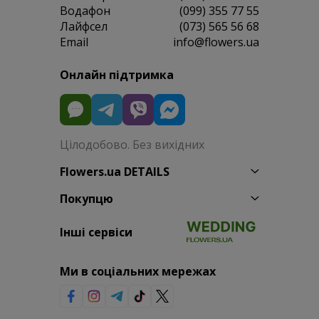
Водафон
(099) 355 77 55
Лайфсел
(073) 565 56 68
Email
info@flowers.ua
Онлайн підтримка
Цілодобово. Без вихідних
Flowers.ua DETAILS
Покупцю
Інші сервіси
Ми в соціальних мережах