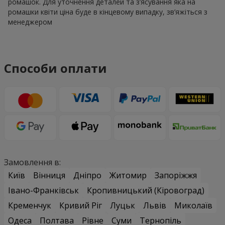
ромашок. Для уточнення деталей та з’ясування яка на
ромашки квіти ціна буде в кінцевому випадку, зв’яжіться з
менеджером
Способи оплати
Замовлення в:
Київ
Вінниця
Дніпро
Житомир
Запоріжжя
Івано-Франківськ
Кропивницький (Кіровоград)
Кременчук
Кривий Ріг
Луцьк
Львів
Миколаїв
Одеса
Полтава
Рівне
Суми
Тернопіль