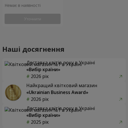
Немає в наявності
Уточнити
Наші досягнення
Доставка квітів року в Україні
«Вибір країни»
2026 рік
Найкращий квітковий магазин
«Ukrainian Business Award»
2026 рік
Доставка квітів року в Україні
«Вибір країни»
2025 рік