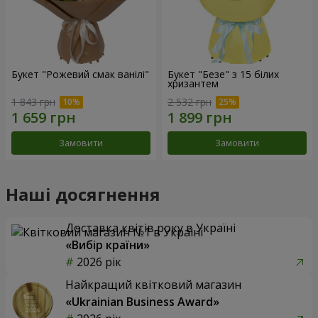
Букет "Рожевий смак ванілі"
Букет "Безе" з 15 білих
хризантем
1 843 грн
2 532 грн
Замовити
Замовити
Наші досягнення
Доставка квітів року в Україні
«Вибір країни»
2026 рік
Найкращий квітковий магазин
«Ukrainian Business Award»