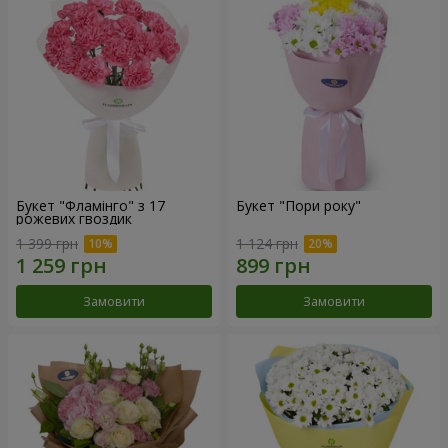
Букет "Фламінго" з 17
Букет "Пори року"
рожевих гвоздик
1 399 грн
1 124 грн
Замовити
Замовити