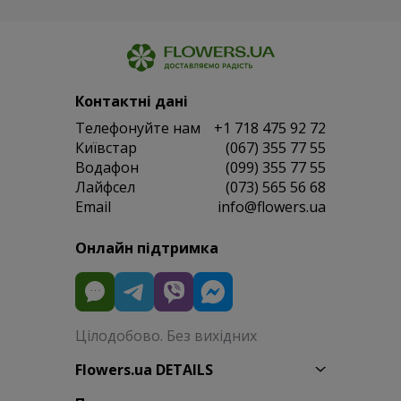
Контактні дані
Телефонуйте нам
+1 718 475 92 72
Київстар
(067) 355 77 55
Водафон
(099) 355 77 55
Лайфсел
(073) 565 56 68
Email
info@flowers.ua
Онлайн підтримка
Цілодобово. Без вихідних
Flowers.ua DETAILS