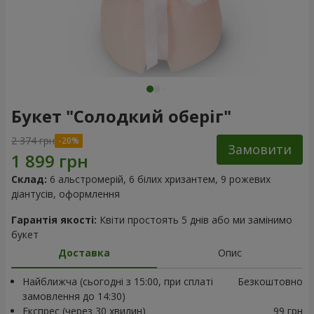
Букет "Солодкий оберіг"
2 374 грн
Замовити
Склад:
6 альстромерій, 6 білих хризантем, 9 рожевих
діантусів, оформлення
Гарантія якості:
Квіти простоять 5 днів або ми замінимо
букет
Доставка
Опис
Найближча (сьогодні з 15:00, при сплаті
Безкоштовно
замовлення до 14:30)
Експрес (через 30 хвилин)
99 грн