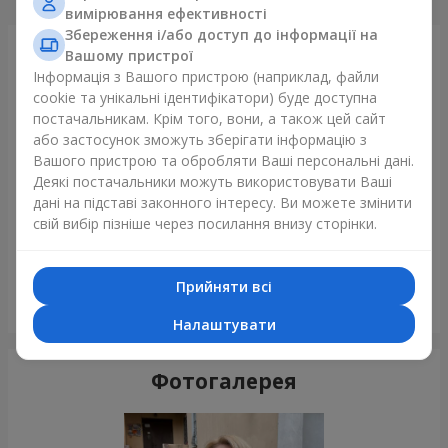
вимірювання ефективності
Збереження і/або доступ до інформації на
Щойно доставили
Вашому пристрої
Інформація з Вашого пристрою (наприклад, файли
cookie та унікальні ідентифікатори) буде доступна
постачальникам. Крім того, вони, а також цей сайт
або застосунок зможуть зберігати інформацію з
Вашого пристрою та обробляти Ваші персональні дані.
Деякі постачальники можуть використовувати Ваші
дані на підставі законного інтересу. Ви можете змінити
свій вибір пізніше через посилання внизу сторінки.
Прийняти всі
Букет "Сафо"
Київ
Налаштувати
Фотогалерея