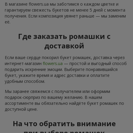
В магазине flowers.ua мы заботимся о каждом цветке и
гарантируем свежесть букетов не менее 5 дней с момента
получения. Если композиция увянет раньше — мы заменим
её.
Где заказать ромашки с
доставкой
Если ваше сердце покорил букет ромашек, доставка через
интернет-магазин
flowers.ua
— простой и выгодный способ
подарить искренние эмоции. Выберите понравившийся
букет, укажите время и адрес доставки и оплатите
удобным способом.
Мы заранее свяжемся с получателем или оформим
подарок-сюрприз по вашему желанию. В нашем
ассортименте вы обязательно найдёте букет ромашек по
доступной цене.
На что обратить внимание
при выборе ромашек