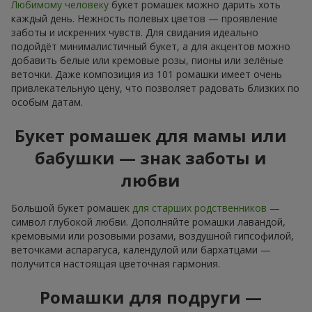
Любимому человеку
букет ромашек можно дарить хоть
каждый день. Нежность полевых цветов — проявление
заботы и искренних чувств. Для свидания идеально
подойдёт минималистичный букет, а для акцентов можно
добавить белые или кремовые розы, пионы или зелёные
веточки. Даже композиция из 101 ромашки имеет очень
привлекательную цену, что позволяет радовать близких по
особым датам.
Букет ромашек для мамы или
бабушки — знак заботы и
любви
Большой букет ромашек
для старших родственников
—
символ глубокой любви. Дополняйте ромашки лавандой,
кремовыми или розовыми розами, воздушной гипсофилой,
веточками аспарагуса, календулой или бархатцами —
получится настоящая цветочная гармония.
Ромашки для подруги —