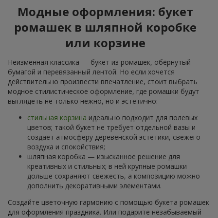
Модные оформления: букет
ромашек в шляпной коробке
или корзине
Неизменная классика — букет из ромашек, обёрнутый
бумагой и перевязанный лентой. Но если хочется
действительно произвести впечатление, стоит выбрать
модное стилистическое оформление, где ромашки будут
выглядеть не только нежно, но и эстетично:
стильная корзина
идеально подходит для полевых
цветов; такой букет не требует отдельной вазы и
создаёт атмосферу деревенской эстетики, свежего
воздуха и спокойствия;
шляпная коробка — изысканное решение для
креативных и стильных; в ней крупные ромашки
дольше сохраняют свежесть, а композицию можно
дополнить декоративными элементами.
Создайте цветочную гармонию с помощью букета ромашек
для оформления праздника. Или подарите незабываемый