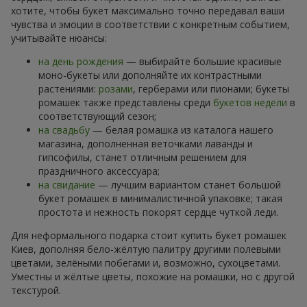
хотите, чтобы букет максимально точно передавал ваши
чувства и эмоции в соответствии с конкретным событием,
учитывайте нюансы:
на день рождения
— выбирайте большие красивые
моно-букеты или дополняйте их контрастными
растениями:
розами
, герберами или пионами; букеты
ромашек также представлены среди
букетов недели
в
соответствующий сезон;
на свадьбу
— белая ромашка из каталога нашего
магазина, дополненная веточками лаванды и
гипсофилы, станет отличным решением для
праздничного аксессуара;
на свидание
— лучшим вариантом станет большой
букет ромашек в минималистичной упаковке; такая
простота и нежность покорят сердце чуткой леди.
Для неформального подарка стоит купить букет ромашек
Киев, дополняя бело-жёлтую палитру другими полевыми
цветами, зелёными побегами и, возможно, сухоцветами.
Уместны и жёлтые цветы, похожие на ромашки, но с другой
текстурой.