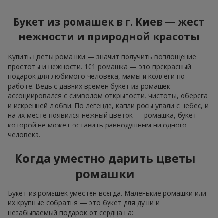
Букет из ромашек в г. Киев — жест
нежности и природной красоты
Купить цветы ромашки — значит получить воплощение
простоты и нежности. 101 ромашка — это прекрасный
подарок для любимого человека, мамы и коллеги по
работе. Ведь с давних времён букет из ромашек
ассоциировался с символом открытости, чистоты, оберега
и искренней любви. По легенде, капли росы упали с небес, и
на их месте появился нежный цветок — ромашка, букет
которой не может оставить равнодушным ни одного
человека.
Когда уместно дарить цветы
ромашки
Букет из ромашек уместен всегда. Маленькие ромашки или
их крупные собратья — это букет для души и
незабываемый подарок от сердца на: