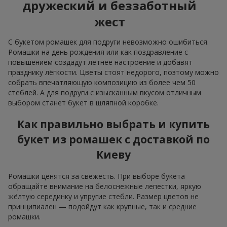
дружеский и беззаботный
жест
С букетом ромашек для подруги невозможно ошибиться.
Ромашки на день рождения или как поздравление с
повышением создадут летнее настроение и добавят
празднику лёгкости. Цветы стоят недорого, поэтому можно
собрать впечатляющую композицию из более чем 50
стеблей. А для подруги с изысканным вкусом отличным
выбором станет букет в шляпной коробке.
Как правильно выбрать и купить
букет из ромашек с доставкой по
Киеву
Ромашки ценятся за свежесть. При выборе букета
обращайте внимание на белоснежные лепестки, яркую
жёлтую серединку и упругие стебли. Размер цветов не
принципиален — подойдут как крупные, так и средние
ромашки.