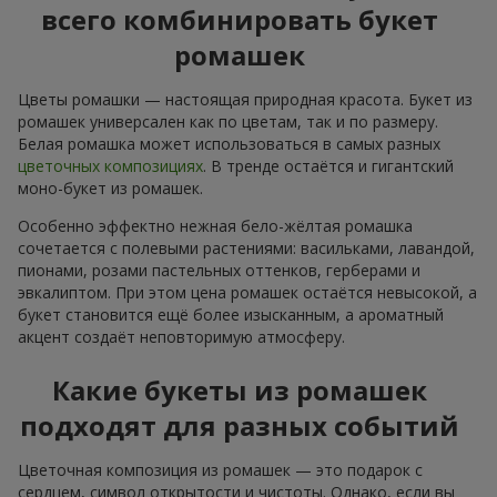
всего комбинировать букет
ромашек
Цветы ромашки — настоящая природная красота. Букет из
ромашек универсален как по цветам, так и по размеру.
Белая ромашка может использоваться в самых разных
цветочных композициях
. В тренде остаётся и гигантский
моно-букет из ромашек.
Особенно эффектно нежная бело-жёлтая ромашка
сочетается с полевыми растениями: васильками, лавандой,
пионами, розами пастельных оттенков, герберами и
эвкалиптом. При этом цена ромашек остаётся невысокой, а
букет становится ещё более изысканным, а ароматный
акцент создаёт неповторимую атмосферу.
Какие букеты из ромашек
подходят для разных событий
Цветочная композиция из ромашек — это подарок с
сердцем, символ открытости и чистоты. Однако, если вы