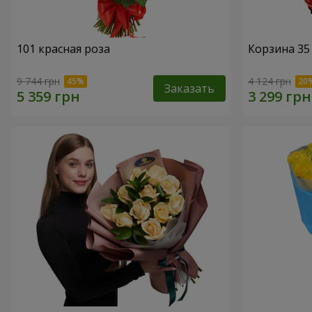
101 красная роза
Корзина 35
9 744 грн
4 124 грн
Заказать