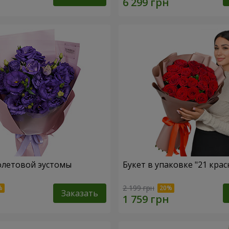
олетовой эустомы
Букет в упаковке "21 крас
2 199 грн
Заказать