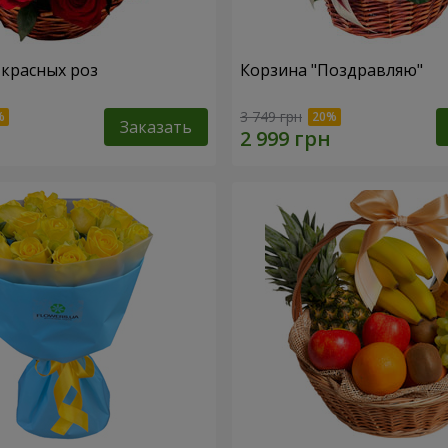
 красных роз
Корзина "Поздравляю"
3 749 грн
Заказать