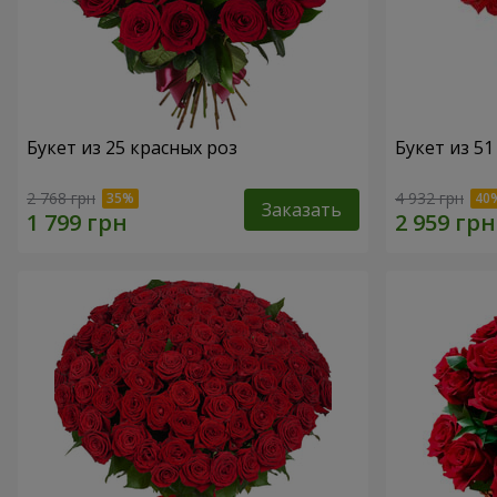
Букет из 25 красных роз
Букет из 5
2 768 грн
4 932 грн
Заказать