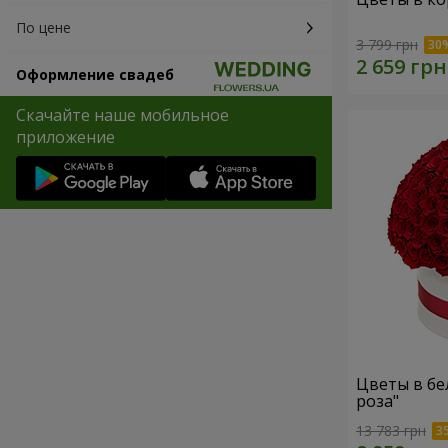
По цене
3 799 грн
Оформление свадеб
Скачайте наше мобильное
приложение
Цветы в бе
роза"
13 783 грн