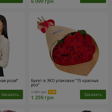
ная роза!"
Букет в ЭКО упаковке "15 красных
роз"
1 481 грн
Заказать
Заказать