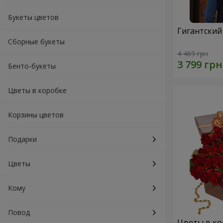
Букеты цветов
Гигантский
Сборные букеты
4 469 грн
Бенто-букеты
Цветы в коробке
Корзины цветов
Подарки
Цветы
Кому
Повод
Цветы в кор