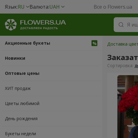
Язык:
RU
Валюта:
UAH
Все о Flowers.ua
Акционные букеты
Доставка цвет
Заказа
Новинки
Cортировка:
д
Оптовые цены
ХИТ продаж
Цветы любимой
День рождения
Букеты недели