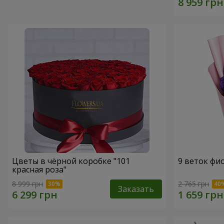
Цветы в чёрной коробке "101
9 веток фи
красная роза"
8 999 грн
2 765 грн
Заказать