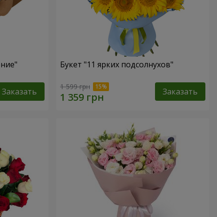
ение"
Букет "11 ярких подсолнухов"
1 599 грн
Заказать
Заказать