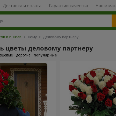
Доставка и оплата
Гарантии качества
Наши маг
ов в г. Киев
> Кому > Деловому партнеру
ть цветы деловому партнеру
ешевые
дорогие
популярные