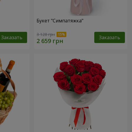
Букет "Симпатяжка"
3 128 грн
Заказать
Заказать