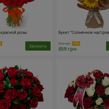
1 красной розы
Букет "Солнечное настро
954 грн
Заказать