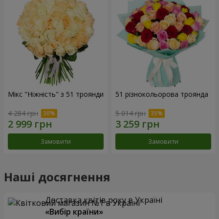
Мікс "Ніжність" з 51 троянди
51 різнокольорова троянда
4 284 грн
5 014 грн
Замовити
Замовити
Наші досягнення
Доставка квітів року в Україні
«Вибір країни»