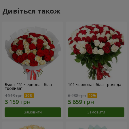
Дивіться також
Букет “51 червона і біла
101 червона і біла троянда
троянда”
4 513 грн
6 288 грн
Замовити
Замовити