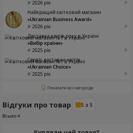
2026 рік
Найкращий квітковий магазин
«Ukrainian Business Award»
2026 рік
Доставка квітів року в Україні
«Вибір країни»
2025 рік
Сервіс доставки квітів
«Ukrainian Choice»
2025 рік
Відгуки про товар
5
з
5
Всього
4
Купляли цей товар?