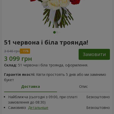
51 червона і біла троянда!
3 646 грн
Замовити
Склад:
51 червона і біла троянда, оформлення.
Гарантія якості:
Квіти простоять 5 днів або ми замінимо
букет
Доставка
Опис
Найближча (сьогодні з 09:00, при сплаті
Безкоштовно
замовлення до 08:30)
Самовивіз
Детальніше
Безкоштовно