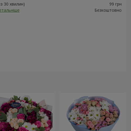
ез 30 хвилин)
99 грн
етальніше
Безкоштовно