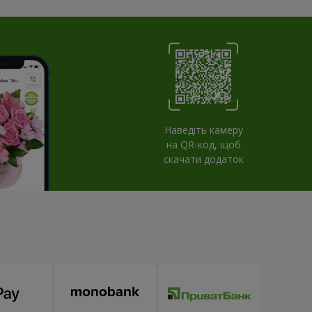
Наведіть камеру
на QR-код, щоб
скачати додаток