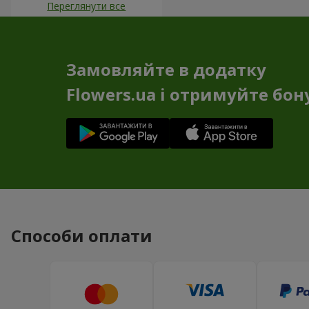
Переглянути все
Замовляйте в додатку
Flowers.ua і отримуйте бон
Способи оплати