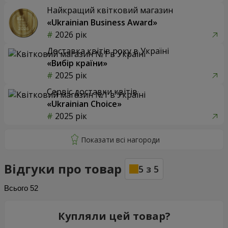
Найкращий квітковий магазин
«Ukrainian Business Award»
2026 рік
Доставка квітів року в Україні
«Вибір країни»
2025 рік
Сервіс доставки квітів
«Ukrainian Choice»
2025 рік
Відгуки про товар
5
з
5
Всього
52
Купляли цей товар?