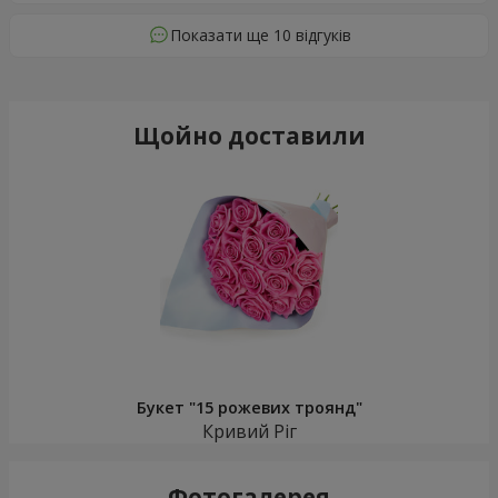
Показати ще 10 відгуків
Щойно доставили
Букет "15 рожевих троянд"
Кривий Ріг
Фотогалерея