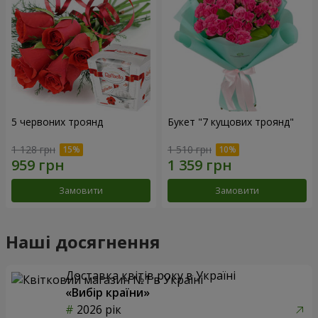
5 червоних троянд
Букет "7 кущових троянд"
1 128 грн
1 510 грн
Замовити
Замовити
Наші досягнення
Доставка квітів року в Україні
«Вибір країни»
2026 рік