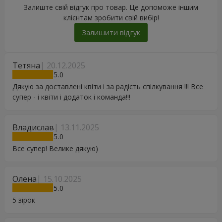
Залиште свій відгук про товар. Це допоможе іншим
клієнтам зробити свій вибір!
Залишити відгук
Тетяна
20.12.2025
5
Дякую за доставлені квіти і за радість спілкування !!! Все
супер - і квіти і додаток і команда!!!
Владислав
13.11.2025
5
Все супер! Велике дякую)
Олена
15.10.2025
5
5 зірок