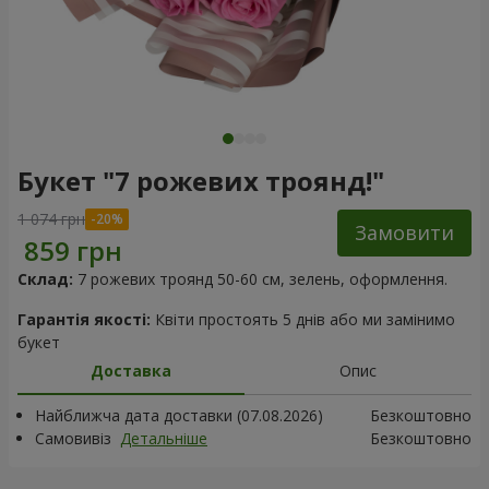
Букет "7 рожевих троянд!"
1 074 грн
Замовити
Склад:
7 рожевих троянд 50-60 см, зелень, оформлення.
Гарантія якості:
Квіти простоять 5 днів або ми замінимо
букет
Доставка
Опис
Найближча дата доставки (07.08.2026)
Безкоштовно
Самовивіз
Детальніше
Безкоштовно