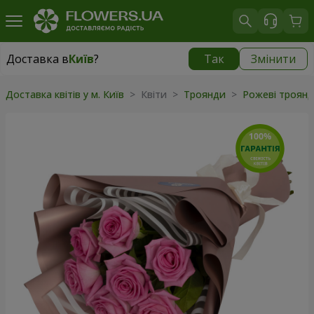
Доставка в
Київ
?
Так
Змінити
Доставка в
Київ
|
безкоштовно
Доставка квітів у м. Київ
> Квіти >
Троянди
>
Рожеві троян