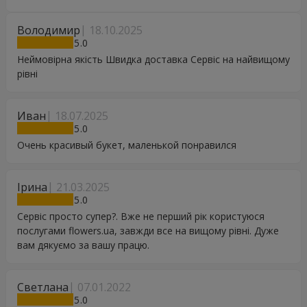
Володимир
18.10.2025
5
Неймовірна якість Швидка доставка Сервіс на найвищому
рівні
Иван
18.07.2025
5
Очень красивый букет, маленькой понравился
Ірина
21.03.2025
5
Сервіс просто супер?. Вже не перший рік користуюся
послугами flowers.ua, завжди все на вищому рівні. Дуже
вам дякуємо за вашу працю.
Светлана
07.01.2022
5