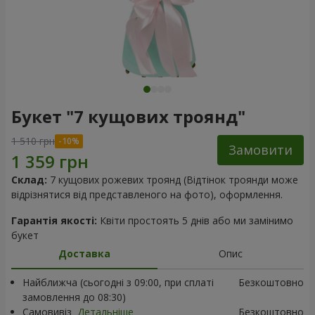
Букет "7 кущових троянд"
1 510 грн
Замовити
Склад:
7 кущових рожевих троянд (Відтінок троянди може
відрізнятися від представленого на фото), оформлення.
Гарантія якості:
Квіти простоять 5 днів або ми замінимо
букет
Доставка
Опис
Найближча (сьогодні з 09:00, при сплаті
Безкоштовно
замовлення до 08:30)
Самовивіз
Детальніше
Безкоштовно