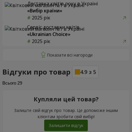
Доставка квітів року в Україні
«Вибір країни»
2025 рік
Сервіс доставки квітів
«Ukrainian Choice»
2025 рік
Відгуки про товар
4.9
з
5
Всього
29
Купляли цей товар?
Залиште свій відгук про товар. Це допоможе іншим
клієнтам зробити свій вибір!
Залишити відгук