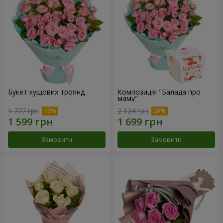
Букет кущових троянд
Композиція "Балада про
маму"
1 777 грн
2 124 грн
Замовити
Замовити