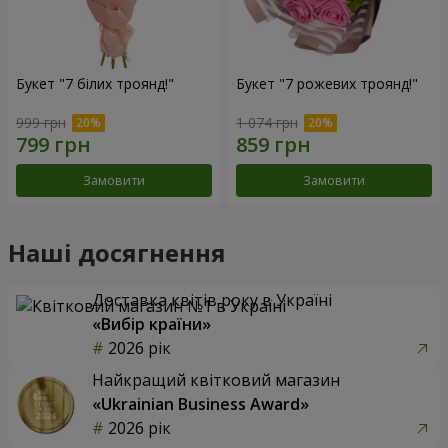
Букет "7 білих троянд!"
Букет "7 рожевих троянд!"
999 грн
1 074 грн
Замовити
Замовити
Наші досягнення
Доставка квітів року в Україні
«Вибір країни»
2026 рік
Найкращий квітковий магазин
«Ukrainian Business Award»
2026 рік