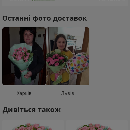
Останні фото доставок
Харків
Львів
Дивіться також