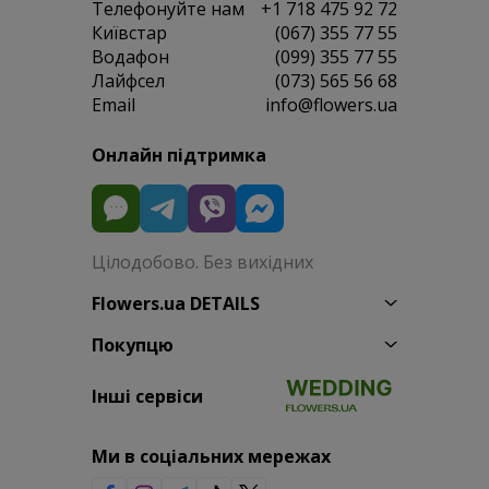
Телефонуйте нам
+1 718 475 92 72
Київстар
(067) 355 77 55
Водафон
(099) 355 77 55
Лайфсел
(073) 565 56 68
Email
info@flowers.ua
Онлайн підтримка
Цілодобово. Без вихідних
Flowers.ua DETAILS
Покупцю
Інші сервіси
Ми в соціальних мережах