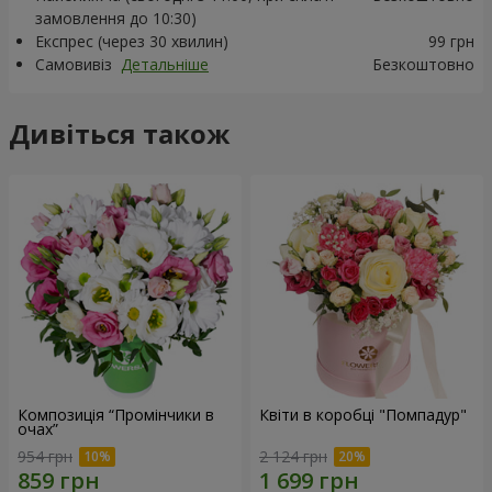
замовлення до 10:30)
Експрес (через 30 хвилин)
99 грн
Самовивіз
Детальніше
Безкоштовно
Дивіться також
Композиція “Промінчики в
Квіти в коробці "Помпадур"
очах”
954 грн
2 124 грн