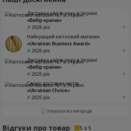
Доставка квітів року в Україні
«Вибір країни»
2026 рік
Найкращий квітковий магазин
«Ukrainian Business Award»
2026 рік
Доставка квітів року в Україні
«Вибір країни»
2025 рік
Сервіс доставки квітів
«Ukrainian Choice»
2025 рік
Відгуки про товар
5
з
5