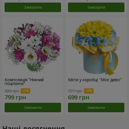
Замовити
Замовити
Композиція “Ніжний
Квіти у коробці "Моє диво"
поцілунок”
888 грн
777 грн
Замовити
Замовити
Наші досягнення