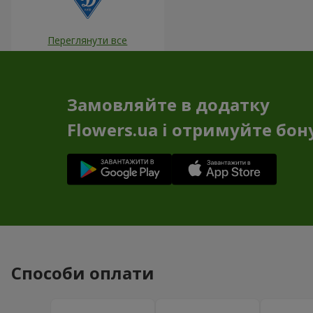
Переглянути все
Замовляйте в додатку
Flowers.ua і отримуйте бон
Способи оплати