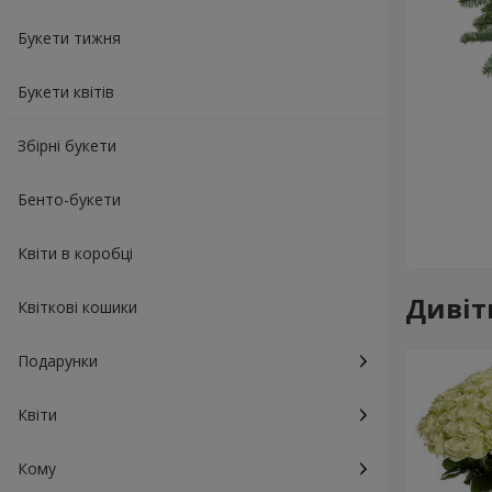
Букети тижня
Букети квітів
Збірні букети
Бенто-букети
Квіти в коробці
Дивіт
Квіткові кошики
Подарунки
Квіти
Кому