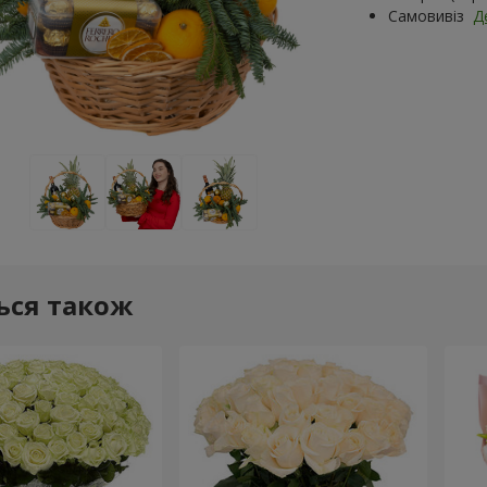
Самовивіз
Д
ься також