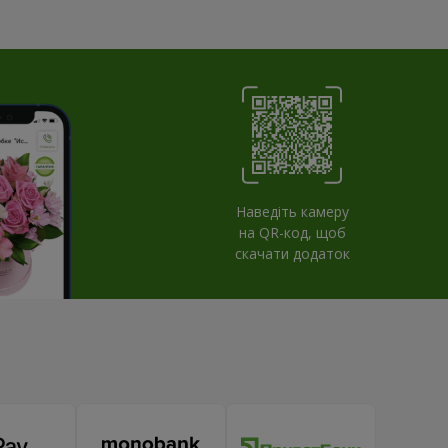
Наведіть камеру
на QR-код, щоб
скачати додаток