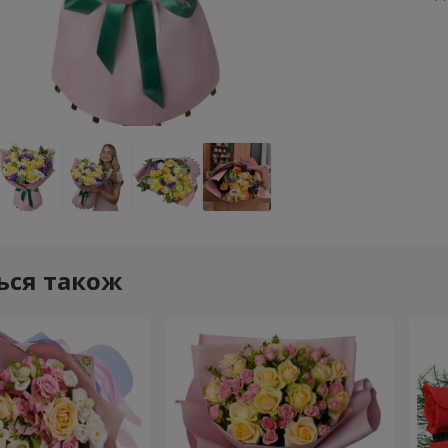
ься також