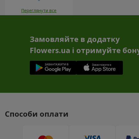
Переглянути все
Замовляйте в додатку
Flowers.ua і отримуйте бон
Способи оплати