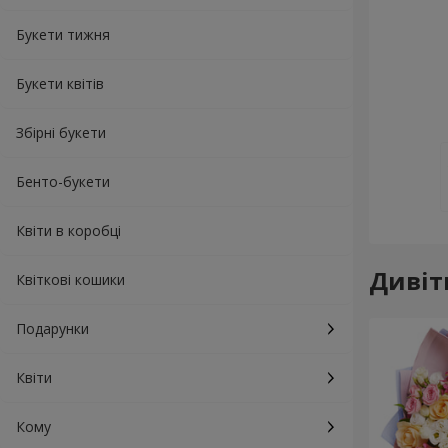
Букети тижня
Букети квітів
Збірні букети
Бенто-букети
Квіти в коробці
Дивіт
Квіткові кошики
Подарунки
Квіти
Кому