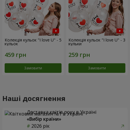
Колекція кульок "I love U" - 5
Колекція кульок "I love U" - 3
кульок
кульки
Замовити
Замовити
Наші досягнення
Доставка квітів року в Україні
«Вибір країни»
2026 рік