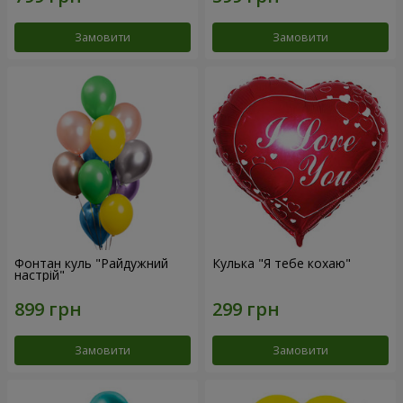
Замовити
Замовити
Фонтан куль "Райдужний
Кулька "Я тебе кохаю"
настрій"
Замовити
Замовити