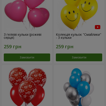
3 гелієві кульки (рожеві
Колекція кульок "Смайлики"
серця)
- 3 кульки
Замовити
Замовити