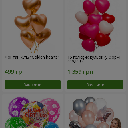
Фонтан куль “Golden hearts”
15 гелієвих кульок (у формі
сердець)
Замовити
Замовити