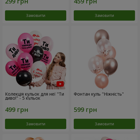
Замовити
Замовити
Колекція кульок для неї "Ти
Фонтан куль "Ніжність"
диво!" - 5 кульок
Замовити
Замовити