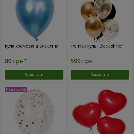
Куля хромована Блакитна
Фонтан куль "Black shine"
Замовити
Замовити