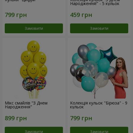
Народження!" - 5 кульок
Замовити
Замовити
Мікс смайлів "З Днем
Колекція кульок "Бірюза" - 9
Народження"
кульок
Замовити
Замовити