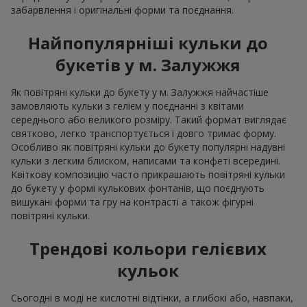
забарвлення і оригінальні форми та поєднання.
Найпопулярніші кульки до
букетів у м. Залужжя
Як повітряні кульки до букету у м. Залужжя найчастіше
замовляють кульки з гелієм у поєднанні з квітами
середнього або великого розміру. Такий формат виглядає
святково, легко транспортується і довго тримає форму.
Особливо як повітряні кульки до букету популярні надувні
кульки з легким блиском, написами та конфеті всередині.
Квіткову композицію часто прикрашають повітряні кульки
до букету у формі кулькових фонтанів, що поєднують
вишукані форми та гру на контрасті а також фігурні
повітряні кульки.
Трендові кольори гелієвих
кульок
Сьогодні в моді не кислотні відтінки, а глибокі або, навпаки,