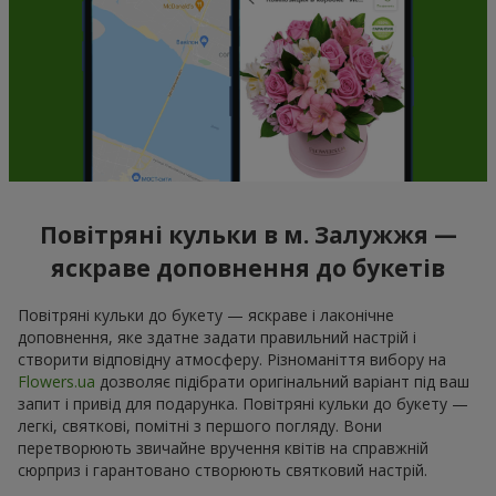
Повітряні кульки в м. Залужжя —
яскраве доповнення до букетів
Повітряні кульки до букету — яскраве і лаконічне
доповнення, яке здатне задати правильний настрій і
створити відповідну атмосферу. Різноманіття вибору на
Flowers.ua
дозволяє підібрати оригінальний варіант під ваш
запит і привід для подарунка. Повітряні кульки до букету —
легкі, святкові, помітні з першого погляду. Вони
перетворюють звичайне вручення квітів на справжній
сюрприз і гарантовано створюють святковий настрій.