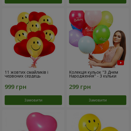
11 жовтих смайликів і
Колекція кульок "З Днем
червоних сердець
Народження" - 3 кульки
Замовити
Замовити