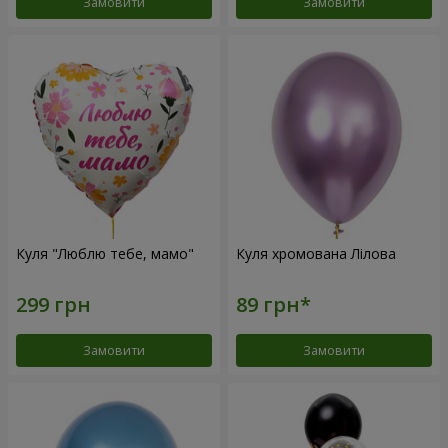
Замовити
Замовити
Куля "Люблю тебе, мамо"
Куля хромована Лілова
Замовити
Замовити