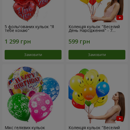
5 фольгованих кульок "Я
Колекція кульок "Веселий
тебе кохаю"
День Народження" - 7
кульок
Замовити
Замовити
Мікс гелієвих кульок
Колекція кульок "Веселий