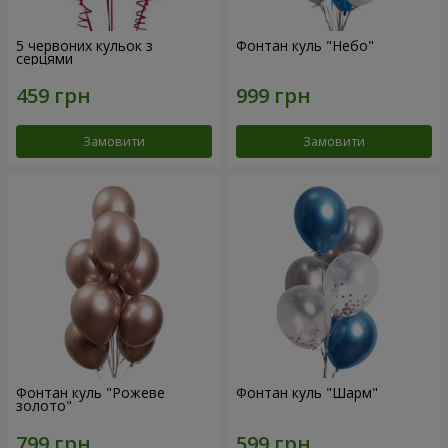
5 червоних кульок з
Фонтан куль "Небо"
серцями
Замовити
Замовити
Фонтан куль "Рожеве
Фонтан куль "Шарм"
золото"