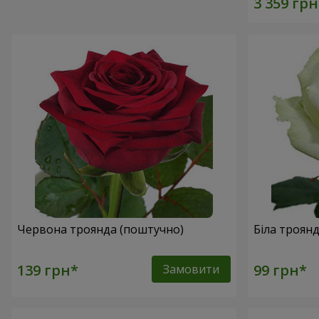
Червона троянда (поштучно)
Біла троян
Замовити