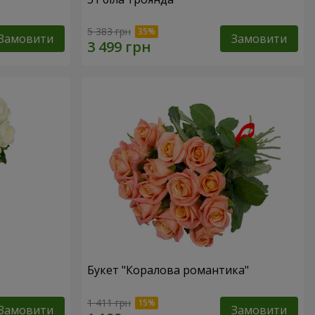
5 383 грн
Замовити
Замовити
Букет "Коралова романтика"
1 411 грн
Замовити
Замовити