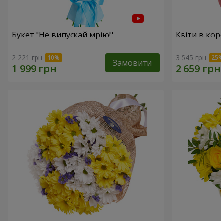
Букет "Не випускай мрію!"
Квіти в кор
2 221 грн
3 545 грн
Замовити