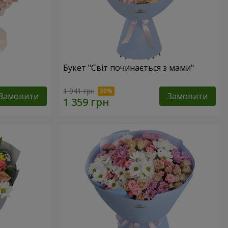
Букет "Світ починається з мами"
1 941 грн
Замовити
Замовити