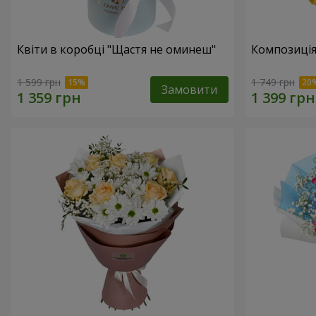
Квіти в коробці "Щастя не оминеш"
Композиція
1 599 грн
1 749 грн
Замовити