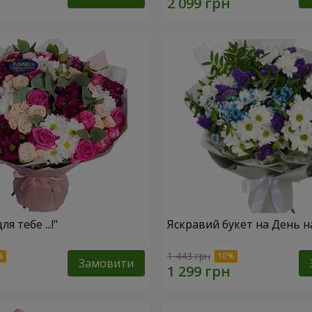
я тебе ...!"
Яскравий букет на День 
1 443 грн
Замовити