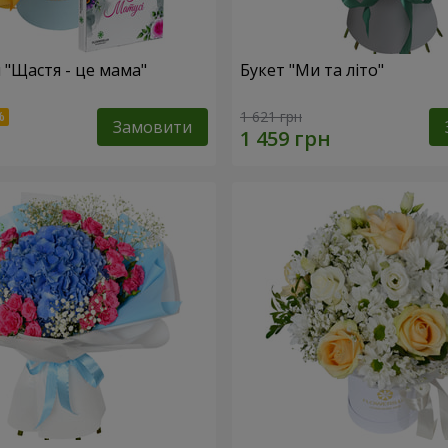
 "Щастя - це мама"
Букет "Ми та літо"
1 621 грн
Замовити