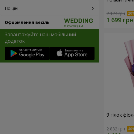
По ціні
2 124 грн
Оформлення весіль
Завантажуйте наш мобільний
додаток
9 гілок фіо
2 832 грн