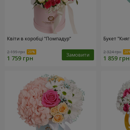
Квіти в коробці "Помпадур"
Букет "Княг
2 199 грн
2 324 грн
Замовити