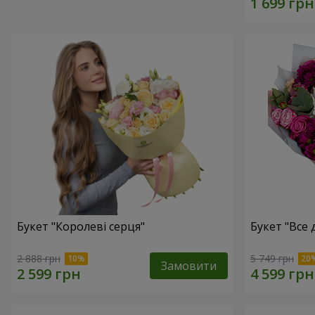
Букет "Королеві серця"
Букет "Все дл
2 888 грн
5 749 грн
Замовити