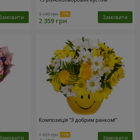
3 145 грн
Замовити
Замовити
Композиція "З добрим ранком!"
1 621 грн
Замовити
Замовити