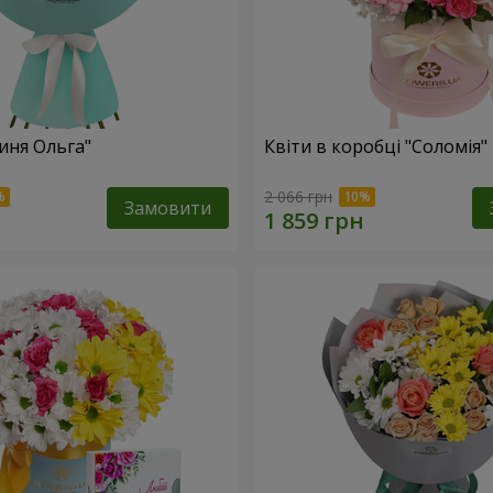
иня Ольга"
Квіти в коробці "Соломія"
2 066 грн
Замовити