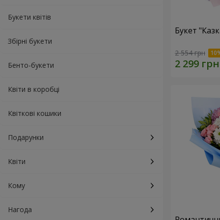
Букети квітів
Букет "Каз
Збірні букети
2 554 грн
Бенто-букети
Квіти в коробці
Квіткові кошики
Подарунки
Квіти
Кому
Нагода
Романтични