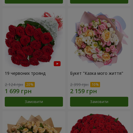
19 червоних троянд
Букет "Казка мого життя"
2 124 грн
2 399 грн
Замовити
Замовити