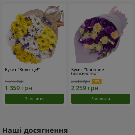
Букет "Золотце!"
Букет "Квіткове
блаженство"
1 510 грн
2 510 грн
Замовити
Замовити
Наші досягнення