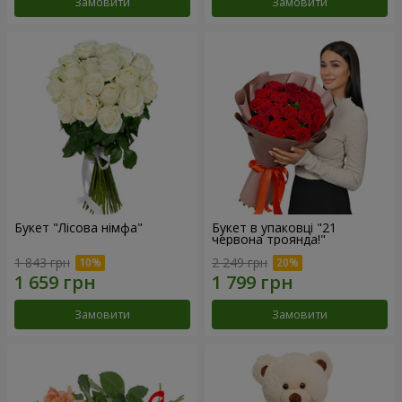
Замовити
Замовити
Букет "Лісова німфа"
Букет в упаковці "21
червона троянда!"
1 843 грн
2 249 грн
Замовити
Замовити