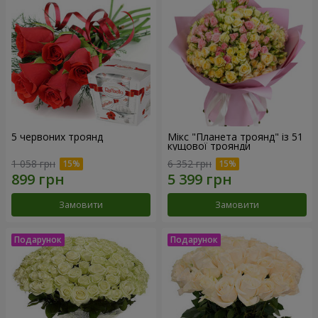
5 червоних троянд
Мікс "Планета троянд" із 51
кущової троянди
1 058 грн
6 352 грн
Замовити
Замовити