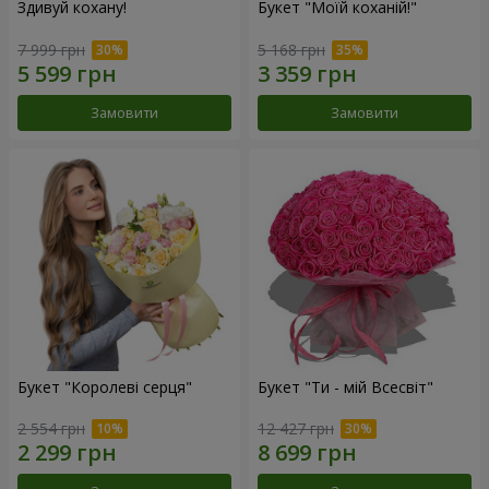
Здивуй кохану!
Букет "Моїй коханій!"
7 999 грн
5 168 грн
Замовити
Замовити
Букет "Королеві серця"
Букет "Ти - мій Всесвіт"
2 554 грн
12 427 грн