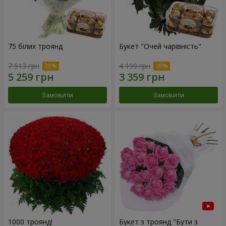
75 білих троянд
Букет "Очей чарівність"
7 513 грн
4 199 грн
Замовити
Замовити
1000 троянд!
Букет з троянд "Бути з