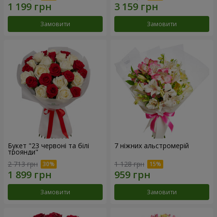
Замовити
Замовити
Букет "23 червоні та білі
7 ніжних альстромерій
троянди"
2 713 грн
1 128 грн
Замовити
Замовити