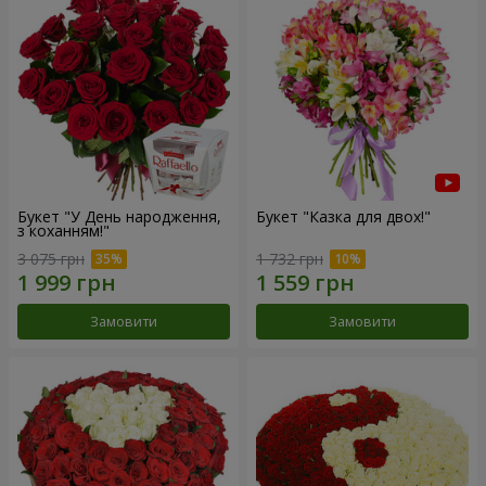
Букет "У День народження,
Букет "Казка для двох!"
з коханням!"
3 075 грн
1 732 грн
Замовити
Замовити