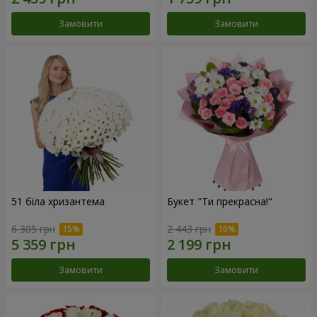
Замовити
Замовити
51 біла хризантема
Букет "Ти прекрасна!"
6 305 грн
2 443 грн
Замовити
Замовити