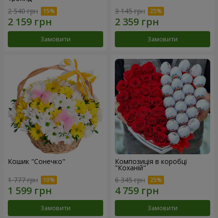
2 540 грн
3 145 грн
Замовити
Замовити
Кошик "Сонечко"
Композиція в коробці
"Коханій"
1 777 грн
6 345 грн
Замовити
Замовити