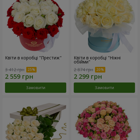
Квіти в коробці "Престиж"
Квіти в коробці "Ніжні
обійми"
3 412 грн
2 874 грн
Замовити
Замовити