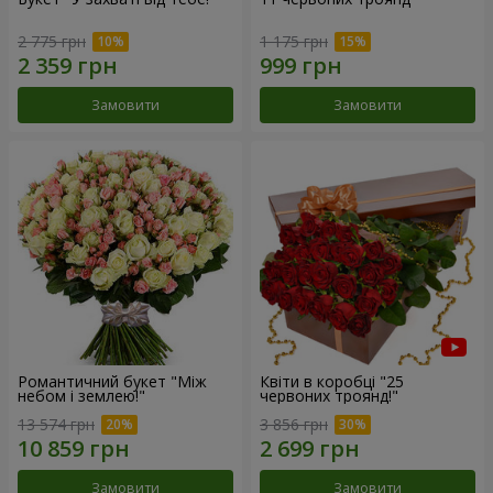
2 775 грн
1 175 грн
Замовити
Замовити
Романтичний букет "Між
Квіти в коробці "25
небом і землею!"
червоних троянд!"
13 574 грн
3 856 грн
Замовити
Замовити