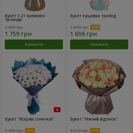
Букет з 21 кремової
Букет кущових троянд
троянди
2 069 грн
1 843 грн
Замовити
Замовити
Букет "Яскраві сонечка!"
Букет "Ніжний відтінок"
1 499 грн
4 513 грн