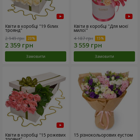
Квіти в коробці "19 білих
Квіти в коробці "Для моєї
троянд"
милої"
2 949 грн
4 187 грн
Замовити
Замовити
Квіти в коробці "15 рожевих
15 різнокольорових еустом
троянд"