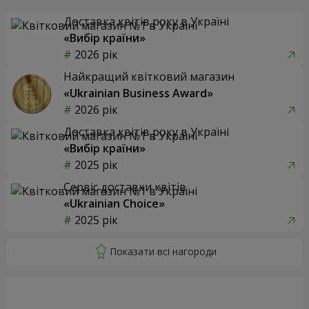
Доставка квітів року в Україні
«Вибір країни»
2026 рік
Найкращий квітковий магазин
«Ukrainian Business Award»
2026 рік
Доставка квітів року в Україні
«Вибір країни»
2025 рік
Сервіс доставки квітів
«Ukrainian Choice»
2025 рік