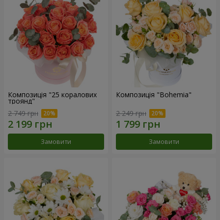
Композиція "25 коралових
Композиція "Bohemia"
троянд"
2 749 грн
2 249 грн
Замовити
Замовити