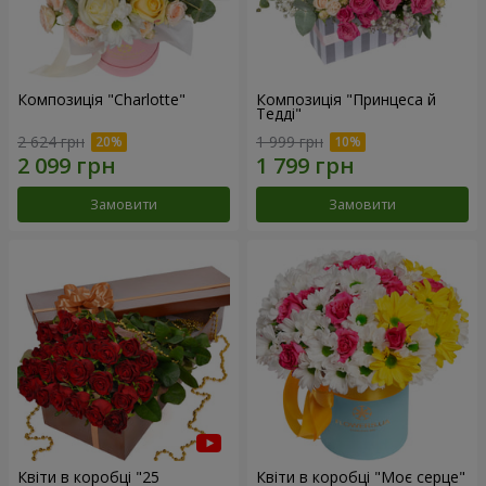
Композиція "Charlotte"
Композиція "Принцеса й
Тедді"
2 624 грн
1 999 грн
Замовити
Замовити
Квіти в коробці "25
Квіти в коробці "Моє серце"