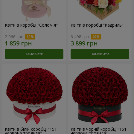
Квіти в коробці "Соломія"
Квіти в коробці “Кадриль”
2 066 грн
6 498 грн
Замовити
Замовити
Квіти в білій коробці "151
Квіти в чорній коробці "151
червона троянда"
червона троянда"