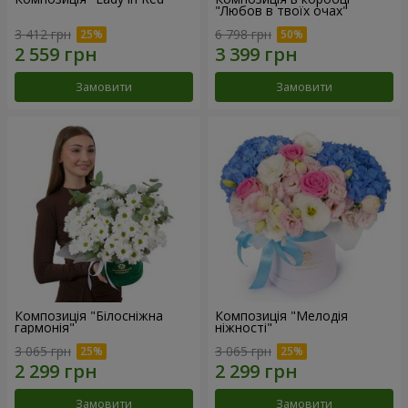
"Любов в твоїх очах"
3 412 грн
6 798 грн
Замовити
Замовити
Композиція "Білосніжна
Композиція "Мелодія
гармонія"
ніжності"
3 065 грн
3 065 грн
Замовити
Замовити