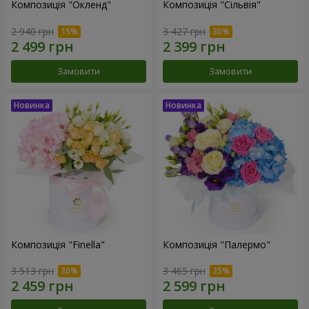
Композиція "Окленд"
Композиція "Сільвія"
2 940 грн
3 427 грн
Замовити
Замовити
Композиція "Finella"
Композиція "Палермо"
3 513 грн
3 465 грн