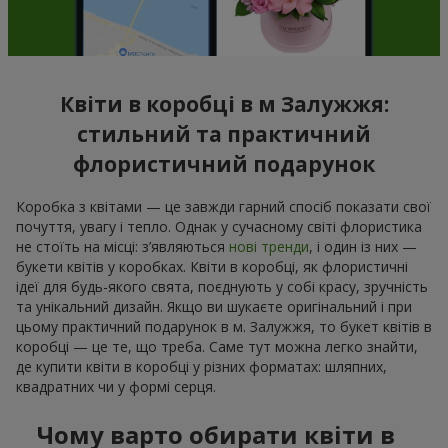
Квіти в коробці в м Залужжя:
стильний та практичний
флористичний подарунок
Коробка з квітами — це завжди гарний спосіб показати свої
почуття, увагу і тепло. Однак у сучасному світі флористика
не стоїть на місці: з’являються
нові тренди
, і один із них —
букети квітів у коробках. Квіти в коробці, як флористичні
ідеї для будь-якого свята, поєднують у собі красу, зручність
та унікальний дизайн. Якщо ви шукаєте оригінальний і при
цьому практичний подарунок в м. Залужжя, то букет квітів в
коробці — це те, що треба. Саме тут можна легко знайти,
де купити квіти в коробці у різних форматах: шляпних,
квадратних чи у формі серця.
Чому варто обирати квіти в