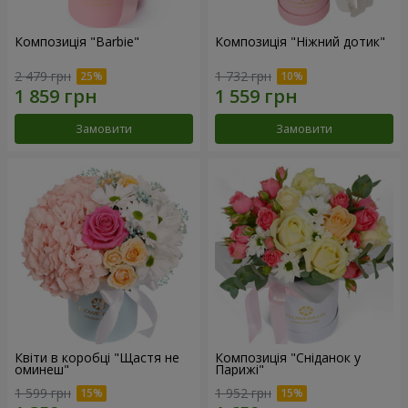
Композиція "Barbie"
Композиція "Ніжний дотик"
2 479 грн
1 732 грн
Замовити
Замовити
Квіти в коробці "Щастя не
Композиція "Сніданок у
оминеш"
Парижі"
1 599 грн
1 952 грн