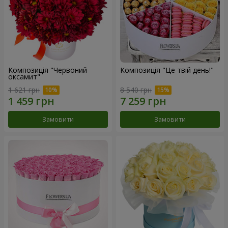
Композиція "Червоний
Композиція "Це твій день!"
оксамит"
1 621 грн
8 540 грн
Замовити
Замовити