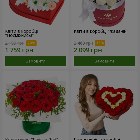
Квіти в коробці
Квіти в коробці "Жаданій"
"Посміхнись!"
2 199 грн
2 469 грн
Замовити
Замовити
Композиція "Lady in Red"
Композиція в коробці