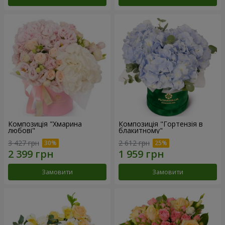
Композиція "Хмарина
Композиція "Гортензія в
любові"
блакитному"
3 427 грн
2 612 грн
Замовити
Замовити