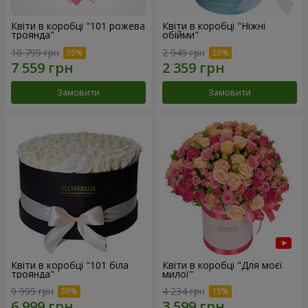
Квіти в коробці "101 рожева
Квіти в коробці "Ніжні
троянда"
обійми"
10 799 грн
2 949 грн
Замовити
Замовити
Квіти в коробці "101 біла
Квіти в коробці "Для моєї
троянда"
милої"
9 999 грн
4 234 грн