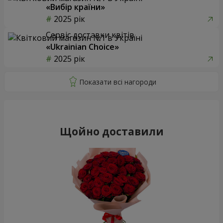
«Вибір країни»
2025 рік
Сервіс доставки квітів
«Ukrainian Choice»
2025 рік
Щойно доставили