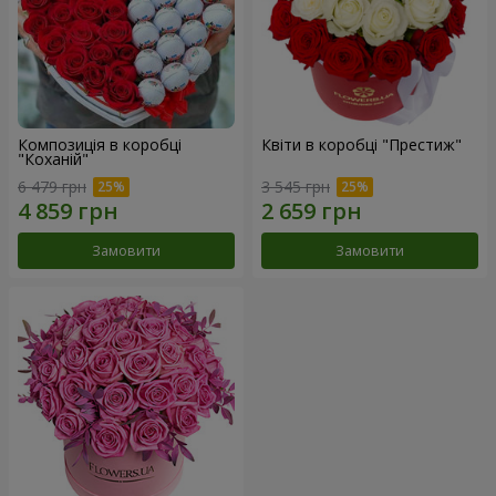
Композиція в коробці
Квіти в коробці "Престиж"
"Коханій"
6 479 грн
3 545 грн
Замовити
Замовити