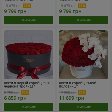
15 075 грн
15 075 грн
Замовити
Замовити
Квіти в чорній коробці "101
Квіти в коробці "Моїй
червона троянда"
половинці"
9 799 грн
17 998 грн
Замовити
Замовити