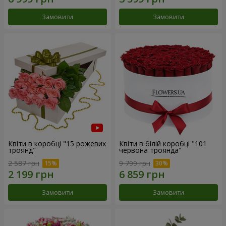
Замовити
Замовити
Квіти в коробці "15 рожевих
Квіти в білій коробці "101
троянд"
червона троянда"
2 587 грн
9 799 грн
Замовити
Замовити