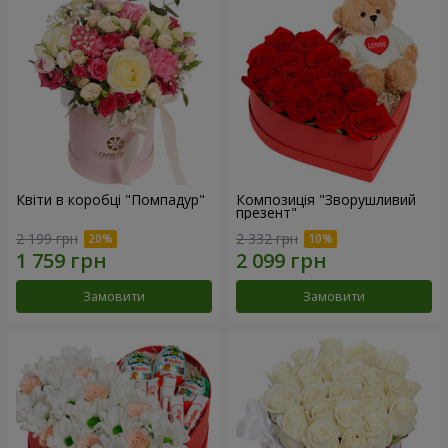
Квіти в коробці "Помпадур"
Композиція "Зворушливий
презент"
2 199 грн
2 332 грн
Замовити
Замовити