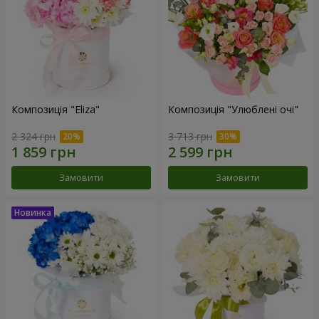
Композиція "Eliza"
Композиція "Улюблені очі"
2 324 грн
3 713 грн
Замовити
Замовити