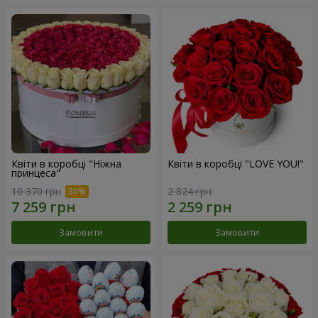
Квіти в коробці "Ніжна
Квіти в коробці "LOVE YOU!"
принцеса"
10 370 грн
2 824 грн
Замовити
Замовити