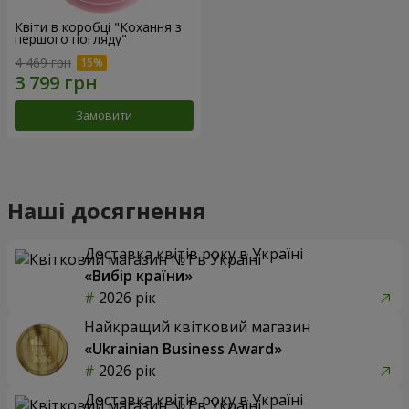
Квіти в коробці "Кохання з
першого погляду"
4 469 грн
Замовити
Наші досягнення
Доставка квітів року в Україні
«Вибір країни»
2026 рік
Найкращий квітковий магазин
«Ukrainian Business Award»
2026 рік
Доставка квітів року в Україні