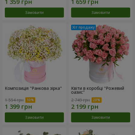
Замовити
Замовити
Композиція "Ранкова зірка"
Квіти в коробці "Рожевий
оазис"
1 554 грн
2 749 грн
Замовити
Замовити