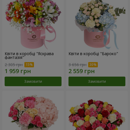
Квіти в коробці "Яскрава
Квіти в коробці "Бароко"
фантазія"
2 305 грн
3 656 грн
Замовити
Замовити