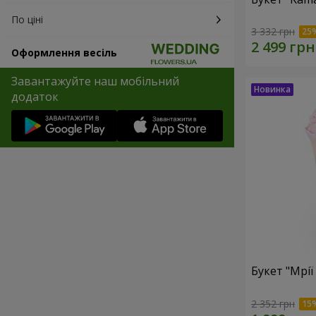
По ціні
3 332 грн
Оформлення весіль
Завантажуйте наш мобільний
додаток
Букет "Мрії
2 352 грн