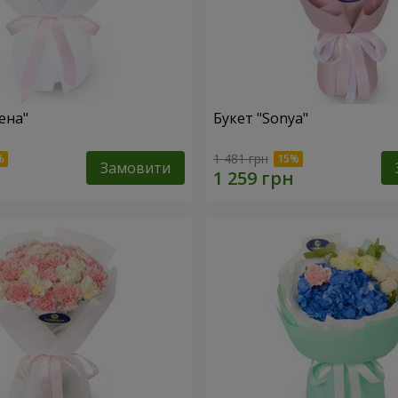
ена"
Букет "Sonya"
1 481 грн
Замовити