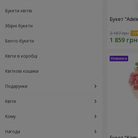
Букети квітів
Букет "Adel
Збірні букети
2 187 грн
Бенто-букети
Квіти в коробці
Квіткові кошики
Подарунки
Квіти
Кому
Нагода
Букет "Kama