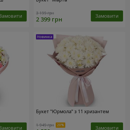
3 199 грн
Замовити
Замовити
"
Букет "Юрмола" з 11 хризантем
1 949 грн
Замовити
Замовити