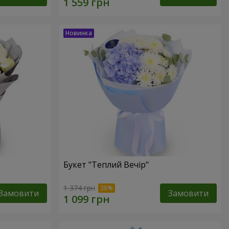
Букет "Теплий Вечір"
1 374 грн
Замовити
Замовити