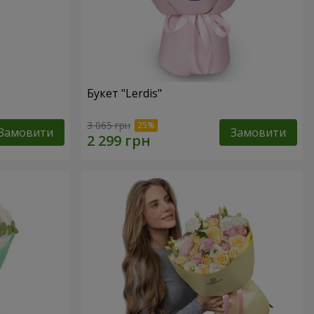
Букет "Lerdis"
3 065 грн
Замовити
Замовити