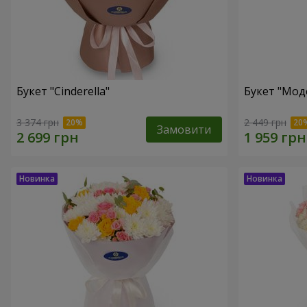
Букет "Cinderella"
Букет "Мод
3 374 грн
2 449 грн
Замовити