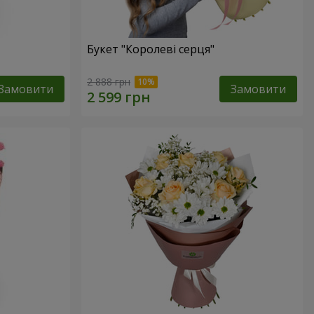
Букет "Королеві серця"
2 888 грн
Замовити
Замовити