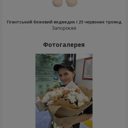
Гігантський бежевий ведмедик і 25 червоних троянд
Запоріжжя
Фотогалерея