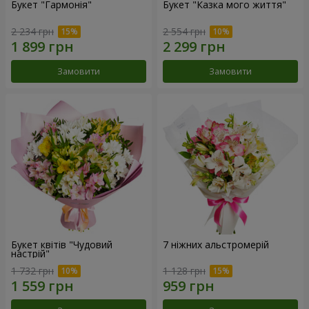
Букет "Гармонія"
Букет "Казка мого життя"
2 234 грн
2 554 грн
Замовити
Замовити
Букет квітів "Чудовий
7 ніжних альстромерій
настрій"
1 732 грн
1 128 грн