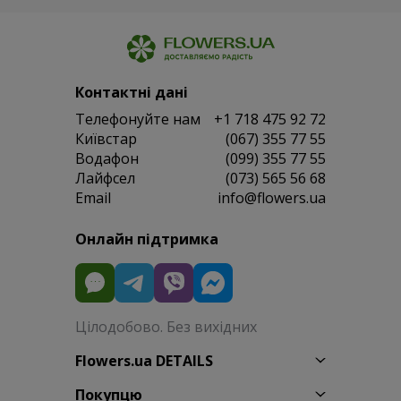
Контактні дані
Телефонуйте нам
+1 718 475 92 72
Київстар
(067) 355 77 55
Водафон
(099) 355 77 55
Лайфсел
(073) 565 56 68
Email
info@flowers.ua
Онлайн підтримка
Цілодобово. Без вихідних
Flowers.ua DETAILS
Покупцю