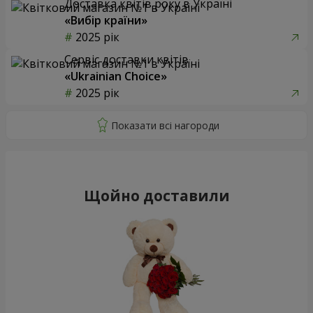
Доставка квітів року в Україні
«Вибір країни»
2025 рік
Сервіс доставки квітів
«Ukrainian Choice»
2025 рік
Щойно доставили