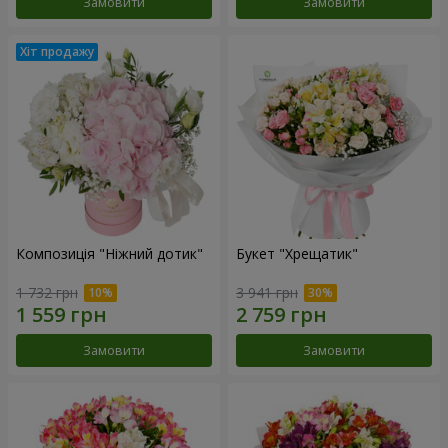
Замовити
Замовити
Композиція "Ніжний дотик"
Букет "Хрещатик"
1 732 грн
3 941 грн
Замовити
Замовити