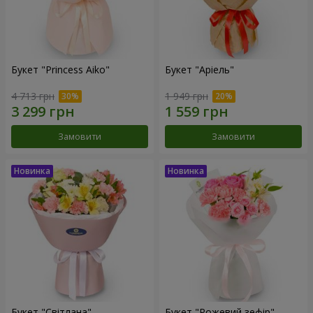
Букет "Princess Aiko"
Букет "Аріель"
4 713 грн
1 949 грн
Замовити
Замовити
Букет "Світлана"
Букет "Рожевий зефір"