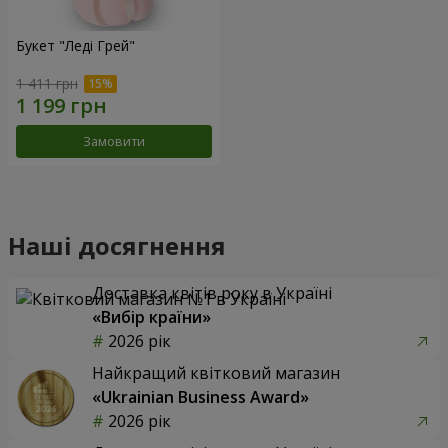
Букет "Леді Грей"
1 411 грн
Замовити
Наші досягнення
Доставка квітів року в Україні
«Вибір країни»
2026 рік
Найкращий квітковий магазин
«Ukrainian Business Award»
2026 рік