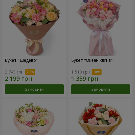
Букет "Шедевр"
Букет "Океан квітів"
2 749 грн
1 510 грн
Замовити
Замовити