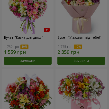
Букет "Казка для двох!"
Букет "У захваті від тебе!"
1 732 грн
2 775 грн
Замовити
Замовити