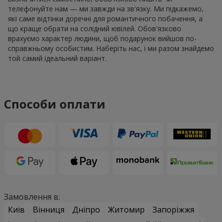
телефонуйте нам — ми завжди на зв'язку. Ми підкажемо,
які саме відтінки доречні для романтичного побачення, а
що краще обрати на солідний ювілей. Обов'язково
врахуємо характер людини, щоб подарунок вийшов по-
справжньому особистим. Наберіть нас, і ми разом знайдемо
той самий ідеальний варіант.
Способи оплати
Замовлення в:
Київ
Вінниця
Дніпро
Житомир
Запоріжжя