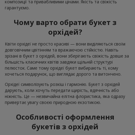
композиції та привабливими цінами. Якість та свіжість
гарантуємо.
Чому варто обрати букет з
орхідей?
Квіти орхідеї не просто красиві — вони виділяються своїм
довговічним цвітінням та вражаючою стійкістю. Навіть
зрізані в букет з орхідей, вони зберігають свіжість довше за
більшість класичних квітів завдяки щільній структурі
пелюсток. Саме тому орхідеї букет вибирають ті, кому
хочеться подарунок, що виглядає дорого та витончено.
Орхідеї символізують розкіш і гармонію. Букет з орхідей
дарують, коли хочуть передати щирість, вдячність або
ніжність. Це — незвичайна елітна флористика, яка одразу
привертає увагу своєю природною екзотикою.
Особливості оформлення
букетів з орхідей