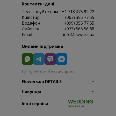
Контактні дані
Телефонуйте нам
+1 718 475 92 72
Київстар
(067) 355 77 55
Водафон
(099) 355 77 55
Лайфсел
(073) 565 56 68
Email
info@flowers.ua
Онлайн підтримка
Цілодобово. Без вихідних
Flowers.ua DETAILS
Покупцю
Інші сервіси