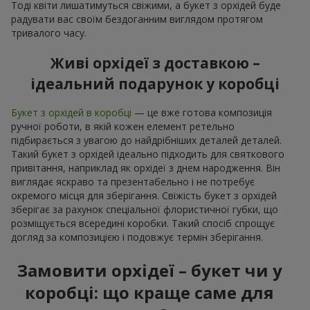
Тоді квіти лишатимуться свіжими, а букет з орхідей буде
радувати вас своїм бездоганним виглядом протягом
тривалого часу.
Живі орхідеї з доставкою –
ідеальний подарунок у коробці
Букет з орхідей в коробці
— це вже готова композиція
ручної роботи, в якій кожен елемент ретельно
підбирається з увагою до найдрібніших деталей деталей.
Такий букет з орхідей ідеально підходить для святкового
привітання, наприклад як орхідеї з днем народження. Він
виглядає яскраво та презентабельно і не потребує
окремого місця для зберігання. Свіжість букет з орхідей
зберігає за рахунок спеціальної флористичної губки, що
розміщується всередині коробки. Такий спосіб спрощує
догляд за композицією і подовжує термін зберігання.
Замовити орхідеї – букет чи у
коробці: що краще саме для