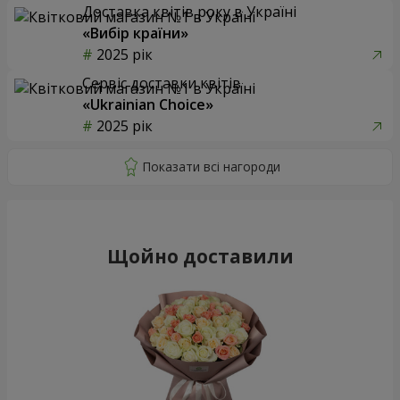
Доставка квітів року в Україні
«Вибір країни»
2025 рік
Сервіс доставки квітів
«Ukrainian Choice»
2025 рік
Щойно доставили