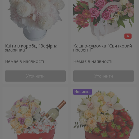
Квіти в коробці "Зефірна
Кашпо-сумочка "Святковий
хмаринка"
презент!"
Немає в наявності
Немає в наявності
Уточнити
Уточнити