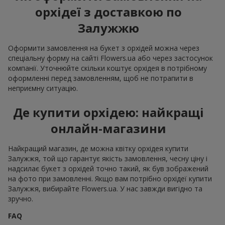
орхідеї з доставкою по
Залужжю
Оформити замовлення на букет з орхідей можна через
спеціальну форму на сайті Flowers.ua або через застосунок
компанії. Уточнюйте скільки коштує орхідея в потрібному
оформленні перед замовленням, щоб не потрапити в
неприємну ситуацію.
Де купити орхідею: найкращі
онлайн-магазини
Найкращий магазин, де можна квітку орхідея купити
Залужжя, той що гарантує якість замовлення, чесну ціну і
надсилає букет з орхідей точно такий, як був зображений
на фото при замовленні. Якщо вам потрібно орхідеї купити
Залужжя, вибирайте Flowers.ua. У нас завжди вигідно та
зручно.
FAQ