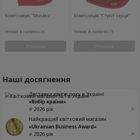
Композиція "Монако"
Композиція "Стукіт серця"
Немає в наявності
Немає в наявності
Уточнити
Уточнити
Наші досягнення
Доставка квітів року в Україні
«Вибір країни»
2026 рік
Найкращий квітковий магазин
«Ukrainian Business Award»
2026 рік