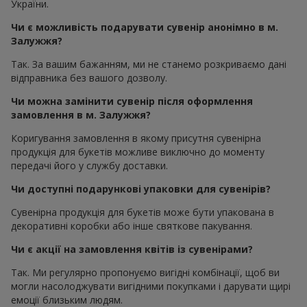
України.
Чи є можливість подарувати сувенір анонімно в м.
Залужжя?
Так. За вашим бажанням, ми не станемо розкриваємо дані
відправника без вашого дозволу.
Чи можна замінити сувенір після оформлення
замовлення в м. Залужжя?
Коригування замовлення в якому присутня сувенірна
продукція для букетів можливе виключно до моменту
передачі його у службу доставки.
Чи доступні подарункові упаковки для сувенірів?
Сувенірна продукція для букетів може бути упакована в
декоративні коробки або інше святкове пакування.
Чи є акції на замовлення квітів із сувенірами?
Так. Ми регулярно пропонуємо вигідні комбінації, щоб ви
могли насолоджувати вигідними покупками і дарувати щирі
емоції близьким людям.