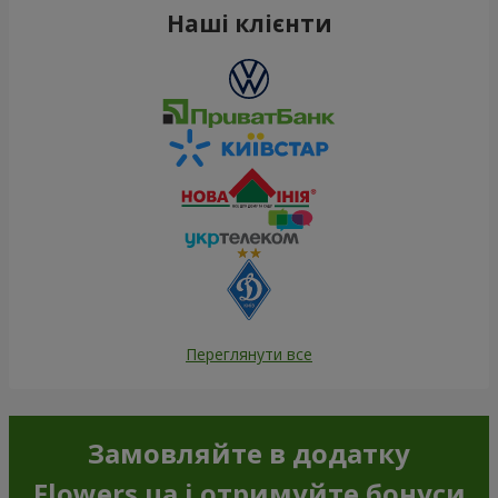
Наші клієнти
Переглянути все
Замовляйте в додатку
Flowers.ua і отримуйте бонуси