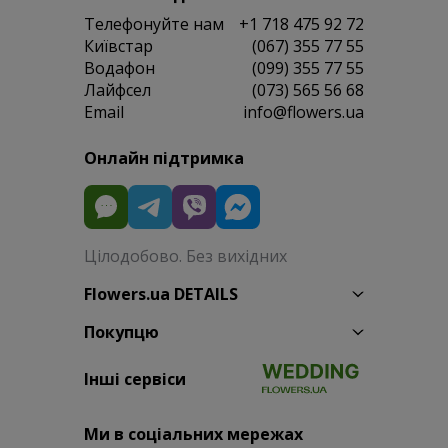
Телефонуйте нам
+1 718 475 92 72
Київстар
(067) 355 77 55
Водафон
(099) 355 77 55
Лайфсел
(073) 565 56 68
Email
info@flowers.ua
Онлайн підтримка
Цілодобово. Без вихідних
Flowers.ua DETAILS
Покупцю
Інші сервіси
Ми в соціальних мережах