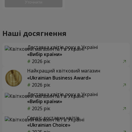
Уточнити
Наші досягнення
Доставка квітів року в Україні
«Вибір країни»
2026 рік
Найкращий квітковий магазин
«Ukrainian Business Award»
2026 рік
Доставка квітів року в Україні
«Вибір країни»
2025 рік
Сервіс доставки квітів
«Ukrainian Choice»