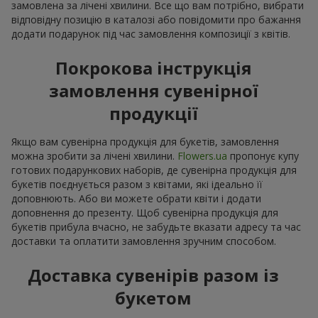
замовлена за лічені хвилини. Все що вам потрібно, вибрати
відповідну позицію в каталозі або повідомити про бажання
додати подарунок під час замовлення композиції з квітів.
Покрокова інструкція
замовлення сувенірної
продукції
Якщо вам сувенірна продукція для букетів, замовлення
можна зробити за лічені хвилини.
Flowers.ua
пропонує купу
готових подарункових наборів, де сувенірна продукція для
букетів поєднується разом з квітами, які ідеально її
доповнюють. Або ви можете обрати квіти і додати
доповнення до презенту. Щоб сувенірна продукція для
букетів прибула вчасно, не забудьте вказати адресу та час
доставки та оплатити замовлення зручним способом.
Доставка сувенірів разом із
букетом