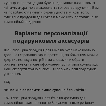
Сувенірна продукція для букетів доставляється разом із
квітами, акуратно запакована та готова до вручення. Вам
не потрібно сплачувати окрему доставку. Крім того,
сувенірна продукція для букетів може бути доставлена як
самостійний подарунок.
Варіанти персоналізації
подарункових аксесуарів
Щоб сувенірна продукція для букетів була максимально
доречна і справляла гарне враження, за бажанням можна
додати листівку з потрібними словами чи обрати
оригінальне святкове оформлення до готової композиції.
Наші експерти точно знають, як зробити ваш подарунок
унікальним.
FAQ
Чи можна замовити лише сувенір без квітів?
Так. Сувенірна продукція для букетів доступна для
самостійного замовлення по Залужжю і іншим регіонам