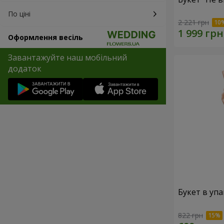
По ціні
2 221 грн
Оформлення весіль
Завантажуйте наш мобільний
додаток
Букет в упа
822 грн