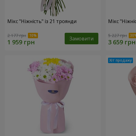
Мікс "Ніжність" із 21 троянди
Мікс "Ніжні
2 177 грн
5 227 грн
Замовити