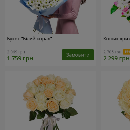
Букет "Білий корал"
Кошик хриз
2 069 грн
2 705 грн
Замовити