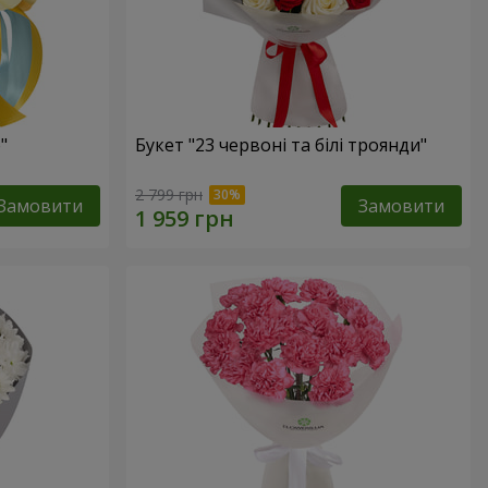
"
Букет "23 червоні та білі троянди"
2 799 грн
Замовити
Замовити