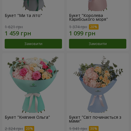
Букет "Ми та літо"
Букет "Королева
Карибського моря"
1 621 грн
1 374 грн
Замовити
Замовити
Букет "Княгиня Ольга"
Букет "Світ починається з
мами"
2 324 грн
1 941 грн