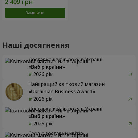
Замовити
Наші досягнення
Доставка квітів року в Україні
«Вибір країни»
2026 рік
Найкращий квітковий магазин
«Ukrainian Business Award»
2026 рік
Доставка квітів року в Україні
«Вибір країни»
2025 рік
Сервіс доставки квітів