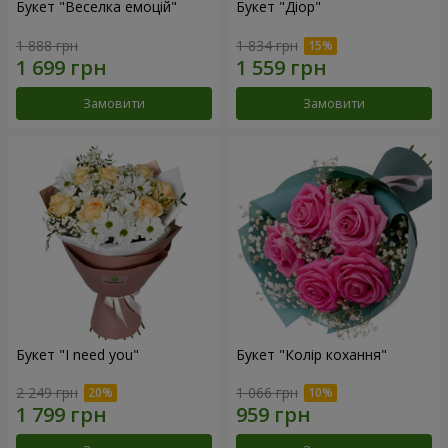
Букет "Веселка емоцій"
Букет "Діор"
1 888 грн
1 834 грн
Замовити
Замовити
Букет "I need you"
Букет "Колір кохання"
2 249 грн
1 066 грн