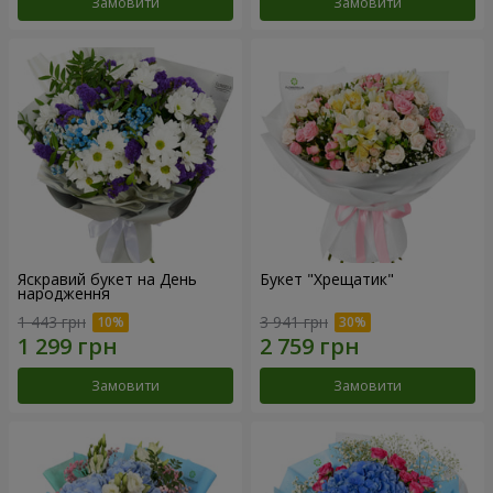
Замовити
Замовити
Яскравий букет на День
Букет "Хрещатик"
народження
1 443 грн
3 941 грн
Замовити
Замовити