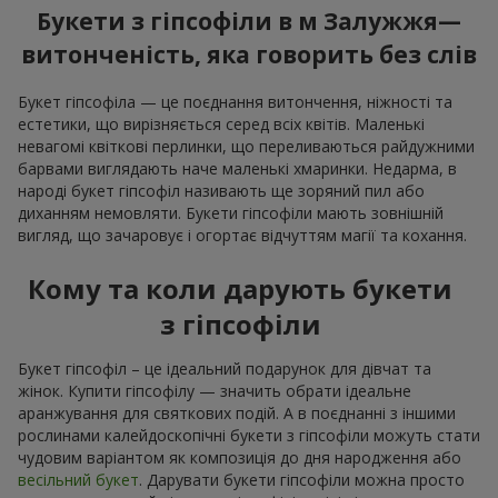
Букети з гіпсофіли в м Залужжя—
витонченість, яка говорить без слів
Букет гіпсофіла — це поєднання витончення, ніжності та
естетики, що вирізняється серед всіх квітів. Маленькі
невагомі квіткові перлинки, що переливаються райдужними
барвами виглядають наче маленькі хмаринки. Недарма, в
народі букет гіпсофіл називають ще зоряний пил або
диханням немовляти. Букети гіпсофіли мають зовнішній
вигляд, що зачаровує і огортає відчуттям магії та кохання.
Кому та коли дарують букети
з гіпсофіли
Букет гіпсофіл – це ідеальний подарунок для дівчат та
жінок. Купити гіпсофілу — значить обрати ідеальне
аранжування для святкових подій. А в поєднанні з іншими
рослинами калейдоскопічні букети з гіпсофіли можуть стати
чудовим варіантом як композиція до дня народження або
весільний букет
. Дарувати букети гіпсофіли можна просто