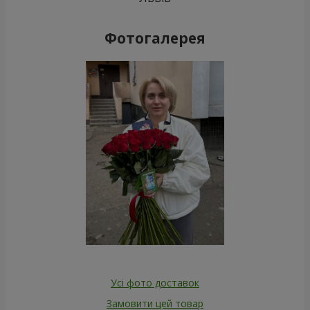
Фотогалерея
Усі фото доставок
Замовити цей товар