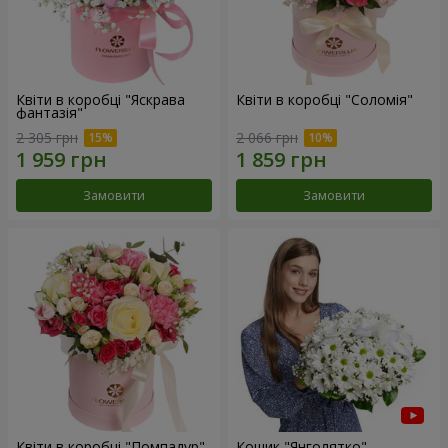
Квіти в коробці "Яскрава
Квіти в коробці "Соломія"
фантазія"
2 305 грн
2 066 грн
Замовити
Замовити
Квіти в коробці "Помпадур"
Кошик "Янголятко"