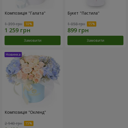
Композиція "Галата"
Букет "Пастила"
1 399 грн
1 058 грн
Замовити
Замовити
Композиція "Окленд"
2 940 грн