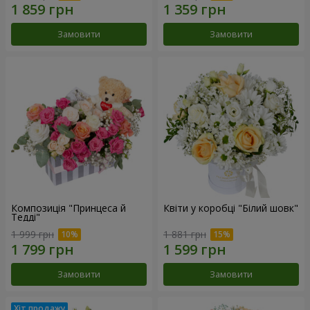
Замовити
Замовити
Композиція "Принцеса й
Квіти у коробці "Білий шовк"
Тедді"
1 999 грн
1 881 грн
Замовити
Замовити