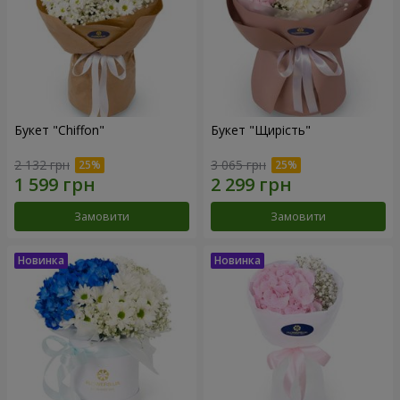
Букет "Chiffon"
Букет "Щирість"
2 132 грн
3 065 грн
Замовити
Замовити