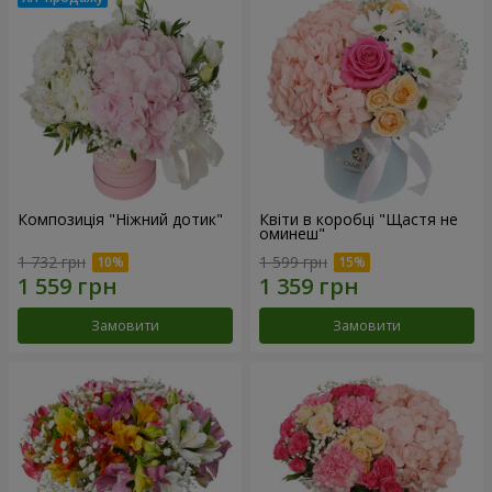
Композиція "Ніжний дотик"
Квіти в коробці "Щастя не
оминеш"
1 732 грн
1 599 грн
Замовити
Замовити