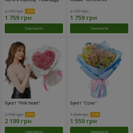
2 199 грн
2 199 грн
Замовити
Замовити
Букет "Pink heart"
Букет "Соло"
2 749 грн
1 834 грн
Замовити
Замовити