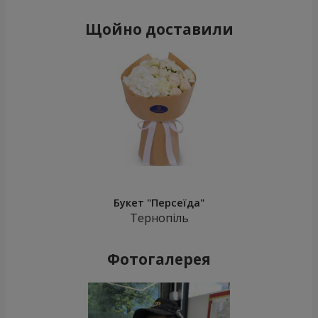
Щойно доставили
Букет "Персеїда"
Тернопіль
Фотогалерея