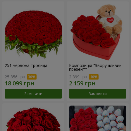
251 червона троянда
Композиція "Зворушливий
презент"
25 856 грн
2 399 грн
Замовити
Замовити