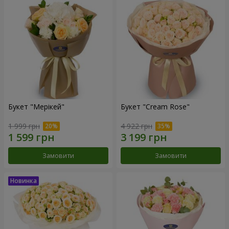
Букет "Мерікей"
Букет "Cream Rose"
1 999 грн
4 922 грн
Замовити
Замовити