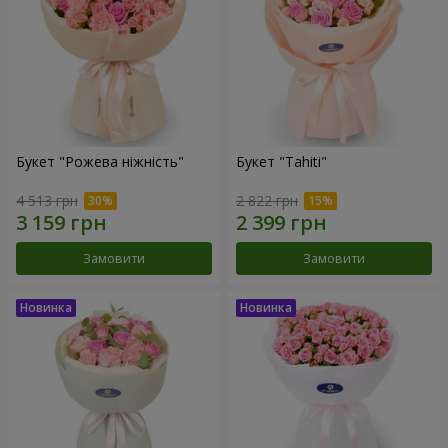
Букет "Рожева ніжність"
Букет "Tahiti"
4 513 грн
2 822 грн
Замовити
Замовити