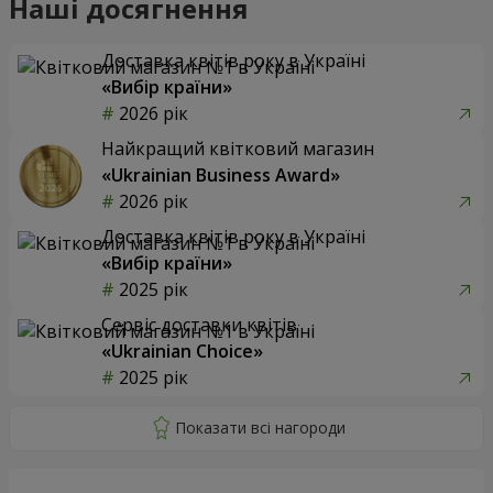
Наші досягнення
Доставка квітів року в Україні
«Вибір країни»
2026 рік
Найкращий квітковий магазин
«Ukrainian Business Award»
2026 рік
Доставка квітів року в Україні
«Вибір країни»
2025 рік
Сервіс доставки квітів
«Ukrainian Choice»
2025 рік