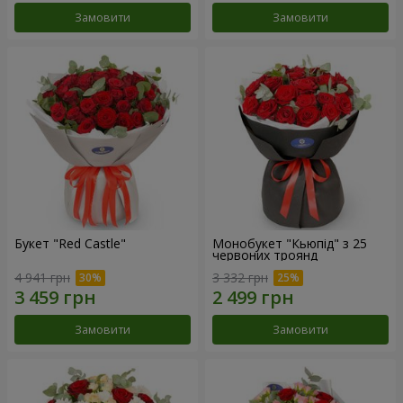
Замовити
Замовити
Букет "Red Castle"
Монобукет "Кьюпід" з 25
червоних троянд
4 941 грн
3 332 грн
Замовити
Замовити