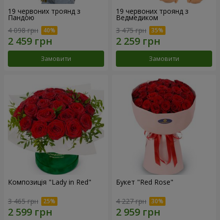
19 червоних троянд з
19 червоних троянд з
Пандою
Ведмедиком
4 098 грн
3 475 грн
Замовити
Замовити
Композиція "Lady in Red"
Букет "Red Rose"
3 465 грн
4 227 грн