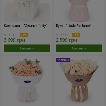
Композиція "Cream infinity"
Букет "Nude Perfume"
4 932 грн
3 058 грн
Замовити
Замовити