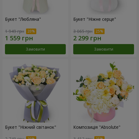
Букет "Любляна"
Букет "Ніжне серце"
1 949 грн
3 065 грн
Замовити
Замовити
Букет "Ніжний світанок"
Композиція "Absolute"
2 749 грн
3 412 грн