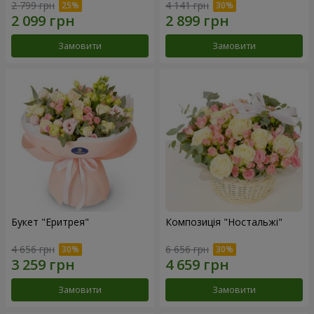
2 799 грн
4 141 грн
Замовити
Замовити
Букет "Еритрея"
Композиція "Ностальжі"
4 656 грн
6 656 грн
Замовити
Замовити