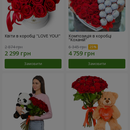
Квіти в коробці "LOVE YOU!"
Композиція в коробці
"Коханій"
2 874 грн
6 345 грн
Замовити
Замовити