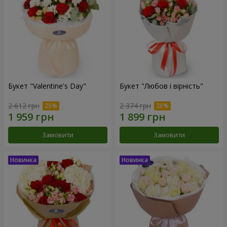
Букет "Valentine's Day"
Букет "Любов і вірність"
2 612 грн
2 374 грн
Замовити
Замовити