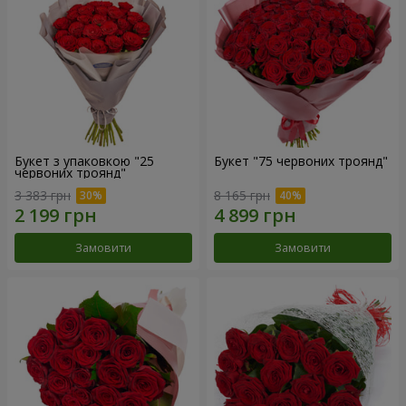
Букет з упаковкою "25
Букет "75 червоних троянд"
червоних троянд"
3 383 грн
8 165 грн
Замовити
Замовити