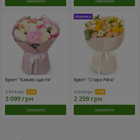
Замовити
Замовити
Букет "Бажаю щастя"
Букет "Стара Рига"
3 874 грн
2 510 грн
Замовити
Замовити