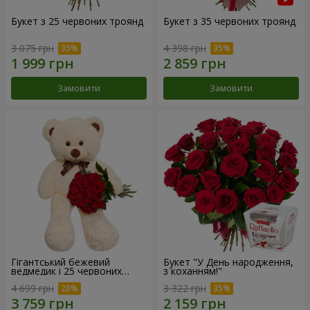
Букет з 25 червоних троянд
Букет з 35 червоних троянд
3 075 грн
4 398 грн
Замовити
Замовити
Гігантський бежевий
Букет "У День народження,
ведмедик і 25 червоних
з коханням!"
троянд
4 699 грн
3 322 грн