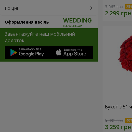
3 065 грн
По ціні
Оформлення весіль
Завантажуйте наш мобільний
додаток
Букет з 51
5 432 грн