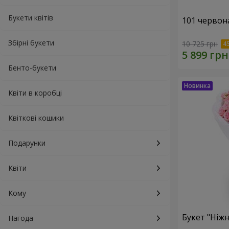
Букети квітів
101 червон
Збірні букети
10 725 грн
Бенто-букети
Квіти в коробці
Квіткові кошики
Подарунки
Квіти
Кому
Букет "Ніжн
Нагода