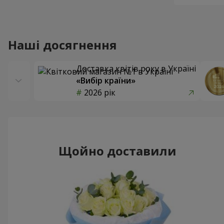
Наші досягнення
Доставка квітів року в Україні
«Вибір країни»
2026 рік
Щойно доставили