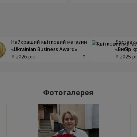
Найкращий квітковий магазин
Доставка 
«Ukrainian Business Award»
«Вибір к
2026 рік
2025 рі
Фотогалерея