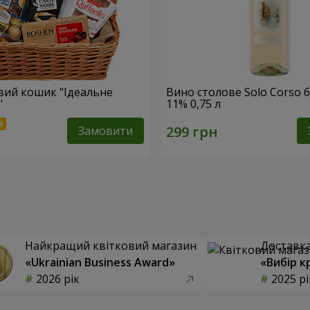
ий кошик "Ідеальне
Вино столове Solo Corso б
"
11% 0,75 л
Замовити
Найкращий квітковий магазин
Доставка 
«Ukrainian Business Award»
«Вибір к
2026 рік
2025 рі