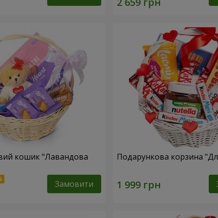
вий кошик "Лавандова
Подарункова корзина "Для
Замовити