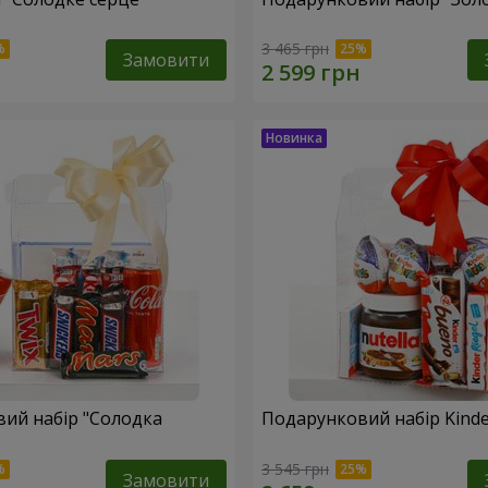
3 465 грн
Замовити
ий набір "Солодка
Подарунковий набір Kinder
3 545 грн
Замовити