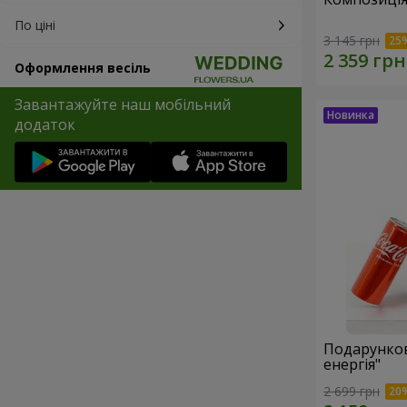
По ціні
3 145 грн
Оформлення весіль
Завантажуйте наш мобільний
додаток
Подарунков
енергія"
2 699 грн