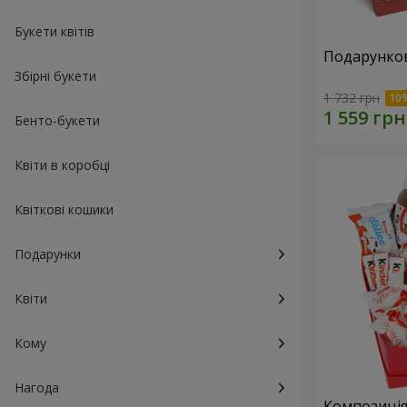
Букети квітів
Подарунков
Збірні букети
1 732 грн
Бенто-букети
Квіти в коробці
Квіткові кошики
Подарунки
Квіти
Кому
Нагода
Композиція