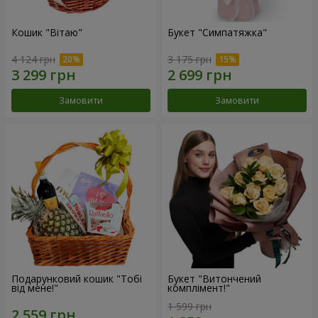
Кошик "Вітаю"
Букет "Симпатяжка"
4 124 грн
3 175 грн
Замовити
Замовити
Подарунковий кошик "Тобі
Букет "Витончений
від мене!"
комплімент!"
1 599 грн