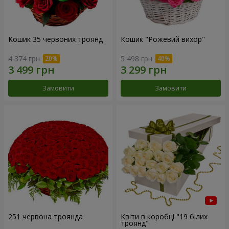
Кошик 35 червоних троянд
Кошик "Рожевий вихор"
4 374 грн
5 498 грн
Замовити
Замовити
251 червона троянда
Квіти в коробці "19 білих
троянд"