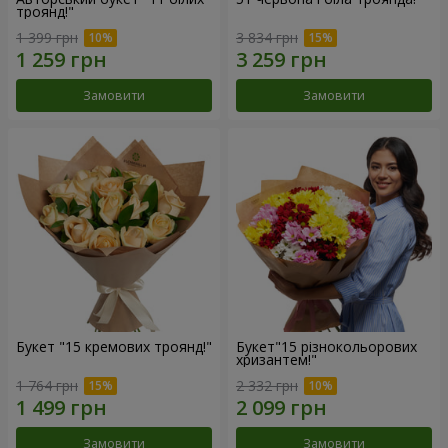
троянд!"
1 399 грн
3 834 грн
Замовити
Замовити
Букет "15 кремових троянд!"
Букет"15 різнокольорових
хризантем!"
1 764 грн
2 332 грн
Замовити
Замовити