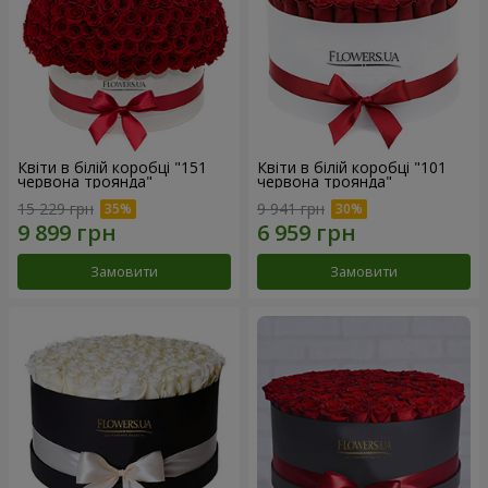
Квіти в білій коробці "151
Квіти в білій коробці "101
червона троянда"
червона троянда"
15 229 грн
9 941 грн
Замовити
Замовити