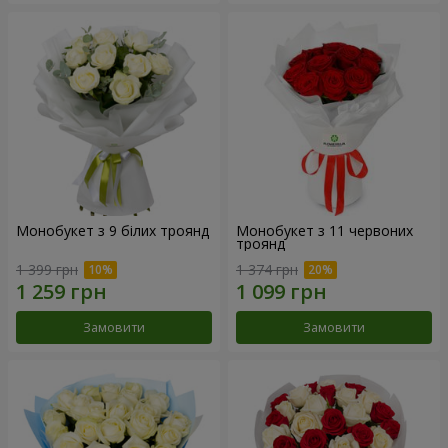
Монобукет з 9 білих троянд
Монобукет з 11 червоних
троянд
1 399 грн
1 374 грн
Замовити
Замовити