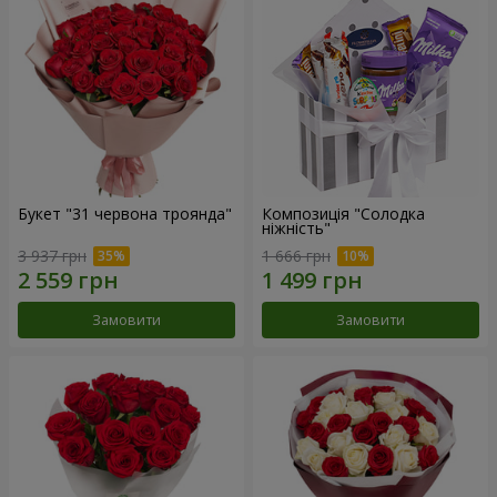
Букет "31 червона троянда"
Композиція "Солодка
ніжність"
3 937 грн
1 666 грн
Замовити
Замовити