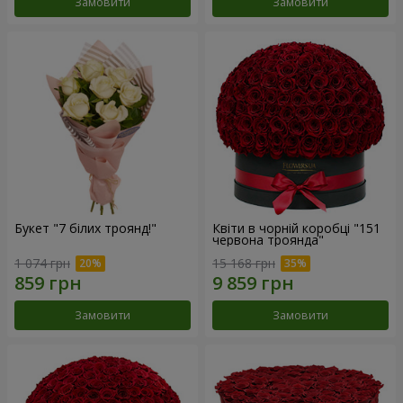
Замовити
Замовити
Букет "7 білих троянд!"
Квіти в чорній коробці "151
червона троянда"
1 074 грн
15 168 грн
Замовити
Замовити