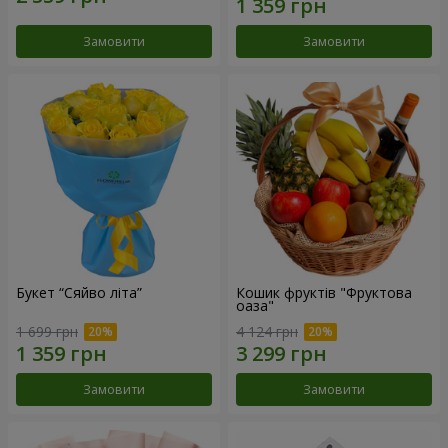
Замовити
Замовити
Букет “Сяйво літа”
Кошик фруктів "Фруктова
оаза"
1 699 грн
4 124 грн
Замовити
Замовити