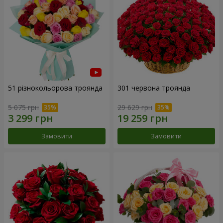
51 різнокольорова троянда
301 червона троянда
5 075 грн
29 629 грн
Замовити
Замовити