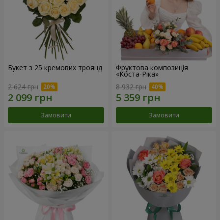
Букет з 25 кремових троянд
Фруктова композиція
«Коста-Ріка»
2 624 грн
8 932 грн
Замовити
Замовити