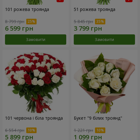
101 рожева троянда
51 рожева троянда
8 799 грн
5 845 грн
Замовити
Замовити
101 червона і біла троянда
Букет "9 білих троянд"
6 554 грн
1 221 грн