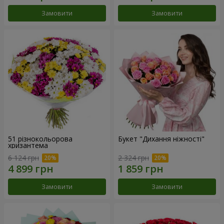
Замовити
Замовити
51 різнокольорова
Букет "Дихання ніжності"
хризантема
6 124 грн
2 324 грн
Замовити
Замовити