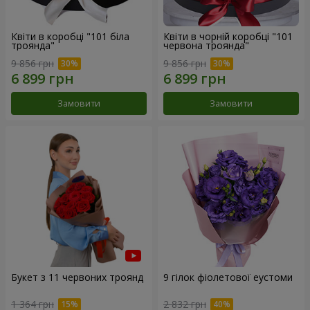
Квіти в коробці "101 біла
Квіти в чорній коробці "101
троянда"
червона троянда"
9 856 грн
9 856 грн
Замовити
Замовити
Букет з 11 червоних троянд
9 гілок фіолетової еустоми
1 364 грн
2 832 грн