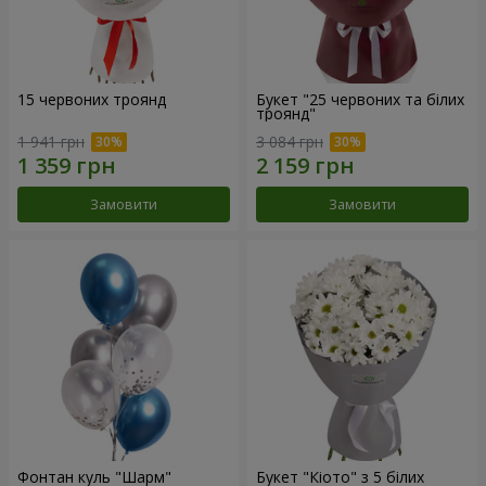
15 червоних троянд
Букет "25 червоних та білих
троянд"
1 941 грн
3 084 грн
Замовити
Замовити
Фонтан куль "Шарм"
Букет "Кіото" з 5 білих