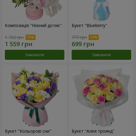
Композиція "Ніжний дотик"
Букет "Blueberry"
1 732 грн
777 грн
Замовити
Замовити
Букет "Кольорові сни"
Букет "Алея троянд"