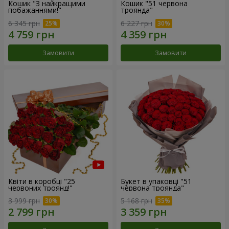
Кошик "З найкращими
Кошик "51 червона
побажаннями!"
троянда"
6 345 грн
6 227 грн
Замовити
Замовити
Квіти в коробці "25
Букет в упаковці "51
червоних троянд!"
червона троянда"
3 999 грн
5 168 грн