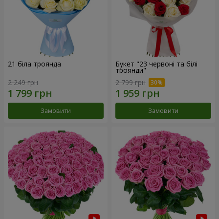
21 біла троянда
Букет "23 червоні та білі
троянди"
2 249 грн
2 799 грн
Замовити
Замовити