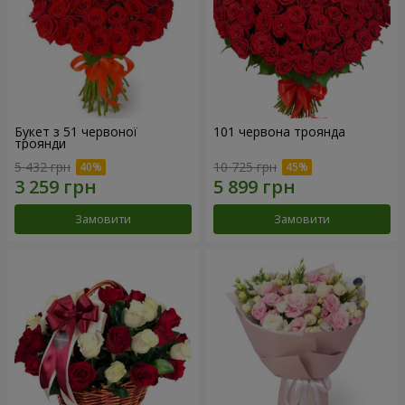
Букет з 51 червоної
101 червона троянда
троянди
5 432 грн
10 725 грн
Замовити
Замовити