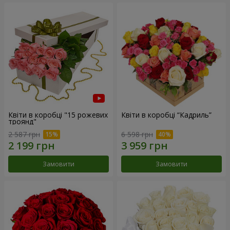
Квіти в коробці "15 рожевих
Квіти в коробці “Кадриль”
троянд"
2 587 грн
6 598 грн
Замовити
Замовити