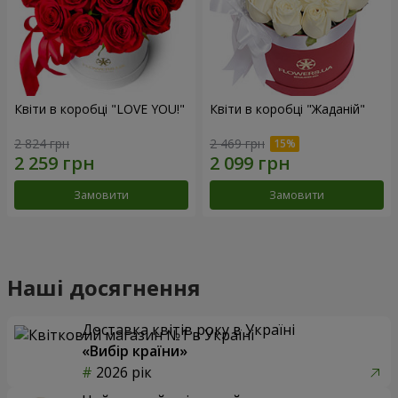
Квіти в коробці "LOVE YOU!"
Квіти в коробці "Жаданій"
2 824 грн
2 469 грн
Замовити
Замовити
Наші досягнення
Доставка квітів року в Україні
«Вибір країни»
2026 рік