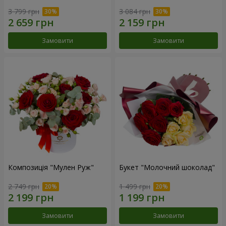
3 799 грн
3 084 грн
Замовити
Замовити
Композиція "Мулен Руж"
Букет "Молочний шоколад"
2 749 грн
1 499 грн
Замовити
Замовити