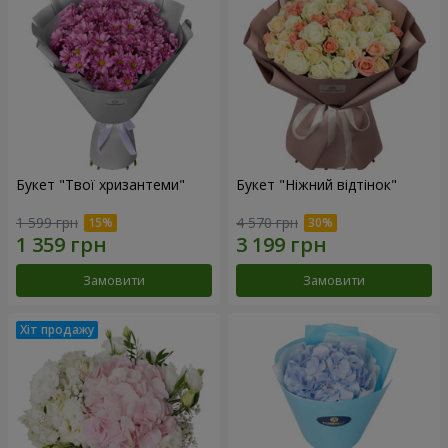
Букет "Твої хризантеми"
Букет "Ніжний відтінок"
1 599 грн
4 570 грн
Замовити
Замовити