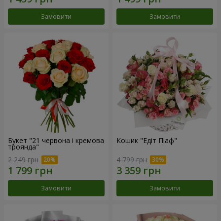
Замовити
Замовити
Букет "21 червона і кремова
Кошик "Едіт Піаф"
троянда"
2 249 грн
4 799 грн
Замовити
Замовити