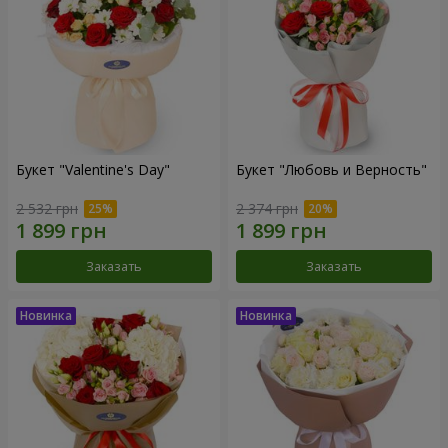
Букет "Valentine's Day"
Букет "Любовь и Верность"
2 532 грн
2 374 грн
Заказать
Заказать