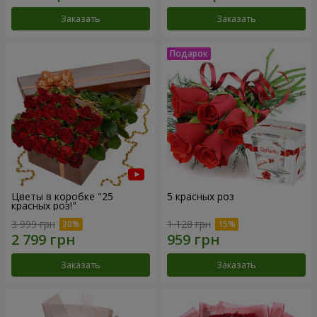
Заказать
Заказать
Цветы в коробке "25
5 красных роз
красных роз!"
3 999 грн
1 128 грн
Заказать
Заказать