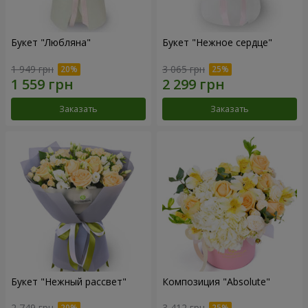
Букет "Любляна"
Букет "Нежное сердце"
1 949 грн
3 065 грн
Заказать
Заказать
Букет "Нежный рассвет"
Композиция "Absolute"
2 749 грн
3 412 грн