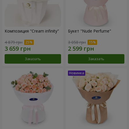
Композиция "Cream infinity"
Букет "Nude Perfume"
4 879 грн
3 058 грн
Заказать
Заказать