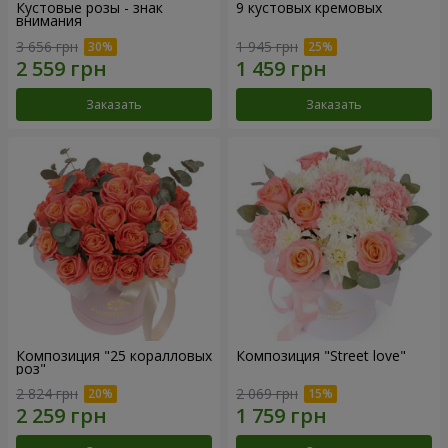
Кустовые розы - знак
9 кустовых кремовых
внимания
3 656 грн
1 945 грн
Заказать
Заказать
Композиция "25 коралловых
Композиция "Street love"
роз"
2 824 грн
2 069 грн