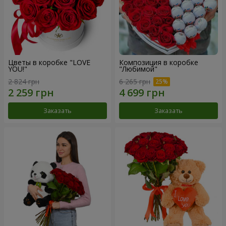
Цветы в коробке "LOVE
Композиция в коробке
YOU!"
"Любимой"
2 824 грн
6 265 грн
Заказать
Заказать