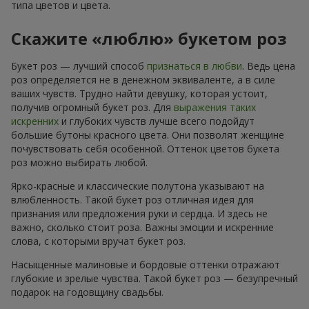
типа цветов и цвета.
Скажите «люблю» букетом роз
Букет роз — лучший способ
признаться в любви
. Ведь цена
роз определяется не в денежном эквиваленте, а в силе
ваших чувств. Трудно найти девушку, которая устоит,
получив огромный букет роз. Для
выражения таких
искренних
и глубоких чувств лучше всего подойдут
большие бутоны красного цвета. Они позволят женщине
почувствовать себя особенной. Оттенок цветов букета
роз можно выбирать любой.
Ярко-красные и классические полутона указывают на
влюбленность. Такой букет роз отличная идея для
признания или предложения руки и сердца. И здесь не
важно, сколько стоит роза. Важны эмоции и искренние
слова, с которыми вручат букет роз.
Насыщенные малиновые и бордовые оттенки отражают
глубокие и зрелые чувства. Такой букет роз — безупречный
подарок на годовщину свадьбы.