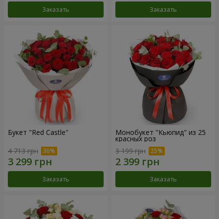
Заказать
Заказать
Букет "Red Castle"
Монобукет "Кьюпид" из 25
красных роз
4 713 грн
3 199 грн
Заказать
Заказать