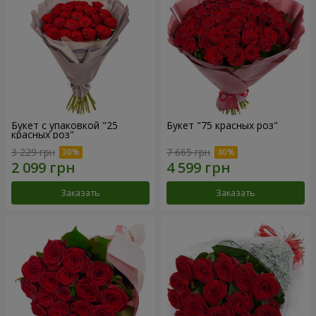
Букет с упаковкой "25
Букет "75 красных роз"
красных роз"
3 229 грн
7 665 грн
Заказать
Заказать