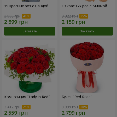
19 красных роз с Пандой
19 красных роз с Мишкой
3 998 грн
3 322 грн
Заказать
Заказать
Композиция "Lady in Red"
Букет "Red Rose"
3 412 грн
3 999 грн