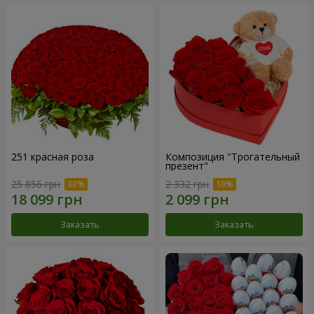
251 красная роза
Композиция "Трогательный
презент"
25 856 грн
2 332 грн
Заказать
Заказать