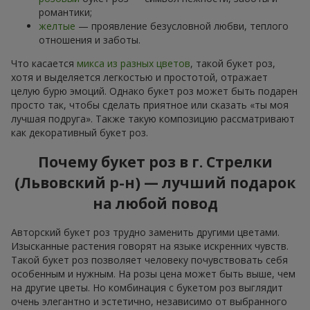
романтики;
желтые
— проявление безусловной любви, теплого
отношения и заботы.
Что касается
микса из разных цветов
, такой букет роз,
хотя и выделяется легкостью и простотой, отражает
целую бурю эмоций. Однако букет роз может быть подарен
просто так, чтобы сделать приятное или сказать «ты моя
лучшая подруга». Также такую композицию рассматривают
как декоративный букет роз.
Почему букет роз в г. Стрелки
(Львовский р-н) — лучший подарок
на любой повод
Авторский букет роз трудно заменить другими цветами.
Изысканные растения говорят на языке искренних чувств.
Такой букет роз позволяет человеку почувствовать себя
особенным и нужным. На розы цена может быть выше, чем
на другие цветы. Но комбинация с букетом роз выглядит
очень элегантно и эстетично, независимо от выбранного