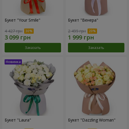
Букет "Your Smile"
Букет "Венера"
4 427 грн
2 499 грн
Заказать
Заказать
Букет "Laura"
Букет "Dazzling Woman"