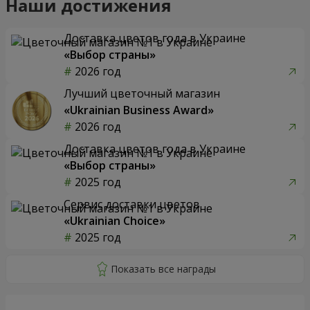
Наши достижения
Доставка цветов года в Украине
«Выбор страны»
2026 год
Лучший цветочный магазин
«Ukrainian Business Award»
2026 год
Доставка цветов года в Украине
«Выбор страны»
2025 год
Сервис доставки цветов
«Ukrainian Choice»
2025 год