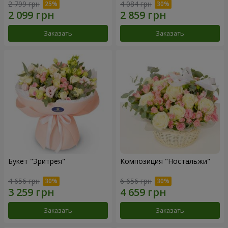
2 799 грн
4 084 грн
Заказать
Заказать
Букет "Эритрея"
Композиция "Ностальжи"
4 656 грн
6 656 грн
Заказать
Заказать