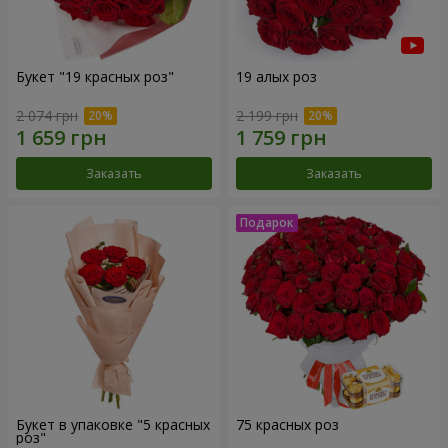
Букет "19 красных роз"
19 алых роз
2 074 грн
2 199 грн
Заказать
Заказать
Букет в упаковке "5 красных
75 красных роз
роз"