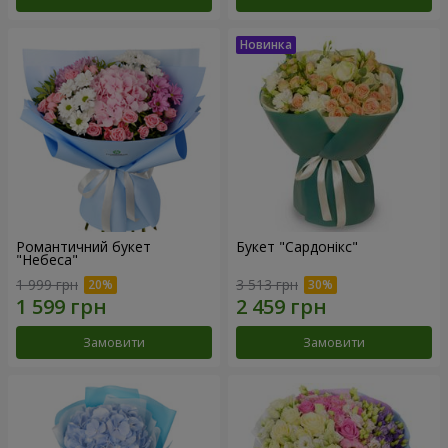
Романтичний букет
Букет "Сардонікс"
"Небеса"
1 999 грн
3 513 грн
Замовити
Замовити