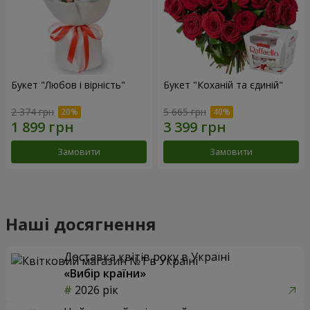
Букет "Любов і вірність"
Букет "Коханій та єдиній"
2 374 грн
5 665 грн
Замовити
Замовити
Наші досягнення
Доставка квітів року в Україні
«Вибір країни»
2026 рік