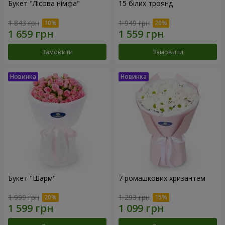
Букет "Лісова німфа"
15 білих троянд
1 843 грн
1 949 грн
Замовити
Замовити
Букет "Шарм"
7 ромашкових хризантем
1 999 грн
1 293 грн