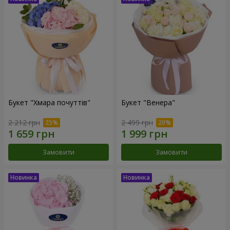
Букет "Хмара почуттів"
Букет "Венера"
2 212 грн
2 499 грн
Замовити
Замовити