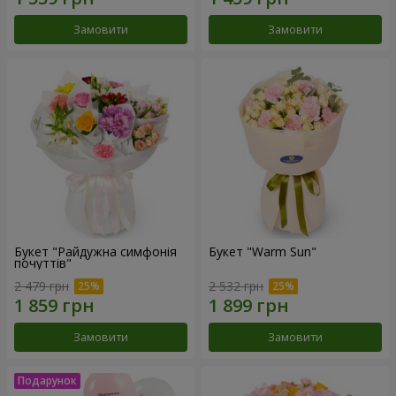
Замовити
Замовити
Букет "Райдужна симфонія
Букет "Warm Sun"
почуттів"
2 479 грн
2 532 грн
Замовити
Замовити