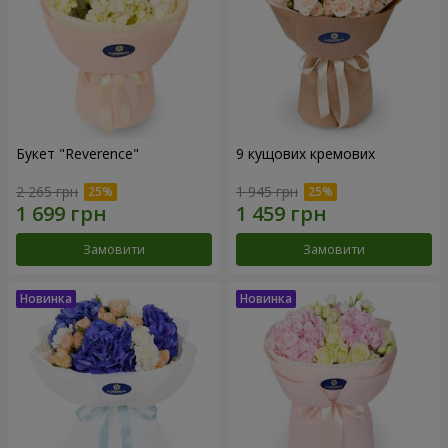
Букет "Reverence"
9 кущових кремових
2 265 грн
1 945 грн
Замовити
Замовити