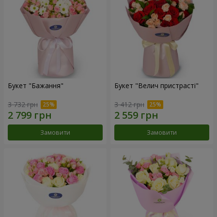
Букет "Бажання"
Букет "Велич пристрасті"
3 732 грн
3 412 грн
Замовити
Замовити