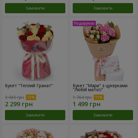
Замовити
Замовити
Букет "Теплий Гранат"
Букет "Мари" з цукерками
"Любій матусі"
3 065 грн
1 764 грн
Замовити
Замовити