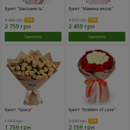
Букет "Закоханість"
Букет "Мамина весна"
3 449 грн
3 513 грн
Замовити
Замовити
Букет "Краса"
Букет "Emblem of Love"
1 954 грн
2 540 грн