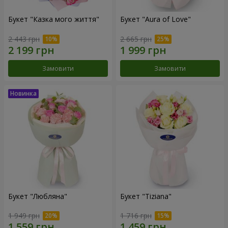
Букет "Казка мого життя"
Букет "Aura of Love"
2 443 грн
2 665 грн
Замовити
Замовити
Букет "Любляна"
Букет "Tiziana"
1 949 грн
1 716 грн