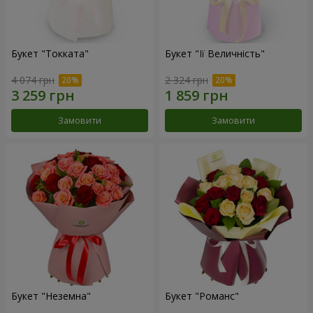
Букет "Токката"
Букет "Її Величність"
4 074 грн
2 324 грн
Замовити
Замовити
Букет "Неземна"
Букет "Романс"