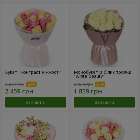
Букет "Контраст ніжності"
Монобукет із білих троянд
"White Beauty"
3 074 грн
2 324 грн
Замовити
Замовити