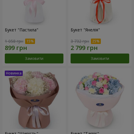
Букет "Пастила"
Букет "Янелія"
1 058 грн
3 732 грн
Замовити
Замовити
Букет "Щирість"
Букет "Tarnis"