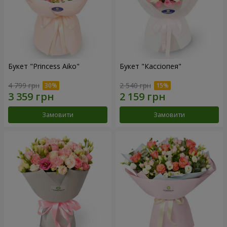
Букет "Princess Aiko"
Букет "Кассіопея"
4 799 грн
2 540 грн
Замовити
Замовити