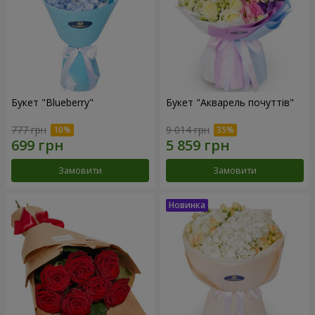
Букет "Blueberry"
Букет "Акварель почуттів"
777 грн
9 014 грн
Замовити
Замовити