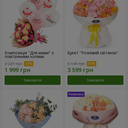
Композиція "Для мами" з
Букет "Рожевий світанок"
повітряними кулями
2 221 грн
5 141 грн
Замовити
Замовити