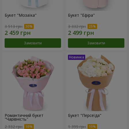
Букет "Мозаїка"
Букет "Ефіра"
3 513 грн
3 332 грн
Замовити
Замовити
Романтичний букет
Букет "Персеїда"
"Чарівність"
2 332 грн
1 399 грн