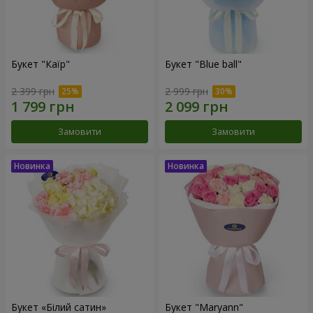
Букет "Каїр"
Букет "Blue ball"
2 399 грн
2 999 грн
Замовити
Замовити
Букет «Білий сатин»
Букет "Maryann"