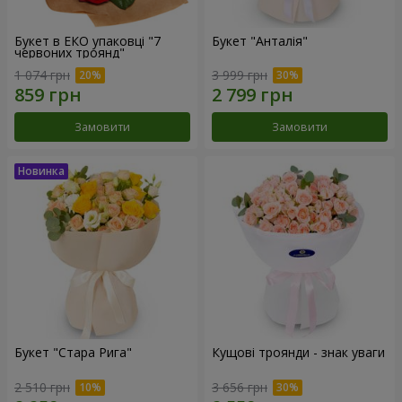
Букет в ЕКО упаковці "7
Букет "Анталія"
червоних троянд"
1 074 грн
3 999 грн
Замовити
Замовити
Букет "Стара Рига"
Кущові троянди - знак уваги
2 510 грн
3 656 грн