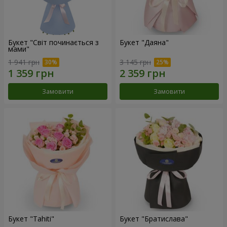
Букет "Світ починається з
Букет "Даяна"
мами"
1 941 грн
3 145 грн
Замовити
Замовити
Букет "Tahiti"
Букет "Братислава"