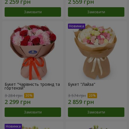
Замовити
Замовити
Букет "Чарівність троянд та
Букет "Лайза"
гортензій"
3 284 грн
3 574 грн
Замовити
Замовити