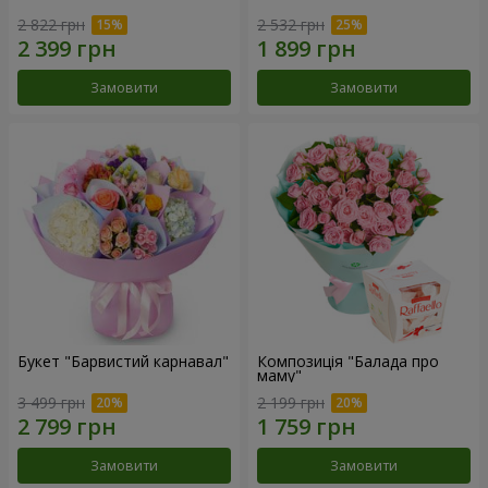
2 822 грн
2 532 грн
Замовити
Замовити
Букет "Барвистий карнавал"
Композиція "Балада про
маму"
3 499 грн
2 199 грн
Замовити
Замовити