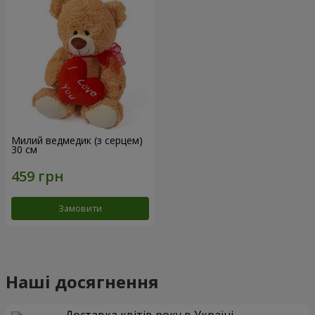
Милий ведмедик (з серцем)
30 см
Замовити
Наші досягнення
Доставка квітів року в Україні