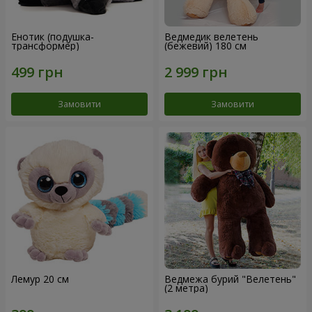
Енотик (подушка-
Ведмедик велетень
трансформер)
(бежевий) 180 см
Замовити
Замовити
Лемур 20 см
Ведмежа бурий "Велетень"
(2 метра)