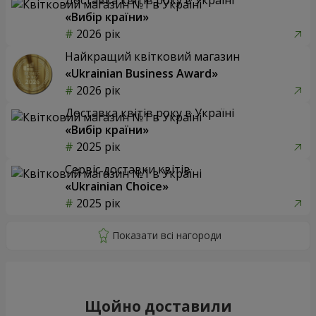
«Вибір країни»
2026 рік
Найкращий квітковий магазин
«Ukrainian Business Award»
2026 рік
Доставка квітів року в Україні
«Вибір країни»
2025 рік
Сервіс доставки квітів
«Ukrainian Choice»
2025 рік
Щойно доставили