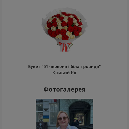
Букет “51 червона і біла троянда”
Кривий Ріг
Фотогалерея