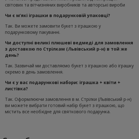
світових та вітчизняних виробників та авторські вироби
Чи є м’які іграшки в подарунковій упаковці?
Так. Ви можете замовити букет з іграшкою у
подарунковому пакуванні.
Чи доступні великі плюшеві ведмеді для замовлення
з доставкою по Стрілкам (Львівський р-н) в той же
день?
Так. Зазвичай ми доставляємо букет з іграшкою або іграшку
окремо в день замовлення.
Чи є у вас подарункові набори: іграшка + квіти +
листівка?
Так. Оформлюючи замовлення в м. Стрілки (Львівський р-н)
ви можете вибрати готовий набір букет з іграшкою, що
містить все необхідне для святкового подарунка.