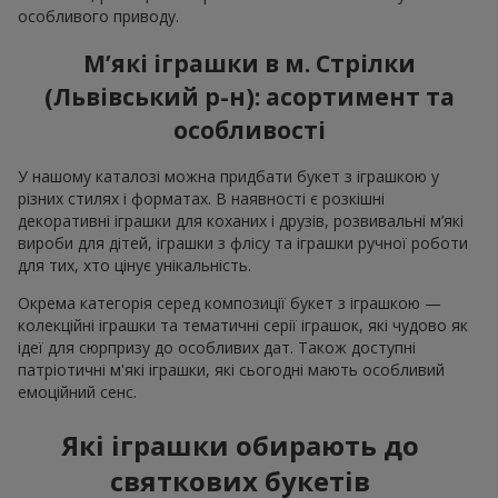
особливого приводу.
М’які іграшки в м. Стрілки
(Львівський р-н): асортимент та
особливості
У нашому каталозі можна придбати букет з іграшкою у
різних стилях і форматах. В наявності є розкішні
декоративні іграшки для коханих і друзів, розвивальні м’які
вироби для дітей, іграшки з флісу та іграшки ручної роботи
для тих, хто цінує унікальність.
Окрема категорія серед композиції букет з іграшкою —
колекційні іграшки та тематичні серії іграшок, які чудово як
ідеї для сюрпризу до особливих дат. Також доступні
патріотичні м'які іграшки, які сьогодні мають особливий
емоційний сенс.
Які іграшки обирають до
святкових букетів