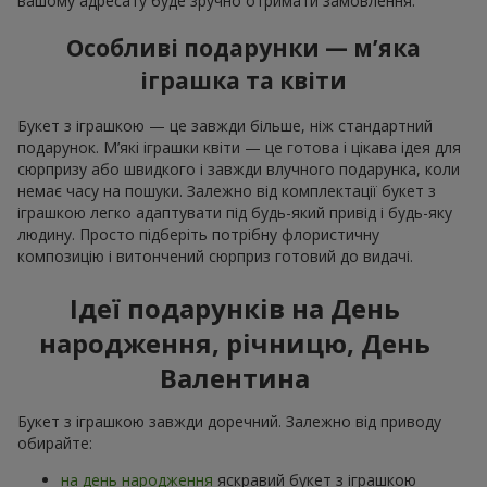
вашому адресату буде зручно отримати замовлення.
Особливі подарунки — м’яка
іграшка та квіти
Букет з іграшкою — це завжди більше, ніж стандартний
подарунок. М’які іграшки квіти — це готова і цікава ідея для
сюрпризу або швидкого і завжди влучного подарунка, коли
немає часу на пошуки. Залежно від комплектації букет з
іграшкою легко адаптувати під будь-який привід і будь-яку
людину. Просто підберіть потрібну флористичну
композицію і витончений сюрприз готовий до видачі.
Ідеї подарунків на День
народження, річницю, День
Валентина
Букет з іграшкою завжди доречний. Залежно від приводу
обирайте:
на день народження
яскравий букет з іграшкою