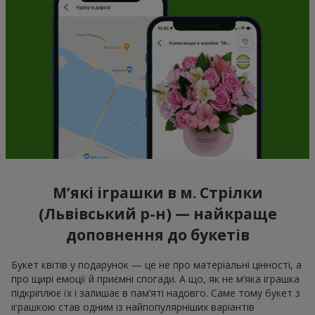
М’які іграшки в м. Стрілки
(Львівський р-н) — найкраще
доповнення до букетів
Букет квітів у подарунок — це не про матеріальні цінності, а
про щирі емоції й приємні спогади. А що, як не м’яка іграшка
підкріплює їх і залишає в пам’яті надовго. Саме тому букет з
іграшкою став одним із найпопулярніших варіантів