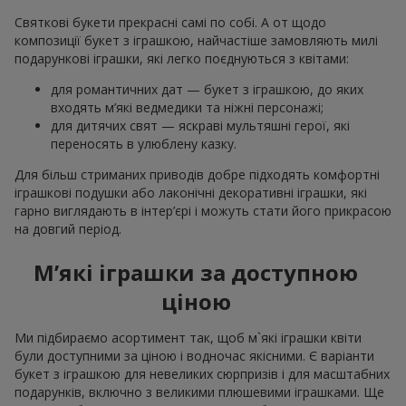
Святкові букети прекрасні самі по собі. А от щодо
композиції букет з іграшкою, найчастіше замовляють милі
подарункові іграшки, які легко поєднуються з квітами:
для романтичних дат — букет з іграшкою, до яких
входять м’які ведмедики та ніжні персонажі;
для дитячих свят — яскраві мультяшні герої, які
переносять в улюблену казку.
Для більш стриманих приводів добре підходять комфортні
іграшкові подушки або лаконічні декоративні іграшки, які
гарно виглядають в інтер’єрі і можуть стати його прикрасою
на довгий період.
М’які іграшки за доступною
ціною
Ми підбираємо асортимент так, щоб м`які іграшки квіти
були доступними за ціною і водночас якісними. Є варіанти
букет з іграшкою для невеликих сюрпризів і для масштабних
подарунків, включно з великими плюшевими іграшками. Ще