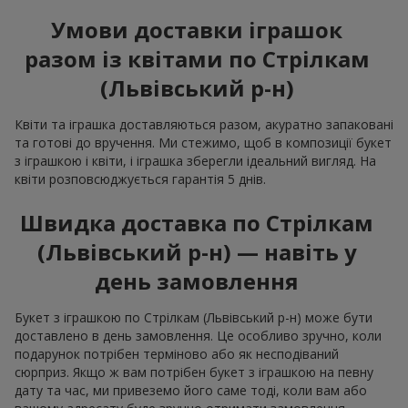
Умови доставки іграшок
разом із квітами по Стрілкам
(Львівський р-н)
Квіти та іграшка доставляються разом, акуратно запаковані
та готові до вручення. Ми стежимо, щоб в композиції букет
з іграшкою і квіти, і іграшка зберегли ідеальний вигляд. На
квіти розповсюджується гарантія 5 днів.
Швидка доставка по Стрілкам
(Львівський р-н) — навіть у
день замовлення
Букет з іграшкою по Стрілкам (Львівський р-н) може бути
доставлено в день замовлення. Це особливо зручно, коли
подарунок потрібен терміново або як несподіваний
сюрприз. Якщо ж вам потрібен букет з іграшкою на певну
дату та час, ми привеземо його саме тоді, коли вам або