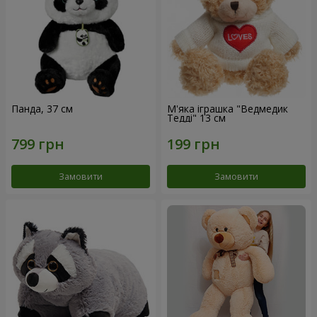
Панда, 37 см
М'яка іграшка "Ведмедик
Тедді" 13 см
Замовити
Замовити