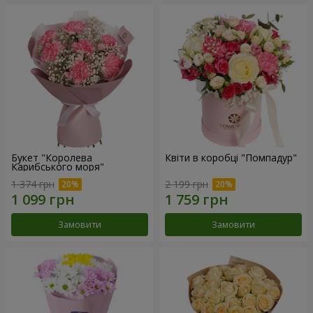
Букет "Королева
Квіти в коробці "Помпадур"
Карибського моря"
1 374 грн
2 199 грн
Замовити
Замовити