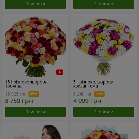
Замовити
Замовити
151 різнокольорова
51 різнокольорова
троянда
хризантема
15 925 грн
6 249 грн
Замовити
Замовити