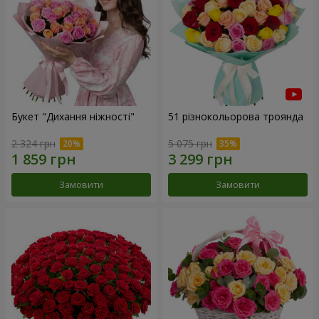
Букет "Дихання ніжності"
51 різнокольорова троянда
2 324 грн
5 075 грн
Замовити
Замовити