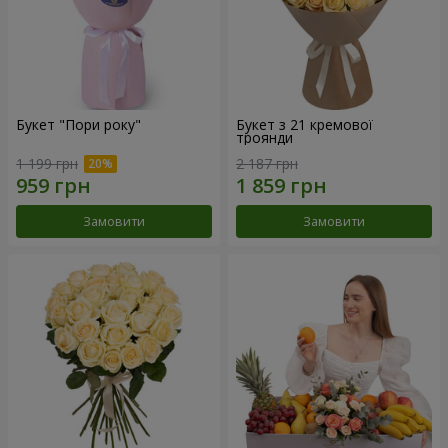
Букет "Пори року"
Букет з 21 кремової
троянди
1 199 грн
2 187 грн
Замовити
Замовити