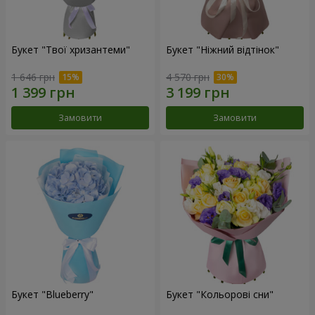
Букет "Твої хризантеми"
Букет "Ніжний відтінок"
1 646 грн
4 570 грн
Замовити
Замовити
Букет "Blueberry"
Букет "Кольорові сни"