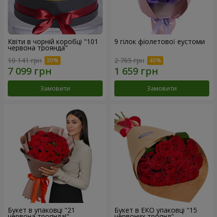
Квіти в чорній коробці "101
9 гілок фіолетової еустоми
червона троянда"
10 141 грн
2 765 грн
Замовити
Замовити
Букет в упаковці "21
Букет в ЕКО упаковці "15
червона троянда!"
червоних троянд"