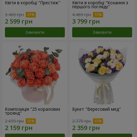
Квіти в коробці "Престиж"
Квіти в коробці "Кохання з
першого погляду"
3 465 грн
4 469 грн
Замовити
Замовити
Композиція "25 коралових
Букет "Вересовий мед"
троянд"
2 699 грн
2 775 грн