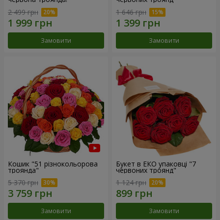
2 499 грн
1 646 грн
Замовити
Замовити
Кошик "51 різнокольорова
Букет в ЕКО упаковці "7
троянда"
червоних троянд"
5 370 грн
1 124 грн
Замовити
Замовити