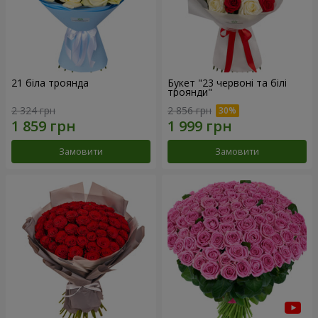
21 біла троянда
Букет "23 червоні та білі
троянди"
2 324 грн
2 856 грн
Замовити
Замовити