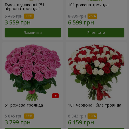
Букет в упаковці "51
101 рожева троянда
червона троянда"
5 475 грн
8 799 грн
Замовити
Замовити
51 рожева троянда
101 червона і біла троянда
5 845 грн
6 843 грн