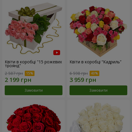
Квіти в коробці "15 рожевих
Квіти в коробці “Кадриль”
троянд"
2 587 грн
6 598 грн
Замовити
Замовити