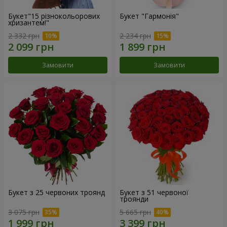
Букет"15 різнокольорових
Букет "Гармонія"
хризантем!"
2 332 грн
2 234 грн
Замовити
Замовити
Букет з 25 червоних троянд
Букет з 51 червоної
троянди
3 075 грн
5 665 грн