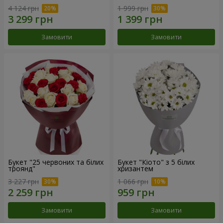
4 124 грн
1 999 грн
Замовити
Замовити
Букет "25 червоних та білих
Букет "Кіото" з 5 білих
троянд"
хризантем
3 227 грн
1 066 грн
Замовити
Замовити