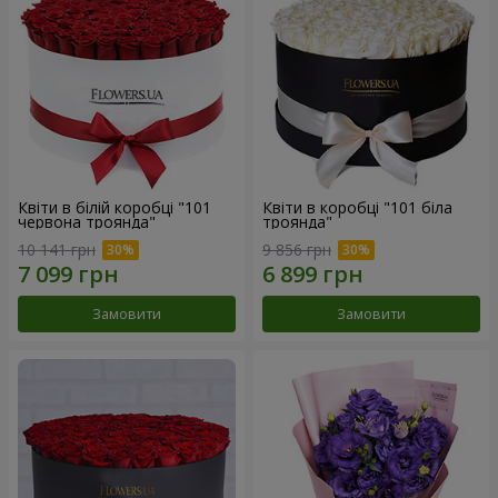
Квіти в білій коробці "101
Квіти в коробці "101 біла
червона троянда"
троянда"
10 141 грн
9 856 грн
Замовити
Замовити