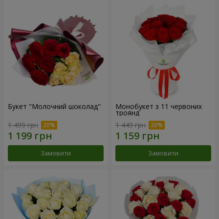
Букет "Молочний шоколад"
Монобукет з 11 червоних
троянд
1 499 грн
1 449 грн
Замовити
Замовити