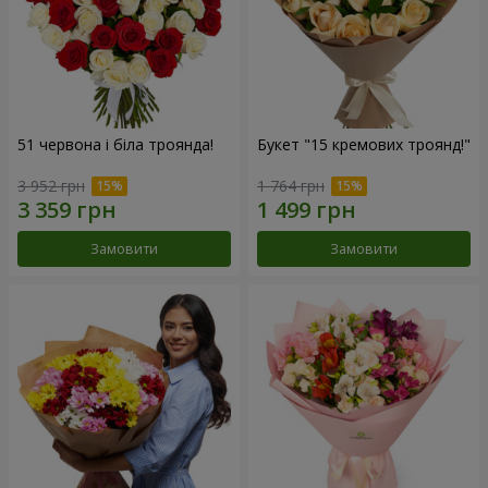
51 червона і біла троянда!
Букет "15 кремових троянд!"
3 952 грн
1 764 грн
Замовити
Замовити