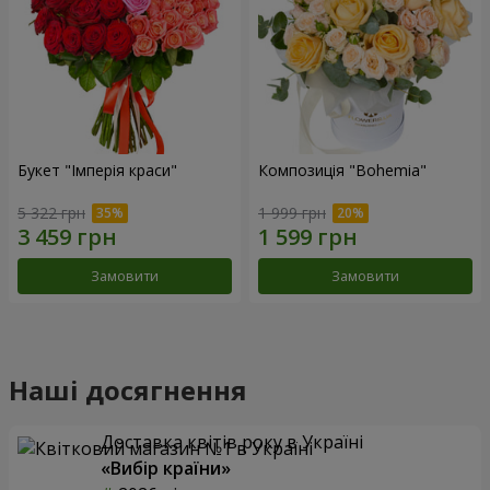
Букет "Імперія краси"
Композиція "Bohemia"
5 322 грн
1 999 грн
Замовити
Замовити
Наші досягнення
Доставка квітів року в Україні
«Вибір країни»