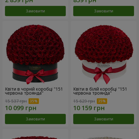
Замовити
Замовити
Квіти в чорній коробці "151
Квіти в білій коробці "151
червона троянда"
червона троянда"
15 537 грн
15 629 грн
Замовити
Замовити