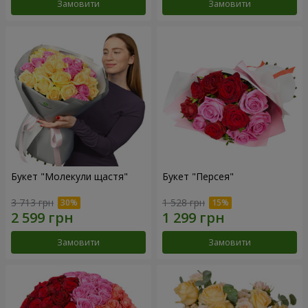
Замовити
Замовити
Букет "Молекули щастя"
Букет "Персея"
3 713 грн
1 528 грн
Замовити
Замовити