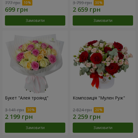
777 грн
3 799 грн
Замовити
Замовити
Букет "Алея троянд"
Композиція "Мулен Руж"
3 141 грн
2 824 грн
Замовити
Замовити